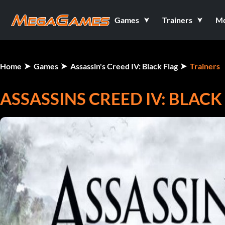
Games
Trainers
M
Home
Games
Assassin's Creed IV: Black Flag
Trainers
ASSASSINS CREED IV: BLAC