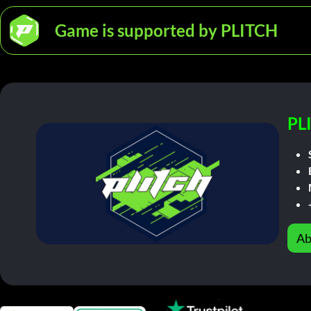
Game is supported by PLITCH
PL
Ab