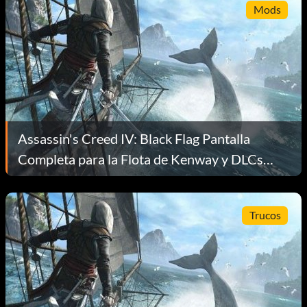
Mods
Assassin's Creed IV: Black Flag Pantalla
Completa para la Flota de Kenway y DLCs
Mod v1.07
Trucos