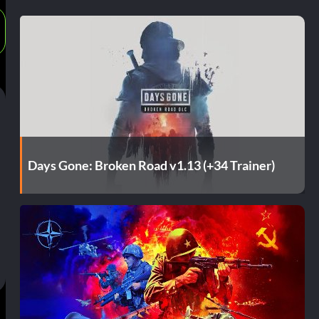
Days Gone: Broken Road v1.13 (+34 Trainer)