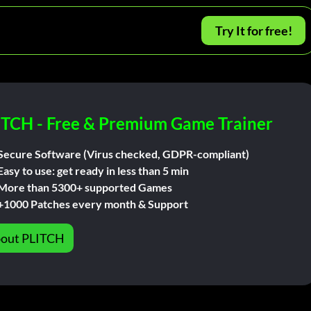
Try It for free!
ITCH - Free & Premium Game Trainer
Secure Software (Virus checked, GDPR-compliant)
Easy to use: get ready in less than 5 min
More than 5300+ supported Games
+1000 Patches every month & Support
out PLITCH