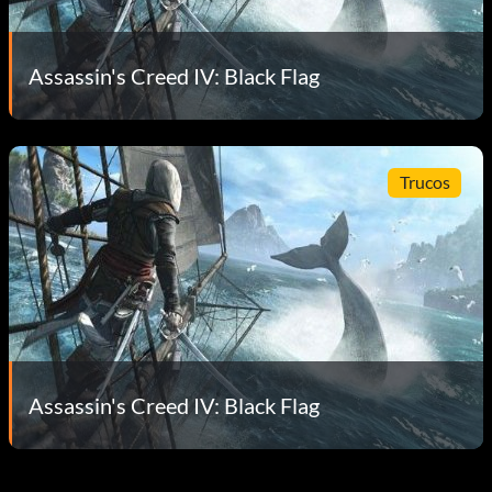
Assassin's Creed IV: Black Flag
Trucos
Assassin's Creed IV: Black Flag