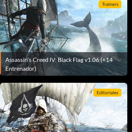
Trainers
Assassin's Creed IV: Black Flag v1.06 (+14
Entrenador)
Editoriales