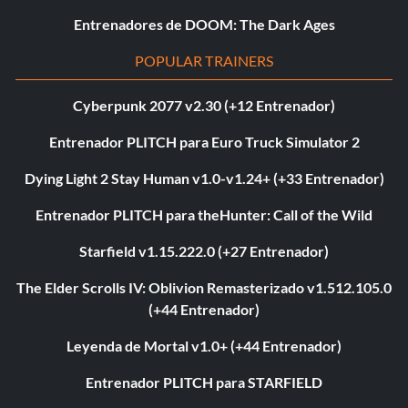
Entrenadores de DOOM: The Dark Ages
POPULAR TRAINERS
Cyberpunk 2077 v2.30 (+12 Entrenador)
Entrenador PLITCH para Euro Truck Simulator 2
Dying Light 2 Stay Human v1.0-v1.24+ (+33 Entrenador)
Entrenador PLITCH para theHunter: Call of the Wild
Starfield v1.15.222.0 (+27 Entrenador)
The Elder Scrolls IV: Oblivion Remasterizado v1.512.105.0
(+44 Entrenador)
Leyenda de Mortal v1.0+ (+44 Entrenador)
Entrenador PLITCH para STARFIELD