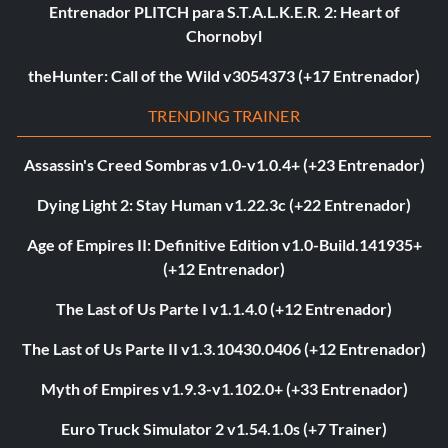
Entrenador PLITCH para S.T.A.L.K.E.R. 2: Heart of
Chornobyl
theHunter: Call of the Wild v3054373 (+17 Entrenador)
TRENDING TRAINER
Assassin's Creed Sombras v1.0-v1.0.4+ (+23 Entrenador)
Dying Light 2: Stay Human v1.22.3c (+22 Entrenador)
Age of Empires II: Definitive Edition v1.0-Build.141935+
(+12 Entrenador)
The Last of Us Parte I v1.1.4.0 (+12 Entrenador)
The Last of Us Parte II v1.3.10430.0406 (+12 Entrenador)
Myth of Empires v1.9.3-v1.102.0+ (+33 Entrenador)
Euro Truck Simulator 2 v1.54.1.0s (+7 Trainer)