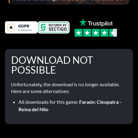
el parche 1.0.4
DOWNLOAD NOT
POSSIBLE
Unfortunately, the download is no longer available.
Here are some alternatives:
All downloads for this game:
Faraón: Cleopatra -
Reina del Nilo