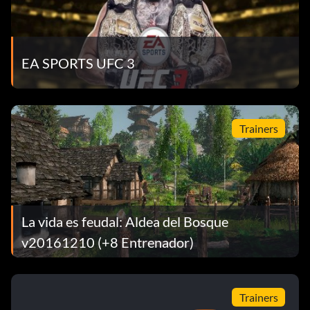
EA SPORTS UFC 3
Trainers
La vida es feudal: Aldea del Bosque
v20161210 (+8 Entrenador)
Trainers