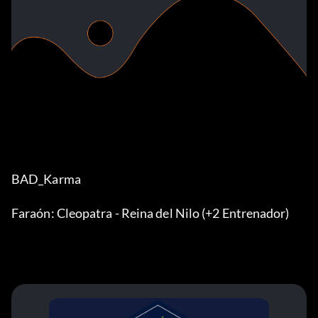
BAD_Karma
Faraón: Cleopatra - Reina del Nilo (+2 Entrenador)