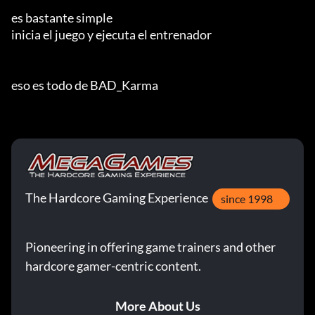
es bastante simple

inicia el juego y ejecuta el entrenador

eso es todo de BAD_Karma
The Hardcore Gaming Experience
since 1998
Pioneering in offering game trainers and other
hardcore gamer-centric content.
More About Us