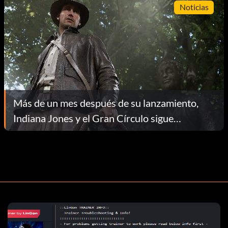
Noticias
Más de un mes después de su lanzamiento,
Indiana Jones y el Gran Círculo sigue
sufriendo un error que rompe el juego