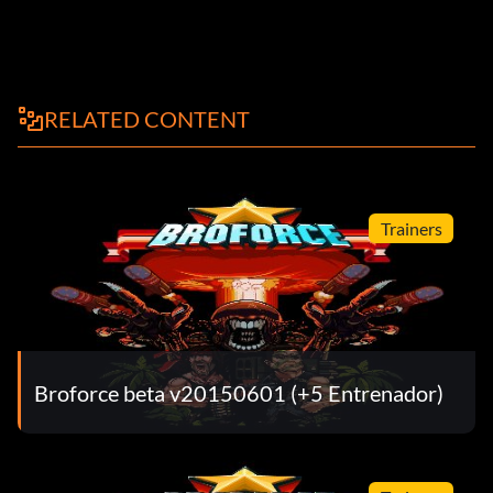
RELATED CONTENT
Trainers
Broforce beta v20150601 (+5 Entrenador)