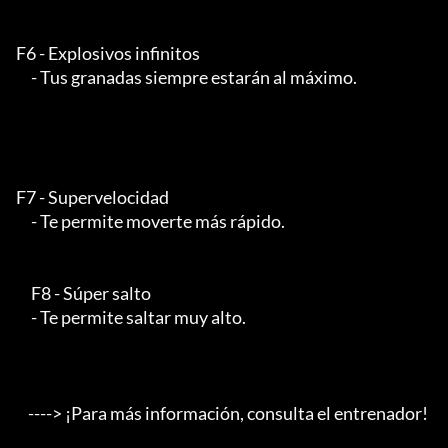
F6 - Explosivos infinitos

     - Tus granadas siempre estarán al máximo.

F7 - Supervelocidad

     - Te permite moverte más rápido.

     F8 - Súper salto

     - Te permite saltar muy alto.

    ----> ¡Para más información, consulta el entrenador!
