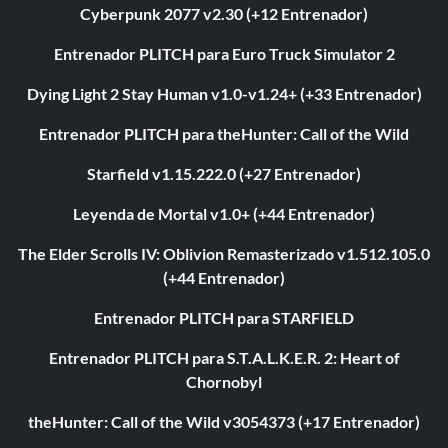
Cyberpunk 2077 v2.30 (+12 Entrenador)
Entrenador PLITCH para Euro Truck Simulator 2
Dying Light 2 Stay Human v1.0-v1.24+ (+33 Entrenador)
Entrenador PLITCH para theHunter: Call of the Wild
Starfield v1.15.222.0 (+27 Entrenador)
Leyenda de Mortal v1.0+ (+44 Entrenador)
The Elder Scrolls IV: Oblivion Remasterizado v1.512.105.0
(+44 Entrenador)
Entrenador PLITCH para STARFIELD
Entrenador PLITCH para S.T.A.L.K.E.R. 2: Heart of
Chornobyl
theHunter: Call of the Wild v3054373 (+17 Entrenador)