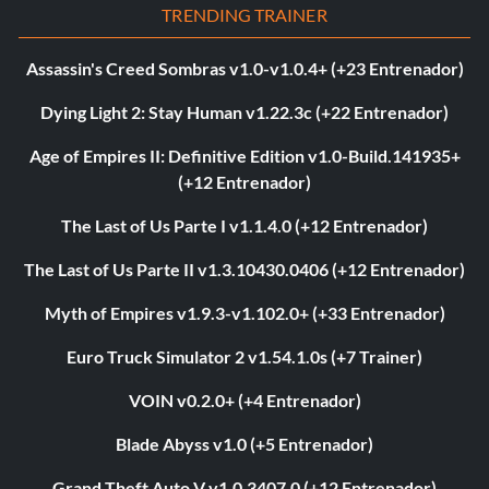
TRENDING TRAINER
Assassin's Creed Sombras v1.0-v1.0.4+ (+23 Entrenador)
Dying Light 2: Stay Human v1.22.3c (+22 Entrenador)
Age of Empires II: Definitive Edition v1.0-Build.141935+
(+12 Entrenador)
The Last of Us Parte I v1.1.4.0 (+12 Entrenador)
The Last of Us Parte II v1.3.10430.0406 (+12 Entrenador)
Myth of Empires v1.9.3-v1.102.0+ (+33 Entrenador)
Euro Truck Simulator 2 v1.54.1.0s (+7 Trainer)
VOIN v0.2.0+ (+4 Entrenador)
Blade Abyss v1.0 (+5 Entrenador)
Grand Theft Auto V v1.0.3407.0 (+12 Entrenador)