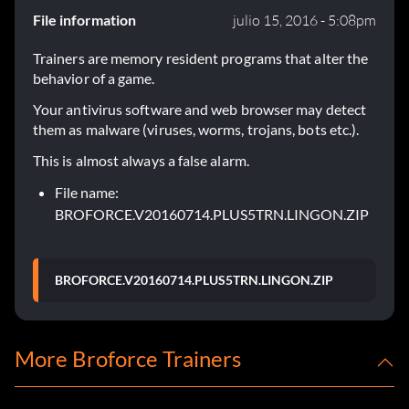
File information
julio 15, 2016 - 5:08pm
Trainers are memory resident programs that alter the
behavior of a game.
Your antivirus software and web browser may detect
them as malware (viruses, worms, trojans, bots etc.).
This is almost always a false alarm.
File name:
BROFORCE.V20160714.PLUS5TRN.LINGON.ZIP
BROFORCE.V20160714.PLUS5TRN.LINGON.ZIP
More Broforce Trainers