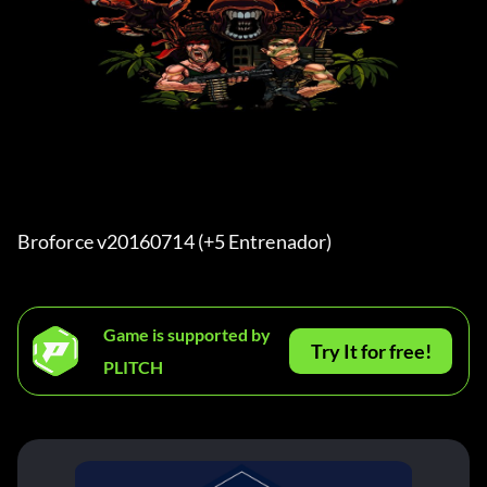
Broforce v20160714 (+5 Entrenador) 
Game is supported by
Try It for free!
PLITCH