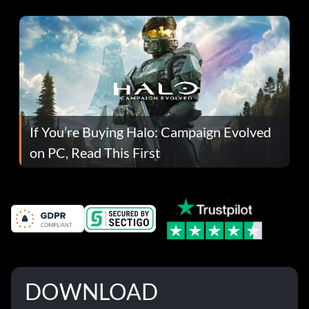
If You’re Buying Halo: Campaign Evolved
on PC, Read This First
DOWNLOAD