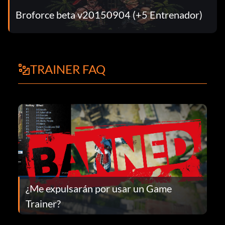
Broforce beta v20150904 (+5 Entrenador)
TRAINER FAQ
¿Me expulsarán por usar un Game
Trainer?