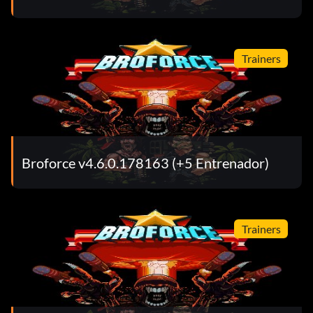
Trainers
Broforce v4.6.0.178163 (+5 Entrenador)
Trainers