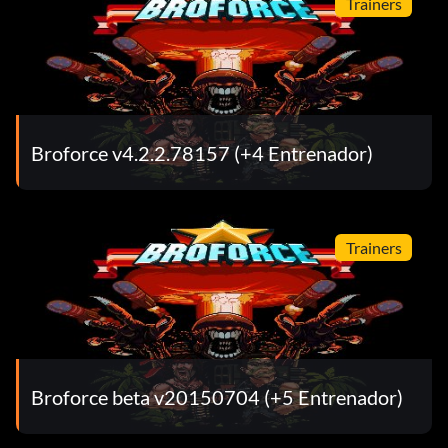
Trainers
Broforce v4.2.2.78157 (+4 Entrenador)
Trainers
Broforce beta v20150704 (+5 Entrenador)