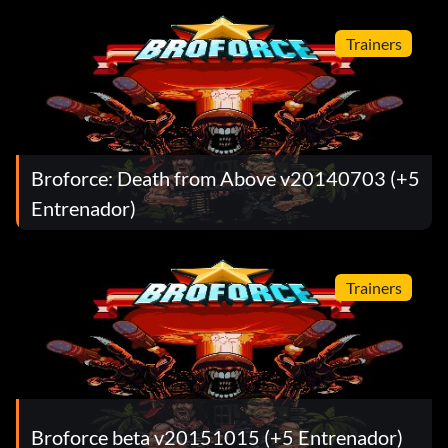
Trainers
Broforce: Death from Above v20140703 (+5
Entrenador)
Trainers
Broforce beta v20151015 (+5 Entrenador)