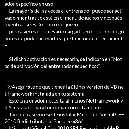
ador específico en uso.

     La mayoría de las veces el entrenador puede ser acti
vado mientras se está en el menú de juegos y después 
mientras se está dentro del juego,

     pero a veces es necesario cargarlo en el propio juego 
antes de poder activarlo y que funcione correctament
e.

     Si dicha activación es necesaria, se indicará en "Not
as de activación del entrenador específico:"

   7/Asegúrate de que tienes la última versión de VB ne
t framework instalada en tu sistema.

     Este entrenador necesita al menos Netframework v
4.5 instalado para funcionar correctamente.

     También asegúrese de instalar Microsoft Visual C++ 
2010 Redistributable Package x86/

     Microsoft Visual C++ 2010 SP1 Redistributable Pac