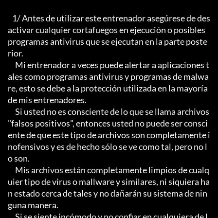
   1/ Antes de utilizar este entrenador asegúrese de des
activar cualquier cortafuegos en ejecución o posibles 
programas antivirus que se ejecutan en la parte poste
rior.

     Mi entrenador a veces puede alertar a aplicaciones t
ales como programas antivirus y programas de malwa
re, esto se debe a la protección utilizada en la mayoría 
de mis entrenadores.

     Si usted no es consciente de lo que se llama archivos 
"falsos positivos", entonces usted no puede ser consci
ente de que este tipo de archivos son completamente i
nofensivos y es de hecho sólo se ve como tal, pero no l
o son.

     Mis archivos están completamente limpios de cualq
uier tipo de virus o mallware y similares, ni siquiera ha
n estado cerca de tales y no dañarán su sistema de nin
guna manera.

     Si se siente incómodo y no confiar en cualquiera de l