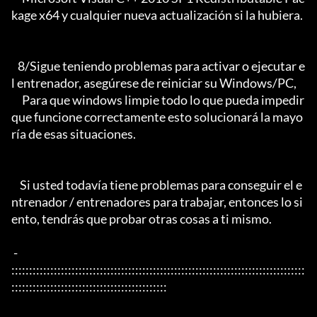
kage x64 y cualquier nueva actualización si la hubiera.

   8/Sigue teniendo problemas para activar o ejecutar e
l entrenador, asegúrese de reiniciar su Windows/PC,

     Para que windows limpie todo lo que pueda impedir 
que funcione correctamente esto solucionará la mayo
ría de esas situaciones.

    Si usted todavía tiene problemas para conseguir el e
ntrenador / entrenadores para trabajar, entonces lo si
ento, tendrás que probar otras cosas a ti mismo.

 - 
:::::::::::::::::::::::::::::::::::::::::::::::::::::::::::::::::::::::::::::::::::
::::::::::::::::::::::::::::::::::::::::::::
