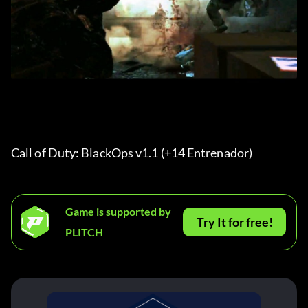
Call of Duty: BlackOps v1.1 (+14 Entrenador) 
Game is supported by
Try It for free!
PLITCH