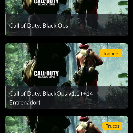
Call of Duty: Black Ops
Trainers
Call of Duty: BlackOps v1.1 (+14
Entrenador)
Trucos