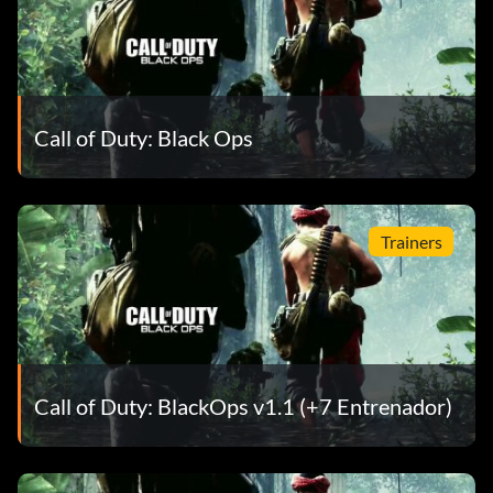
Call of Duty: Black Ops
Trainers
Call of Duty: BlackOps v1.1 (+7 Entrenador)