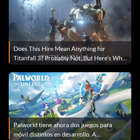
Does This Hire Mean Anything for
Titanfall 3? Probably Not, But Here’s Why
Fans Are Hopeful
Palworld tiene ahora dos juegos para
móvil distintos en desarrollo. A