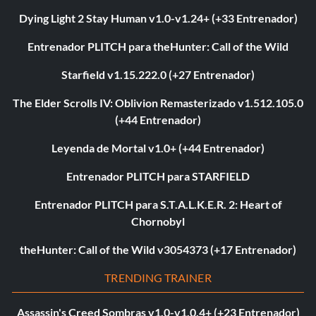
Dying Light 2 Stay Human v1.0-v1.24+ (+33 Entrenador)
Entrenador PLITCH para theHunter: Call of the Wild
Starfield v1.15.222.0 (+27 Entrenador)
The Elder Scrolls IV: Oblivion Remasterizado v1.512.105.0
(+44 Entrenador)
Leyenda de Mortal v1.0+ (+44 Entrenador)
Entrenador PLITCH para STARFIELD
Entrenador PLITCH para S.T.A.L.K.E.R. 2: Heart of
Chornobyl
theHunter: Call of the Wild v3054373 (+17 Entrenador)
TRENDING TRAINER
Assassin's Creed Sombras v1.0-v1.0.4+ (+23 Entrenador)