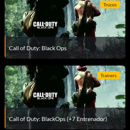
Trucos
Call of Duty: Black Ops
Trainers
Call of Duty: BlackOps (+7 Entrenador)