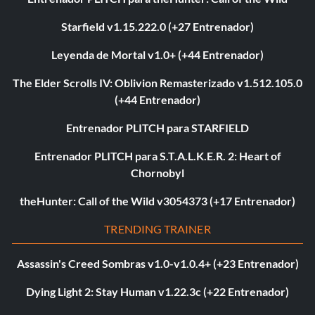
Starfield v1.15.222.0 (+27 Entrenador)
Leyenda de Mortal v1.0+ (+44 Entrenador)
The Elder Scrolls IV: Oblivion Remasterizado v1.512.105.0
(+44 Entrenador)
Entrenador PLITCH para STARFIELD
Entrenador PLITCH para S.T.A.L.K.E.R. 2: Heart of
Chornobyl
theHunter: Call of the Wild v3054373 (+17 Entrenador)
TRENDING TRAINER
Assassin's Creed Sombras v1.0-v1.0.4+ (+23 Entrenador)
Dying Light 2: Stay Human v1.22.3c (+22 Entrenador)