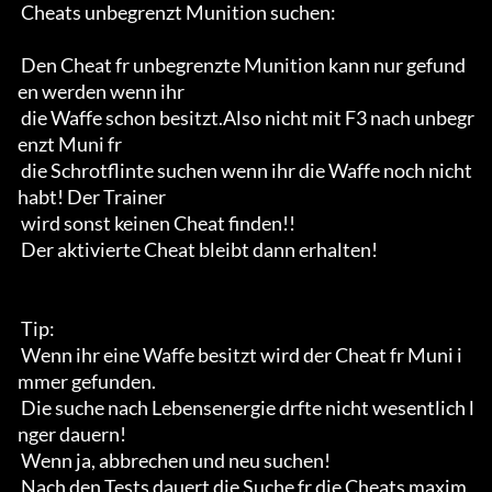
 Cheats unbegrenzt Munition suchen:

 Den Cheat fr unbegrenzte Munition kann nur gefund
en werden wenn ihr

 die Waffe schon besitzt.Also nicht mit F3 nach unbegr
enzt Muni fr

 die Schrotflinte suchen wenn ihr die Waffe noch nicht 
habt! Der Trainer

 wird sonst keinen Cheat finden!!

 Der aktivierte Cheat bleibt dann erhalten!

 Tip:

 Wenn ihr eine Waffe besitzt wird der Cheat fr Muni i
mmer gefunden.

 Die suche nach Lebensenergie drfte nicht wesentlich l
nger dauern!

 Wenn ja, abbrechen und neu suchen!

 Nach den Tests dauert die Suche fr die Cheats maxim