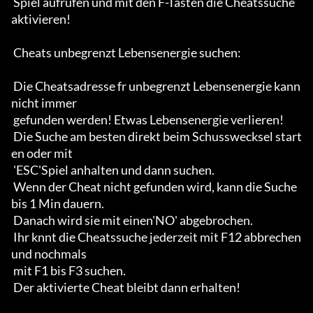
 Spiel aufrufen und mit den F-Tasten die Cheatssuche 
aktivieren!

 Cheats unbegrenzt Lebensenergie suchen:

 Die Cheatsadresse fr unbegrenzt Lebensenergie kann 
nicht immer

 gefunden werden! Etwas Lebensenergie verlieren!

 Die Suche am besten direkt beim Schusswecksel start
en oder mit

 'ESC'Spiel anhalten und dann suchen.

 Wenn der Cheat nicht gefunden wird, kann die Suche 
bis 1 Min dauern. 

 Danach wird sie mit einen'NO' abgebrochen. 

 Ihr knnt die Cheatssuche jederzeit mit F12 abbrechen 
und nochmals

 mit F1 bis F3 suchen. 

 Der aktivierte Cheat bleibt dann erhalten!
