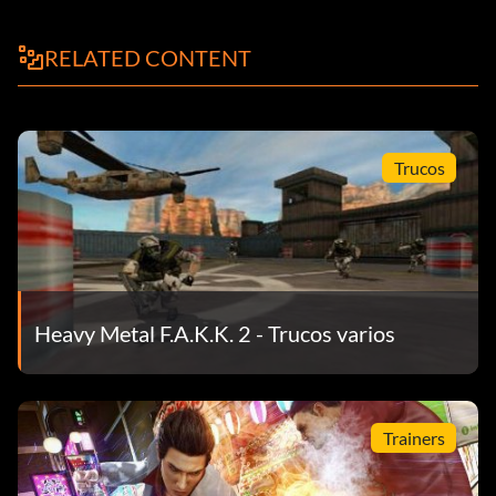
RELATED CONTENT
Trucos
Heavy Metal F.A.K.K. 2 - Trucos varios
Trainers