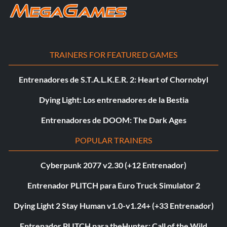
TRAINERS FOR FEATURED GAMES
Entrenadores de S.T.A.L.K.E.R. 2: Heart of Chornobyl
Dying Light: Los entrenadores de la Bestia
Entrenadores de DOOM: The Dark Ages
POPULAR TRAINERS
Cyberpunk 2077 v2.30 (+12 Entrenador)
Entrenador PLITCH para Euro Truck Simulator 2
Dying Light 2 Stay Human v1.0-v1.24+ (+33 Entrenador)
Entrenador PLITCH para theHunter: Call of the Wild