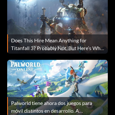
Does This Hire Mean Anything for
Titanfall 3? Probably Not, But Here’s Why
Fans Are Hopeful
Palworld tiene ahora dos juegos para
móvil distintos en desarrollo. A