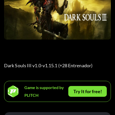
Dark Souls III v1.0-v1.15.1 (+28 Entrenador) 
Game is supported by
Try It for free!
PLITCH