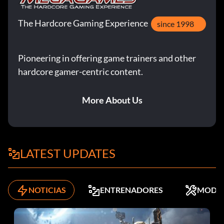
The Hardcore Gaming Experience
since 1998
Pioneering in offering game trainers and other
hardcore gamer-centric content.
More About Us
LATEST UPDATES
NOTICIAS
ENTRENADORES
MODS