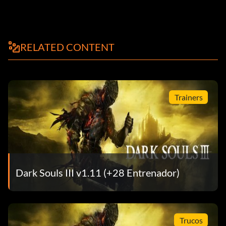
RELATED CONTENT
Trainers
Dark Souls III v1.11 (+28 Entrenador)
Trucos