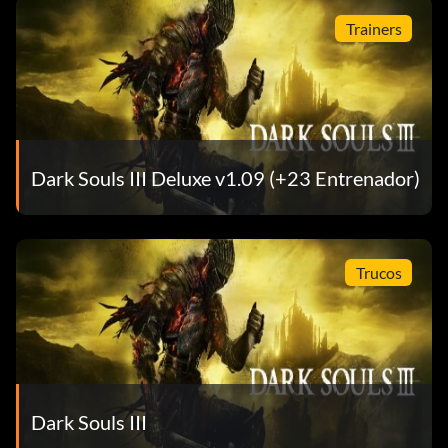
Trainers
Dark Souls III Deluxe v1.09 (+23 Entrenador)
Trucos
Dark Souls III