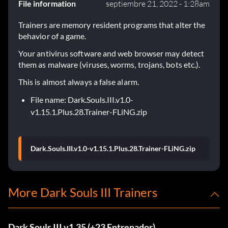
File information
septiembre 21, 2022 - 1:28am
Trainers are memory resident programs that alter the
behavior of a game.
Your antivirus software and web browser may detect
them as malware (viruses, worms, trojans, bots etc.).
This is almost always a false alarm.
File name: Dark.Souls.III.v1.0-
v1.15.1.Plus.28.Trainer-FLiNG.zip
Dark.Souls.III.v1.0-v1.15.1.Plus.28.Trainer-FLiNG.zip
More Dark Souls III Trainers
Dark Souls III v1.35 (+23 Entrenador)