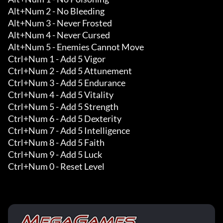
Alt+Num 2 - No Bleeding

Alt+Num 3 - Never Frosted

Alt+Num 4 - Never Cursed

Alt+Num 5 - Enemies Cannot Move 

Ctrl+Num 1 - Add 5 Vigor 

Ctrl+Num 2 - Add 5 Attunement 

Ctrl+Num 3 - Add 5 Endurance 

Ctrl+Num 4 - Add 5 Vitality 

Ctrl+Num 5 - Add 5 Strength 

Ctrl+Num 6 - Add 5 Dexterity 

Ctrl+Num 7 - Add 5 Intelligence

Ctrl+Num 8 - Add 5 Faith

Ctrl+Num 9 - Add 5 Luck

Ctrl+Num 0 - Reset Level