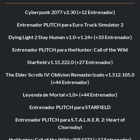
Cyberpunk 2077 v2.30 (+12 Entrenador)
Entrenador PLITCH para Euro Truck Simulator 2
Dying Light 2 Stay Human v1.0-v1.24+ (+33 Entrenador)
Entrenador PLITCH para theHunter: Call of the Wild
Starfield v1.15.222.0 (+27 Entrenador)
The Elder Scrolls IV: Oblivion Remasterizado v1.512.105.0
(+44 Entrenador)
Leyenda de Mortal v1.0+ (+44 Entrenador)
Entrenador PLITCH para STARFIELD
Entrenador PLITCH para S.T.A.L.K.E.R. 2: Heart of
Chornobyl
theHunter: Call of the Wild v3054373 (+17 Entrenador)