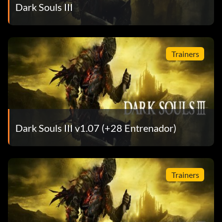
Dark Souls III
Trainers
Dark Souls III v1.07 (+28 Entrenador)
Trainers