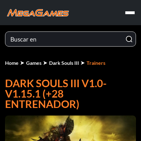
Home
Games
Dark Souls III
Trainers
DARK SOULS III V1.0-
V1.15.1 (+28
ENTRENADOR)