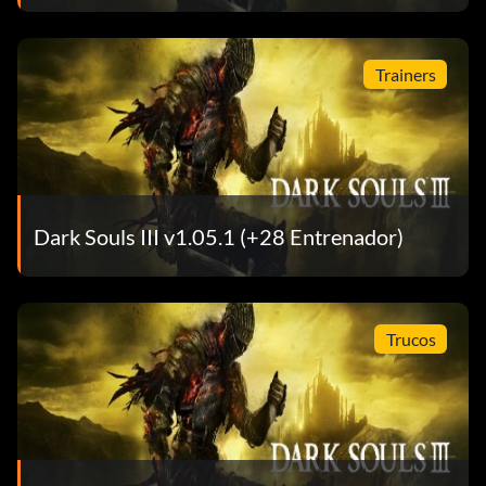
Trainers
Dark Souls III v1.05.1 (+28 Entrenador)
Trucos