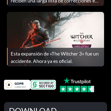
reciben una larga lista de correcciones en
el parche 1.0.4
Esta expansión de «The Witcher 3» fue un
accidente. Ahora ya es oficial.
DOWNLOAD