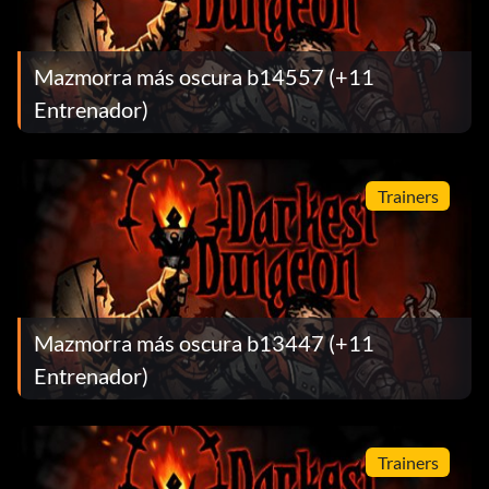
Mazmorra más oscura b14557 (+11
Entrenador)
Trainers
Mazmorra más oscura b13447 (+11
Entrenador)
Trainers