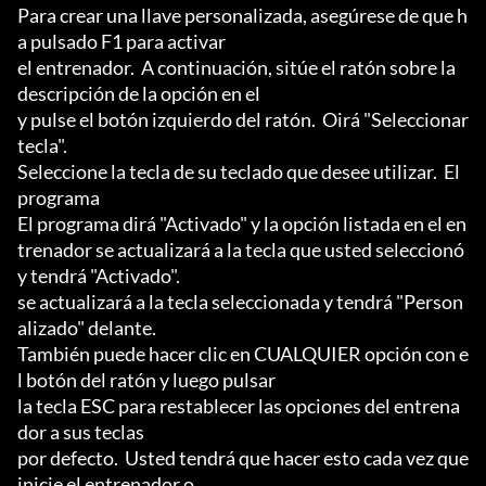
Para crear una llave personalizada, asegúrese de que h
a pulsado F1 para activar

el entrenador.  A continuación, sitúe el ratón sobre la 
descripción de la opción en el

y pulse el botón izquierdo del ratón.  Oirá "Seleccionar 
tecla".

Seleccione la tecla de su teclado que desee utilizar.  El 
programa

El programa dirá "Activado" y la opción listada en el en
trenador se actualizará a la tecla que usted seleccionó 
y tendrá "Activado".

se actualizará a la tecla seleccionada y tendrá "Person
alizado" delante.

También puede hacer clic en CUALQUIER opción con e
l botón del ratón y luego pulsar

la tecla ESC para restablecer las opciones del entrena
dor a sus teclas

por defecto.  Usted tendrá que hacer esto cada vez que 
inicie el entrenador o
