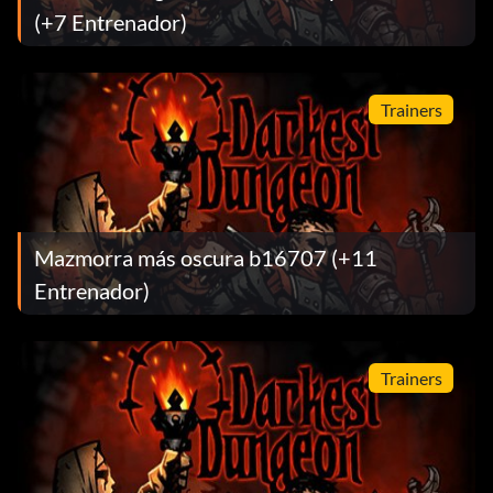
(+7 Entrenador)
Trainers
Mazmorra más oscura b16707 (+11
Entrenador)
Trainers