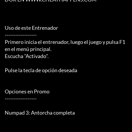
Uso de este Entrenador

------------------

Primero inicia el entrenador, luego el juego y pulsa F1 
en el menú principal.

Escucha "Activado".

Pulse la tecla de opción deseada

Opciones en Promo

------------------

Numpad 3: Antorcha completa
