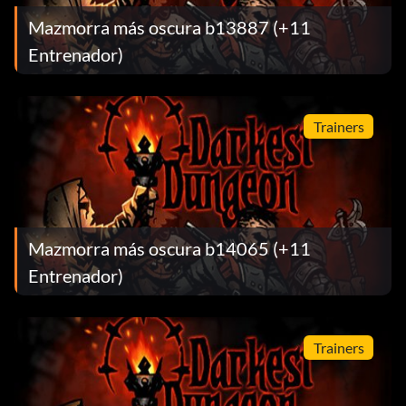
Mazmorra más oscura b13887 (+11
Entrenador)
Trainers
Mazmorra más oscura b14065 (+11
Entrenador)
Trainers