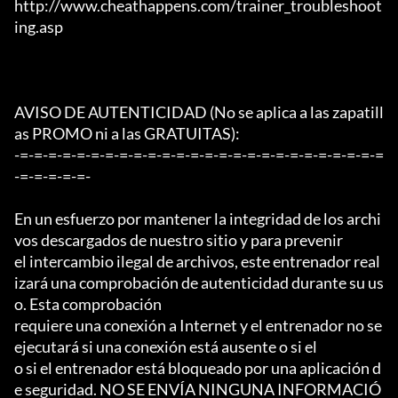
http://www.cheathappens.com/trainer_troubleshoot
ing.asp

AVISO DE AUTENTICIDAD (No se aplica a las zapatill
as PROMO ni a las GRATUITAS):

-=-=-=-=-=-=-=-=-=-=-=-=-=-=-=-=-=-=-=-=-=-=-=-=-=-=
-=-=-=-=-=-

En un esfuerzo por mantener la integridad de los archi
vos descargados de nuestro sitio y para prevenir

el intercambio ilegal de archivos, este entrenador real
izará una comprobación de autenticidad durante su us
o. Esta comprobación

requiere una conexión a Internet y el entrenador no se 
ejecutará si una conexión está ausente o si el

o si el entrenador está bloqueado por una aplicación d
e seguridad. NO SE ENVÍA NINGUNA INFORMACIÓ