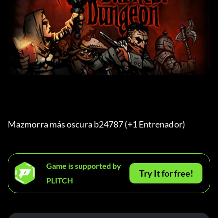
Mazmorra más oscura b24787 (+1 Entrenador) 
Game is supported by
Try It for free!
PLITCH