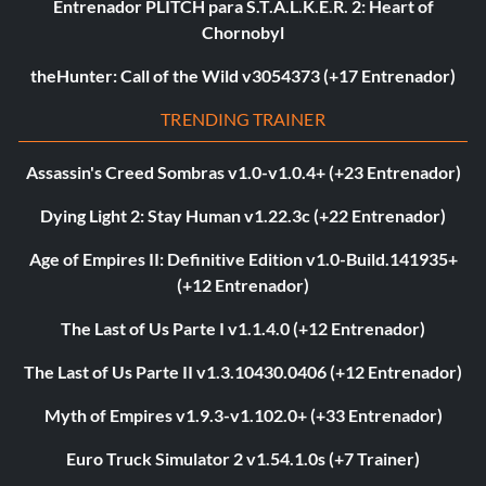
Entrenador PLITCH para S.T.A.L.K.E.R. 2: Heart of
Chornobyl
theHunter: Call of the Wild v3054373 (+17 Entrenador)
TRENDING TRAINER
Assassin's Creed Sombras v1.0-v1.0.4+ (+23 Entrenador)
Dying Light 2: Stay Human v1.22.3c (+22 Entrenador)
Age of Empires II: Definitive Edition v1.0-Build.141935+
(+12 Entrenador)
The Last of Us Parte I v1.1.4.0 (+12 Entrenador)
The Last of Us Parte II v1.3.10430.0406 (+12 Entrenador)
Myth of Empires v1.9.3-v1.102.0+ (+33 Entrenador)
Euro Truck Simulator 2 v1.54.1.0s (+7 Trainer)