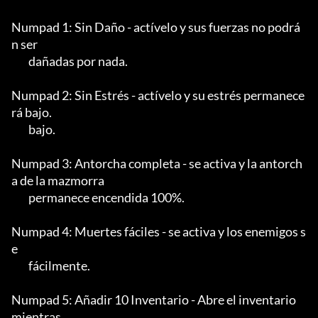
Numpad 1: Sin Daño - actívelo y sus fuerzas no podrá
n ser

	dañadas por nada.

Numpad 2: Sin Estrés - actívelo y su estrés permanece
rá bajo.

	bajo.

Numpad 3: Antorcha completa - se activa y la antorch
a de la mazmorra

	permanece encendida 100%.

Numpad 4: Muertes fáciles - se activa y los enemigos s
e

	fácilmente.

Numpad 5: Añadir 10 Inventario - Abre el inventario 
mientras
