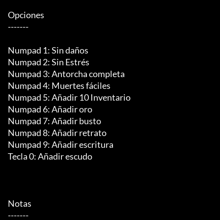
Opciones

-------

Numpad 1: Sin daños

Numpad 2: Sin Estrés

Numpad 3: Antorcha completa

Numpad 4: Muertes fáciles

Numpad 5: Añadir 10 Inventario

Numpad 6: Añadir oro

Numpad 7: Añadir busto

Numpad 8: Añadir retrato

Numpad 9: Añadir escritura

Tecla 0: Añadir escudo

Notas

-------
