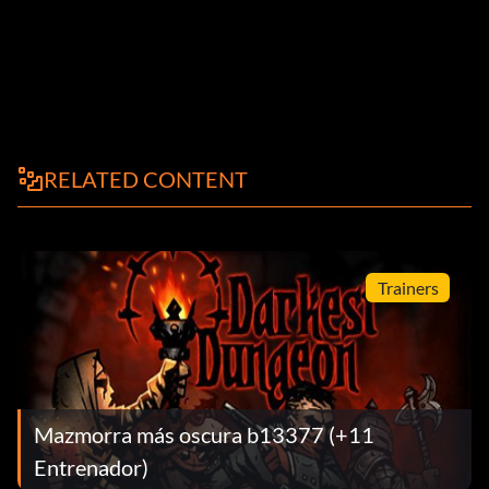
RELATED CONTENT
Trainers
Mazmorra más oscura b13377 (+11
Entrenador)