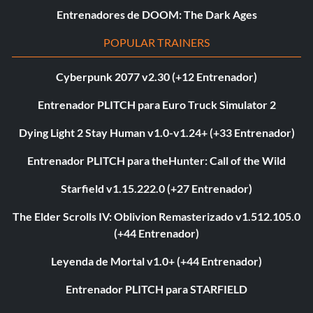
Entrenadores de DOOM: The Dark Ages
POPULAR TRAINERS
Cyberpunk 2077 v2.30 (+12 Entrenador)
Entrenador PLITCH para Euro Truck Simulator 2
Dying Light 2 Stay Human v1.0-v1.24+ (+33 Entrenador)
Entrenador PLITCH para theHunter: Call of the Wild
Starfield v1.15.222.0 (+27 Entrenador)
The Elder Scrolls IV: Oblivion Remasterizado v1.512.105.0
(+44 Entrenador)
Leyenda de Mortal v1.0+ (+44 Entrenador)
Entrenador PLITCH para STARFIELD