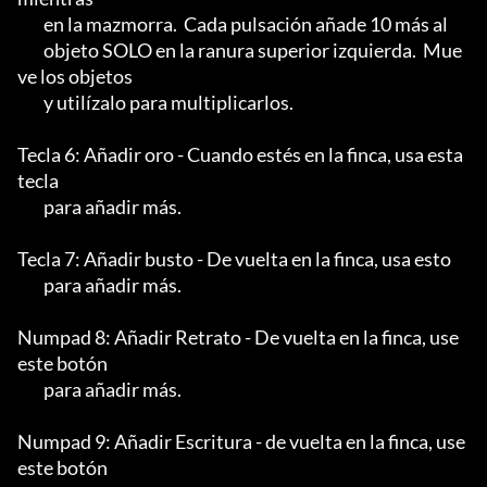
	en la mazmorra.  Cada pulsación añade 10 más al

	objeto SOLO en la ranura superior izquierda.  Mue
ve los objetos

	y utilízalo para multiplicarlos.

Tecla 6: Añadir oro - Cuando estés en la finca, usa esta 
tecla

	para añadir más.

Tecla 7: Añadir busto - De vuelta en la finca, usa esto

	para añadir más.

Numpad 8: Añadir Retrato - De vuelta en la finca, use 
este botón

	para añadir más.

Numpad 9: Añadir Escritura - de vuelta en la finca, use 
este botón
