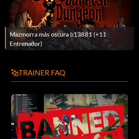
Mazmorra más oscura b13881 (+11
Entrenador)
TRAINER FAQ