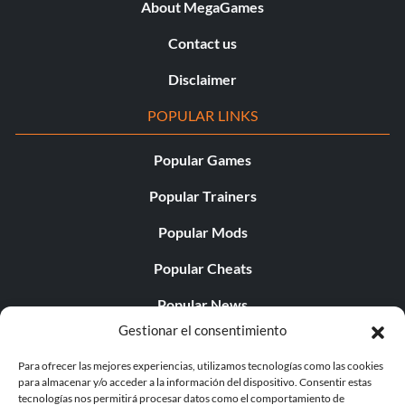
About MegaGames
Contact us
Disclaimer
POPULAR LINKS
Popular Games
Popular Trainers
Popular Mods
Popular Cheats
Popular News
Gestionar el consentimiento
Popular Editorials
Para ofrecer las mejores experiencias, utilizamos tecnologías como las cookies
Popular Free Games
para almacenar y/o acceder a la información del dispositivo. Consentir estas
tecnologías nos permitirá procesar datos como el comportamiento de