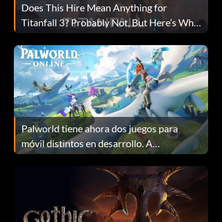
Does This Hire Mean Anything for
Titanfall 3? Probably Not, But Here’s Why
Fans Are Hopeful
Palworld tiene ahora dos juegos para
móvil distintos en desarrollo. A
continuación te explicamos por qué.