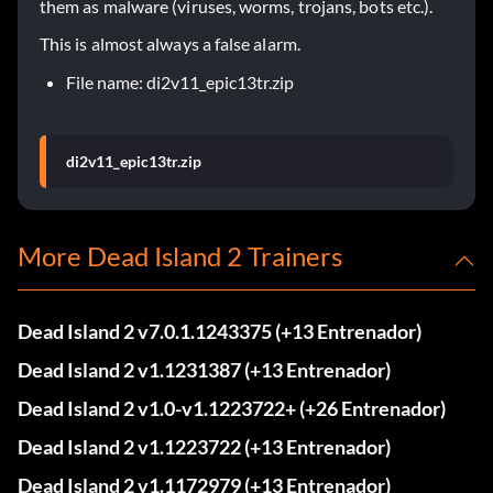
them as malware (viruses, worms, trojans, bots etc.).
This is almost always a false alarm.
File name: di2v11_epic13tr.zip
di2v11_epic13tr.zip
More Dead Island 2 Trainers
Dead Island 2 v7.0.1.1243375 (+13 Entrenador)
Dead Island 2 v1.1231387 (+13 Entrenador)
Dead Island 2 v1.0-v1.1223722+ (+26 Entrenador)
Dead Island 2 v1.1223722 (+13 Entrenador)
Dead Island 2 v1.1172979 (+13 Entrenador)