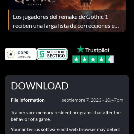
Los jugadores del remake de Gothic 1
reciben una larga lista de correcciones en
el parche 1.0.4
DOWNLOAD
File information
septiembre 7, 2023 - 10:47pm
Trainers are memory resident programs that alter the
behavior of a game.
Your antivirus software and web browser may detect