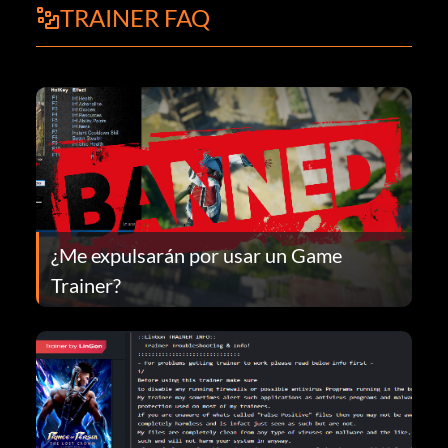
TRAINER FAQ
¿Me expulsarán por usar un Game
Trainer?