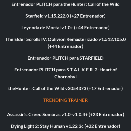
Entrenador PLITCH para theHunter: Call of the Wild
Starfield v1.15.222.0 (+27 Entrenador)
Leyenda de Mortal v1.0+ (+44 Entrenador)
The Elder Scrolls IV: Oblivion Remasterizado v1.512.105.0
(+44 Entrenador)
Entrenador PLITCH para STARFIELD
Entrenador PLITCH para S.T.A.L.K.E.R. 2: Heart of
Chornobyl
theHunter: Call of the Wild v3054373 (+17 Entrenador)
TRENDING TRAINER
Assassin's Creed Sombras v1.0-v1.0.4+ (+23 Entrenador)
Dying Light 2: Stay Human v1.22.3c (+22 Entrenador)