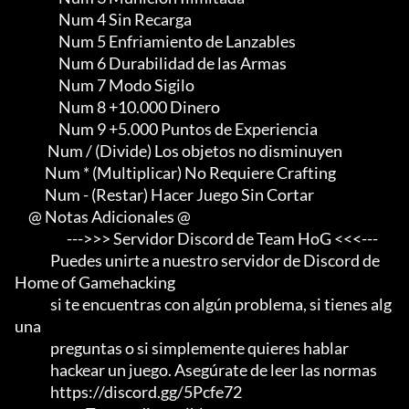
                Num 4 Sin Recarga

                Num 5 Enfriamiento de Lanzables

                Num 6 Durabilidad de las Armas

                Num 7 Modo Sigilo

                Num 8 +10.000 Dinero

                Num 9 +5.000 Puntos de Experiencia

            Num / (Divide) Los objetos no disminuyen

           Num * (Multiplicar) No Requiere Crafting

           Num - (Restar) Hacer Juego Sin Cortar

     @ Notas Adicionales @

                   --->>> Servidor Discord de Team HoG <<<---

             Puedes unirte a nuestro servidor de Discord de 
Home of Gamehacking

             si te encuentras con algún problema, si tienes alg
una

             preguntas o si simplemente quieres hablar

             hackear un juego. Asegúrate de leer las normas

             https://discord.gg/5Pcfe72
