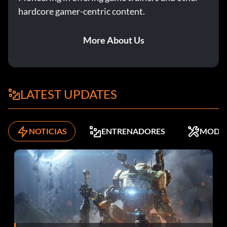
hardcore gamer-centric content.
More About Us
LATEST UPDATES
NOTICIAS
ENTRENADORES
MODS