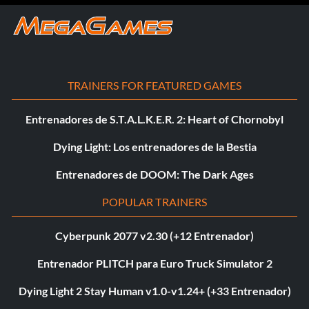
TRAINERS FOR FEATURED GAMES
Entrenadores de S.T.A.L.K.E.R. 2: Heart of Chornobyl
Dying Light: Los entrenadores de la Bestia
Entrenadores de DOOM: The Dark Ages
POPULAR TRAINERS
Cyberpunk 2077 v2.30 (+12 Entrenador)
Entrenador PLITCH para Euro Truck Simulator 2
Dying Light 2 Stay Human v1.0-v1.24+ (+33 Entrenador)