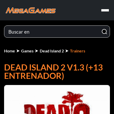
Home
Games
Dead Island 2
Trainers
DEAD ISLAND 2 V1.3 (+13
ENTRENADOR)