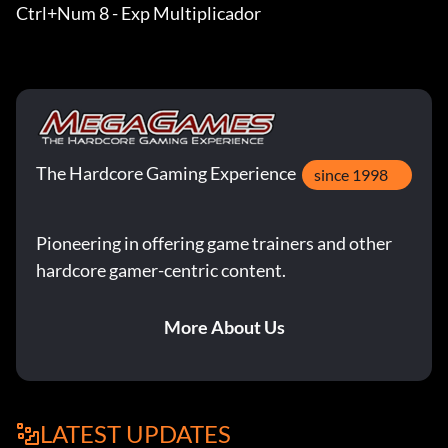
Ctrl+Num 8 - Exp Multiplicador
The Hardcore Gaming Experience
since 1998
Pioneering in offering game trainers and other
hardcore gamer-centric content.
More About Us
LATEST UPDATES