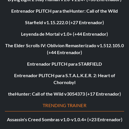
Entrenador PLITCH para theHunter: Call of the Wild
Starfield v1.15.222.0 (+27 Entrenador)
Leyenda de Mortal v1.0+ (+44 Entrenador)
The Elder Scrolls IV: Oblivion Remasterizado v1.512.105.0
(+44 Entrenador)
Entrenador PLITCH para STARFIELD
Entrenador PLITCH para S.T.A.L.K.E.R. 2: Heart of
Chornobyl
theHunter: Call of the Wild v3054373 (+17 Entrenador)
TRENDING TRAINER
Assassin's Creed Sombras v1.0-v1.0.4+ (+23 Entrenador)