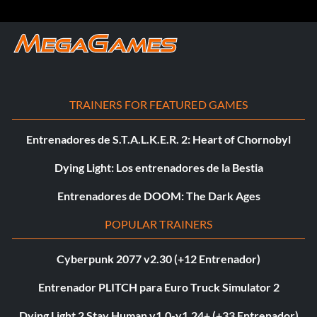
TRAINERS FOR FEATURED GAMES
Entrenadores de S.T.A.L.K.E.R. 2: Heart of Chornobyl
Dying Light: Los entrenadores de la Bestia
Entrenadores de DOOM: The Dark Ages
POPULAR TRAINERS
Cyberpunk 2077 v2.30 (+12 Entrenador)
Entrenador PLITCH para Euro Truck Simulator 2
Dying Light 2 Stay Human v1.0-v1.24+ (+33 Entrenador)