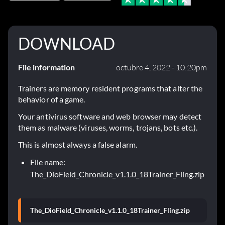
DOWNLOAD
File information
octubre 4, 2022 - 10:20pm
Trainers are memory resident programs that alter the
behavior of a game.
Your antivirus software and web browser may detect
them as malware (viruses, worms, trojans, bots etc.).
This is almost always a false alarm.
File name:
The_DioField_Chronicle_v1.1.0_18Trainer_Fling.zip
The_DioField_Chronicle_v1.1.0_18Trainer_Fling.zip