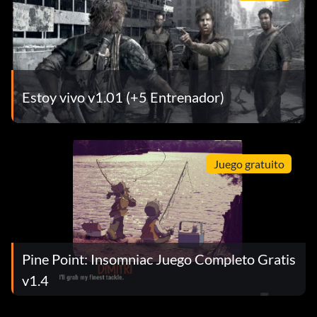
Estoy vivo v1.01 (+5 Entrenador)
Juego gratuito
Pine Point: Insomniac Juego Completo Gratis
v1.4