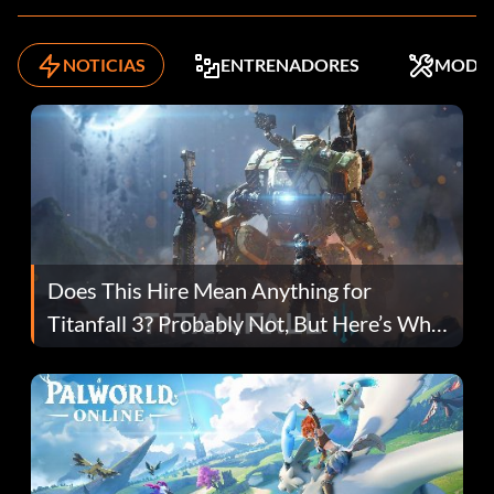
NOTICIAS
ENTRENADORES
MODS
Does This Hire Mean Anything for
Titanfall 3? Probably Not, But Here’s Why
Fans Are Hopeful