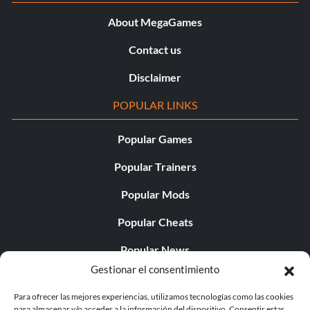
About MegaGames
Contact us
Disclaimer
POPULAR LINKS
Popular Games
Popular Trainers
Popular Mods
Popular Cheats
Popular News
Gestionar el consentimiento
Popular Editorials
Para ofrecer las mejores experiencias, utilizamos tecnologías como las cookies
Popular Free Games
para almacenar y/o acceder a la información del dispositivo. Consentir estas