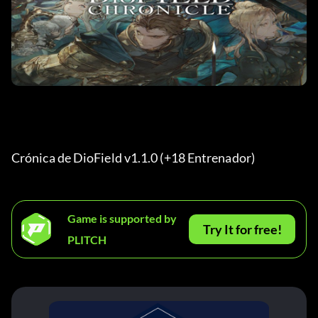
Crónica de DioField v1.1.0 (+18 Entrenador) 
Game is supported by
Try It for free!
PLITCH