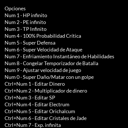
Opciones

Num 1 - HP infinito

Num 2 - PE infinito

Num 3 - TP Infinito

Num 4 - 100% Probabilidad Crítica

Num 5 - Super Defensa

Num 6 - Super Velocidad de Ataque

Num 7 - Enfriamiento Instantáneo de Habilidades

Num 8 - Congelar Temporizador de Batalla

Num 9 - Ajustar velocidad de juego

Num 0 - Super Daño/Matar con un golpe

Ctrl+Num 1 - Editar Dinero

Ctrl+Num 2 - Multiplicador de dinero

Ctrl+Num 3 - Editar SP

Ctrl+Num 4 - Editar Electrum

Ctrl+Num 5 - Editar Orichalcum

Ctrl+Num 6 - Editar Cristales de Jade

Ctrl+Num 7 - Exp. infinita
