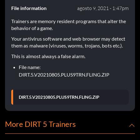
File information
agosto 9, 2021 - 1:47pm
Trainers are memory resident programs that alter the
behavior of a game.
Your antivirus software and web browser may detect
them as malware (viruses, worms, trojans, bots etc.).
This is almost always a false alarm.
File name:
DIRT.5.V20210805.PLUS9TRN.FLING.ZIP
DIRT.5.V20210805.PLUS9TRN.FLING.ZIP
More DIRT 5 Trainers