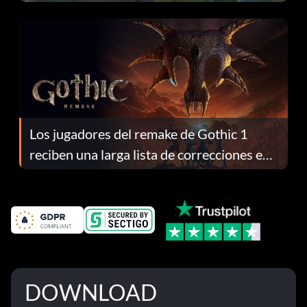
continuación te explicamos por qué.
Los jugadores del remake de Gothic 1
reciben una larga lista de correcciones en
el parche 1.0.4
DOWNLOAD