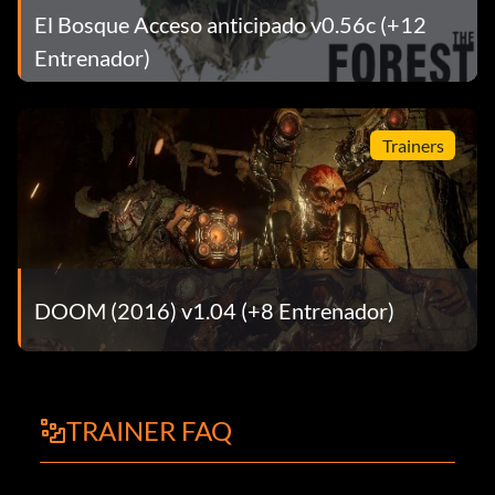
El Bosque Acceso anticipado v0.56c (+12
Entrenador)
Trainers
DOOM (2016) v1.04 (+8 Entrenador)
TRAINER FAQ