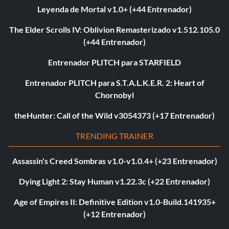
Leyenda de Mortal v1.0+ (+44 Entrenador)
The Elder Scrolls IV: Oblivion Remasterizado v1.512.105.0
(+44 Entrenador)
Entrenador PLITCH para STARFIELD
Entrenador PLITCH para S.T.A.L.K.E.R. 2: Heart of
Chornobyl
theHunter: Call of the Wild v3054373 (+17 Entrenador)
TRENDING TRAINER
Assassin's Creed Sombras v1.0-v1.0.4+ (+23 Entrenador)
Dying Light 2: Stay Human v1.22.3c (+22 Entrenador)
Age of Empires II: Definitive Edition v1.0-Build.141935+
(+12 Entrenador)