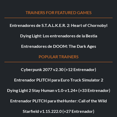
TRAINERS FOR FEATURED GAMES
Entrenadores de S.T.A.L.K.E.R. 2: Heart of Chornobyl
Dying Light: Los entrenadores de la Bestia
Entrenadores de DOOM: The Dark Ages
POPULAR TRAINERS
Cyberpunk 2077 v2.30 (+12 Entrenador)
Entrenador PLITCH para Euro Truck Simulator 2
Dying Light 2 Stay Human v1.0-v1.24+ (+33 Entrenador)
Entrenador PLITCH para theHunter: Call of the Wild
Starfield v1.15.222.0 (+27 Entrenador)