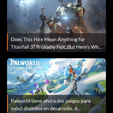
Does This Hire Mean Anything for
Titanfall 3? Probably Not, But Here’s Why
Fans Are Hopeful
Palworld tiene ahora dos juegos para
móvil distintos en desarrollo. A