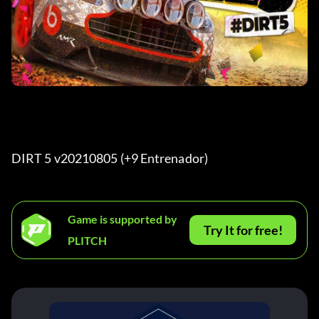
DIRT 5 v20210805 (+9 Entrenador) 
Game is supported by
Try It for free!
PLITCH