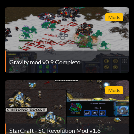
Mods
Gravity mod v0.9 Completo
Mods
StarCraft - SC Revolution Mod v1.6