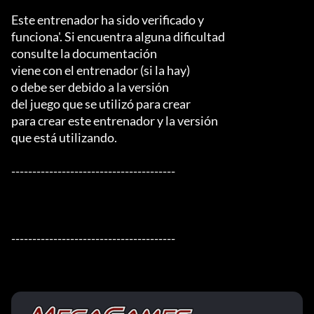
Este entrenador ha sido verificado y

funciona'. Si encuentra alguna dificultad

consulte la documentación

viene con el entrenador (si la hay)

o debe ser debido a la versión

del juego que se utilizó para crear

para crear este entrenador y la versión

que está utilizando.

---------------------------------------

---------------------------------------