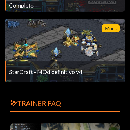
Completo
Mods
StarCraft - MOd definitivo v4
TRAINER FAQ