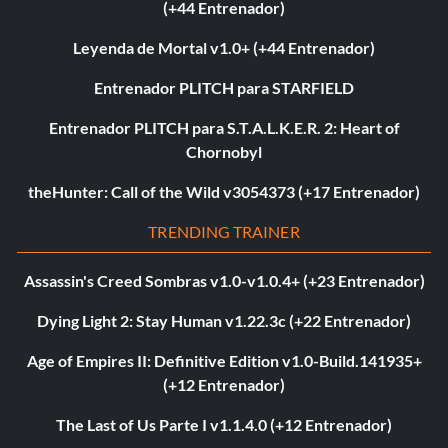
(+44 Entrenador)
Leyenda de Mortal v1.0+ (+44 Entrenador)
Entrenador PLITCH para STARFIELD
Entrenador PLITCH para S.T.A.L.K.E.R. 2: Heart of
Chornobyl
theHunter: Call of the Wild v3054373 (+17 Entrenador)
TRENDING TRAINER
Assassin's Creed Sombras v1.0-v1.0.4+ (+23 Entrenador)
Dying Light 2: Stay Human v1.22.3c (+22 Entrenador)
Age of Empires II: Definitive Edition v1.0-Build.141935+
(+12 Entrenador)
The Last of Us Parte I v1.1.4.0 (+12 Entrenador)