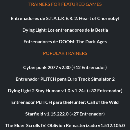
TRAINERS FOR FEATURED GAMES
Entrenadores de S.T.A.L.K.E.R. 2: Heart of Chornobyl
Dying Light: Los entrenadores de la Bestia
Entrenadores de DOOM: The Dark Ages
POPULAR TRAINERS
Cyberpunk 2077 v2.30 (+12 Entrenador)
Entrenador PLITCH para Euro Truck Simulator 2
Dying Light 2 Stay Human v1.0-v1.24+ (+33 Entrenador)
Entrenador PLITCH para theHunter: Call of the Wild
Starfield v1.15.222.0 (+27 Entrenador)
The Elder Scrolls IV: Oblivion Remasterizado v1.512.105.0