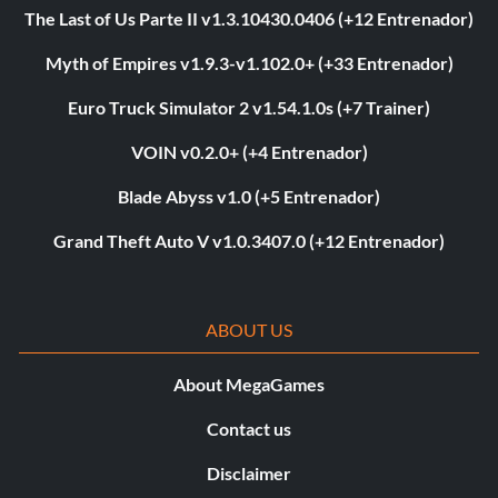
The Last of Us Parte II v1.3.10430.0406 (+12 Entrenador)
Myth of Empires v1.9.3-v1.102.0+ (+33 Entrenador)
Euro Truck Simulator 2 v1.54.1.0s (+7 Trainer)
VOIN v0.2.0+ (+4 Entrenador)
Blade Abyss v1.0 (+5 Entrenador)
Grand Theft Auto V v1.0.3407.0 (+12 Entrenador)
ABOUT US
About MegaGames
Contact us
Disclaimer