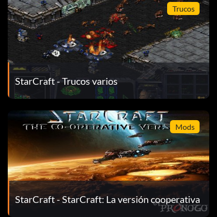
Trucos
StarCraft - Trucos varios
Mods
StarCraft - StarCraft: La versión cooperativa