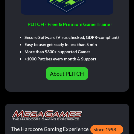
PLITCH - Free & Premium Game Trainer
Secure Software (Virus checked, GDPR-compliant)
Easy to use: get ready in less than 5 min
More than 5300+ supported Games
+1000 Patches every month & Support
About PLITCH
The Hardcore Gaming Experience
since 1998