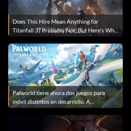
Does This Hire Mean Anything for
Titanfall 3? Probably Not, But Here’s Why
Fans Are Hopeful
Palworld tiene ahora dos juegos para
móvil distintos en desarrollo. A
continuación te explicamos por qué.