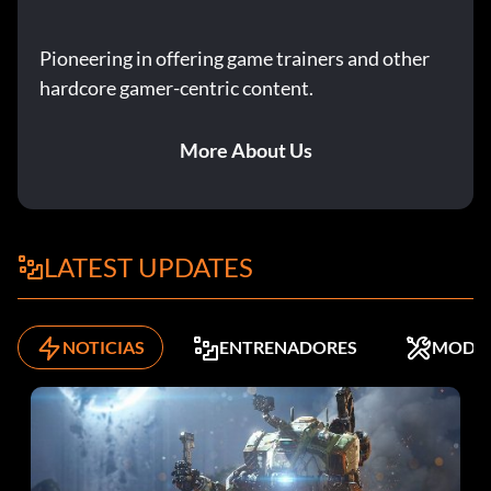
Pioneering in offering game trainers and other
hardcore gamer-centric content.
More About Us
LATEST UPDATES
NOTICIAS
ENTRENADORES
MODS