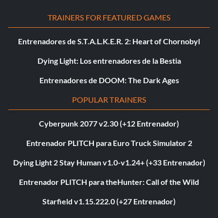
TRAINERS FOR FEATURED GAMES
Entrenadores de S.T.A.L.K.E.R. 2: Heart of Chornobyl
Dying Light: Los entrenadores de la Bestia
Entrenadores de DOOM: The Dark Ages
POPULAR TRAINERS
Cyberpunk 2077 v2.30 (+12 Entrenador)
Entrenador PLITCH para Euro Truck Simulator 2
Dying Light 2 Stay Human v1.0-v1.24+ (+33 Entrenador)
Entrenador PLITCH para theHunter: Call of the Wild
Starfield v1.15.222.0 (+27 Entrenador)