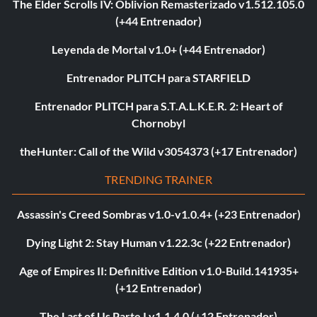
The Elder Scrolls IV: Oblivion Remasterizado v1.512.105.0
(+44 Entrenador)
Leyenda de Mortal v1.0+ (+44 Entrenador)
Entrenador PLITCH para STARFIELD
Entrenador PLITCH para S.T.A.L.K.E.R. 2: Heart of
Chornobyl
theHunter: Call of the Wild v3054373 (+17 Entrenador)
TRENDING TRAINER
Assassin's Creed Sombras v1.0-v1.0.4+ (+23 Entrenador)
Dying Light 2: Stay Human v1.22.3c (+22 Entrenador)
Age of Empires II: Definitive Edition v1.0-Build.141935+
(+12 Entrenador)
The Last of Us Parte I v1.1.4.0 (+12 Entrenador)