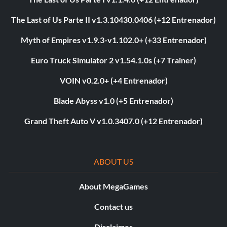
The Last of Us Parte II v1.3.10430.0406 (+12 Entrenador)
Myth of Empires v1.9.3-v1.102.0+ (+33 Entrenador)
Euro Truck Simulator 2 v1.54.1.0s (+7 Trainer)
VOIN v0.2.0+ (+4 Entrenador)
Blade Abyss v1.0 (+5 Entrenador)
Grand Theft Auto V v1.0.3407.0 (+12 Entrenador)
ABOUT US
About MegaGames
Contact us
Disclaimer