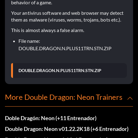
behavior of a game.
Your antivirus software and web browser may detect
them as malware (viruses, worms, trojans, bots etc.).
This is almost always a false alarm.
File name:
DOUBLE.DRAGON.N.PLUS11TRN.STN.ZIP
DOUBLE.DRAGON.N.PLUS11TRN.STN.ZIP
More Double Dragon: Neon Trainers
Doble Dragón: Neon (+11 Entrenador)
Double Dragon: Neon v01.22.2K18 (+6 Entrenador)