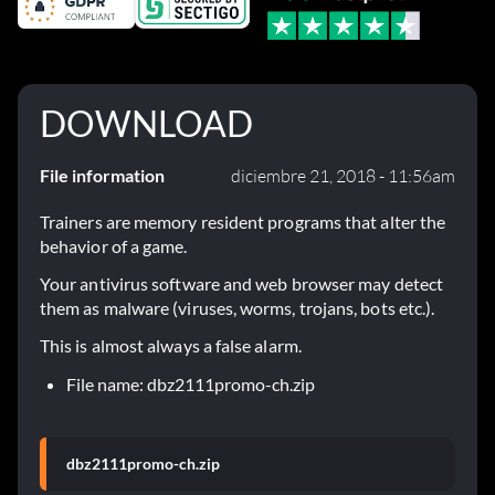
DOWNLOAD
File information
diciembre 21, 2018 - 11:56am
Trainers are memory resident programs that alter the
behavior of a game.
Your antivirus software and web browser may detect
them as malware (viruses, worms, trojans, bots etc.).
This is almost always a false alarm.
File name: dbz2111promo-ch.zip
dbz2111promo-ch.zip