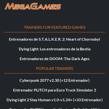
TRAINERS FOR FEATURED GAMES
Entrenadores de S.T.A.L.K.E.R. 2: Heart of Chornobyl
Dying Light: Los entrenadores de la Bestia
Entrenadores de DOOM: The Dark Ages
POPULAR TRAINERS
Cyberpunk 2077 v2.30 (+12 Entrenador)
Entrenador PLITCH para Euro Truck Simulator 2
Dying Light 2 Stay Human v1.0-v1.24+ (+33 Entrenador)