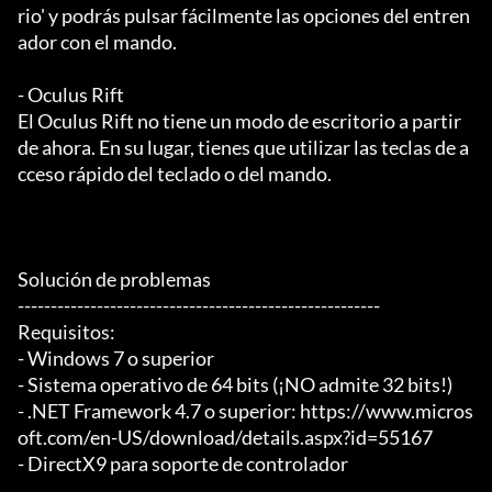
rio' y podrás pulsar fácilmente las opciones del entren
ador con el mando.

- Oculus Rift

El Oculus Rift no tiene un modo de escritorio a partir 
de ahora. En su lugar, tienes que utilizar las teclas de a
cceso rápido del teclado o del mando.

Solución de problemas

-------------------------------------------------------

Requisitos:

- Windows 7 o superior

- Sistema operativo de 64 bits (¡NO admite 32 bits!)

- .NET Framework 4.7 o superior: https://www.micros
oft.com/en-US/download/details.aspx?id=55167

- DirectX9 para soporte de controlador
