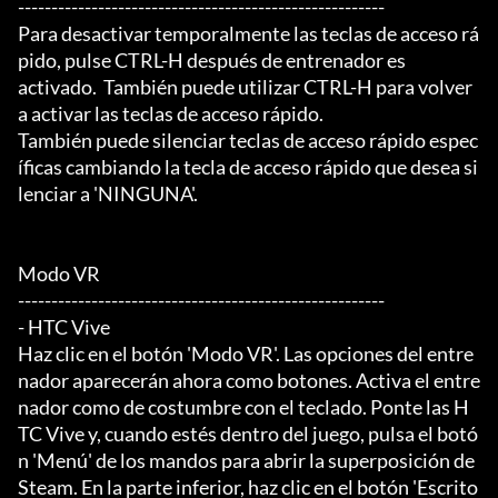
-------------------------------------------------------

Para desactivar temporalmente las teclas de acceso rá
pido, pulse CTRL-H después de entrenador es

activado.  También puede utilizar CTRL-H para volver 
a activar las teclas de acceso rápido.

También puede silenciar teclas de acceso rápido espec
íficas cambiando la tecla de acceso rápido que desea si
lenciar a 'NINGUNA'.

Modo VR

-------------------------------------------------------

- HTC Vive

Haz clic en el botón 'Modo VR'. Las opciones del entre
nador aparecerán ahora como botones. Activa el entre
nador como de costumbre con el teclado. Ponte las H
TC Vive y, cuando estés dentro del juego, pulsa el botó
n 'Menú' de los mandos para abrir la superposición de 
Steam. En la parte inferior, haz clic en el botón 'Escrito