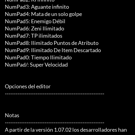
NumPad3: Aguante infinito

NumPad4: Mata de un solo golpe

NumPad5: Enemigo Débil

NumPad6: Zeni Ilimitado

NumPad7: TP ilimitados

NumPad8: Ilimitado Puntos de Atributo

NumPad9: Ilimitado De Item Descartado

NumPad0: Tiempo Ilimitado

NumPad/: Super Velocidad

Opciones del editor

-------------------------------------------------------

Notas

-------------------------------------------------------

A partir de la versión 1.07.02 los desarrolladores han 