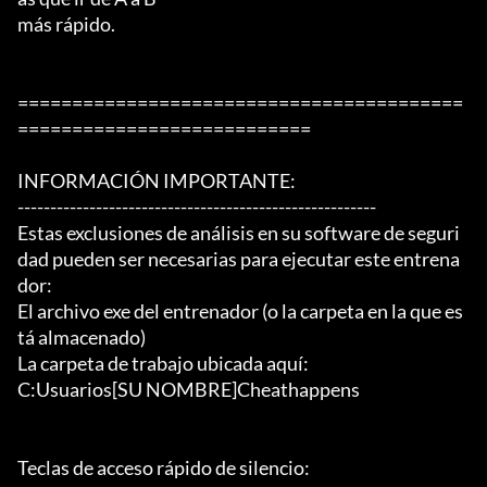
más rápido.

=========================================
===========================

INFORMACIÓN IMPORTANTE:

-------------------------------------------------------

Estas exclusiones de análisis en su software de seguri
dad pueden ser necesarias para ejecutar este entrena
dor:

El archivo exe del entrenador (o la carpeta en la que es
tá almacenado)

La carpeta de trabajo ubicada aquí:

C:Usuarios[SU NOMBRE]Cheathappens

Teclas de acceso rápido de silencio:
