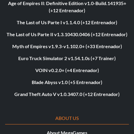
Age of Empires II: Definitive Edition v1.0-Build.141935+
(+12 Entrenador)
The Last of Us Parte I v1.1.4.0 (+12 Entrenador)
The Last of Us Parte II v1.3.10430.0406 (+12 Entrenador)
Myth of Empires v1.9.3-v1.102.0+ (+33 Entrenador)
Euro Truck Simulator 2 v1.54.1.0s (+7 Trainer)
VOIN v0.2.0+ (+4 Entrenador)
Blade Abyss v1.0 (+5 Entrenador)
Grand Theft Auto V v1.0.3407.0 (+12 Entrenador)
ABOUT US
About MegaGames