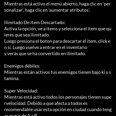
Mientras está activo el menú abierto, haga clic en 'per
sonalizar', haga clic en 'aumentar atributos'.

Ilimitado De Item Descartado:

Activa la opción, ve a items y selecciona el item que qu
ieres que sea ilimitado.

Luego presiona el boton para descartar el item, click e
n si. Luego vuelve a entrar en el inventario

y verás que se ha convertido en ilimitado.

Enemigos débiles:

Mientras están activos tus enemigos tienen bajo ki y s
tamina.

Super Velocidad:

Mientras está activo todos los personajes tienen supe
rvelocidad. Debido a que afecta a todos es

recomendable usar esta opción en ciudad cuando teng
as que ir de A a B
