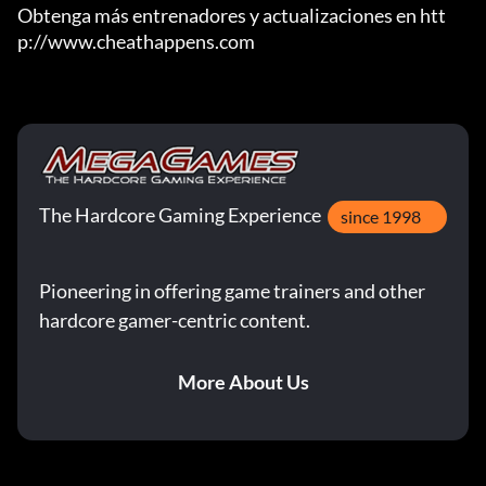
Obtenga más entrenadores y actualizaciones en htt
p://www.cheathappens.com
The Hardcore Gaming Experience
since 1998
Pioneering in offering game trainers and other
hardcore gamer-centric content.
More About Us