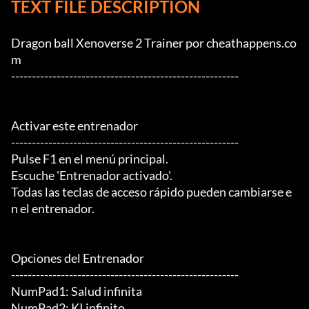
TEXT FILE DESCRIPTION
Dragon ball Xenoverse 2 Trainer por cheathappens.co
m

-------------------------------------------------------

Activar este entrenador

-------------------------------------------------------

Pulse F1 en el menú principal.

Escuche 'Entrenador activado'.

Todas las teclas de acceso rápido pueden cambiarse e
n el entrenador.

Opciones del Entrenador

-------------------------------------------------------

NumPad1: Salud infinita

NumPad2: KI infinito
