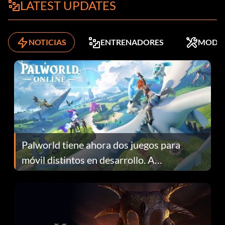
LATEST UPDATES
NOTICIAS
ENTRENADORES
MODS
Palworld tiene ahora dos juegos para
móvil distintos en desarrollo. A
continuación te explicamos por qué.