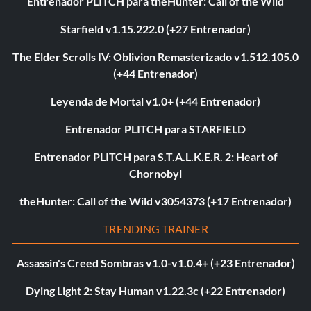
Entrenador PLITCH para theHunter: Call of the Wild
Starfield v1.15.222.0 (+27 Entrenador)
The Elder Scrolls IV: Oblivion Remasterizado v1.512.105.0
(+44 Entrenador)
Leyenda de Mortal v1.0+ (+44 Entrenador)
Entrenador PLITCH para STARFIELD
Entrenador PLITCH para S.T.A.L.K.E.R. 2: Heart of
Chornobyl
theHunter: Call of the Wild v3054373 (+17 Entrenador)
TRENDING TRAINER
Assassin's Creed Sombras v1.0-v1.0.4+ (+23 Entrenador)
Dying Light 2: Stay Human v1.22.3c (+22 Entrenador)