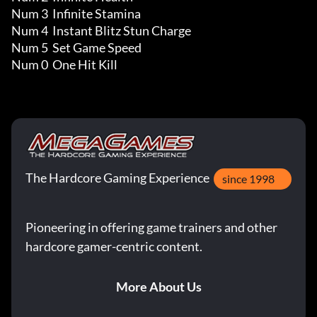
Num 3  Infinite Stamina

Num 4  Instant Blitz Stun Charge

Num 5  Set Game Speed

Num 0  One Hit Kill
The Hardcore Gaming Experience
since 1998
Pioneering in offering game trainers and other
hardcore gamer-centric content.
More About Us