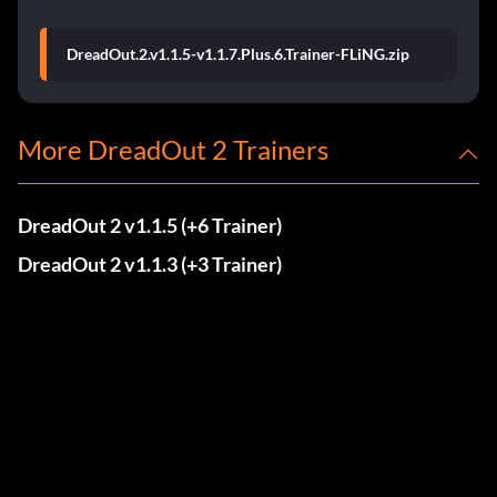
DreadOut.2.v1.1.5-v1.1.7.Plus.6.Trainer-FLiNG.zip
More DreadOut 2 Trainers
DreadOut 2 v1.1.5 (+6 Trainer)
DreadOut 2 v1.1.3 (+3 Trainer)