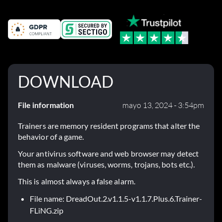
DOWNLOAD
File information
mayo 13, 2024 - 3:54pm
Trainers are memory resident programs that alter the
behavior of a game.
Your antivirus software and web browser may detect
them as malware (viruses, worms, trojans, bots etc.).
This is almost always a false alarm.
File name: DreadOut.2.v1.1.5-v1.1.7.Plus.6.Trainer-
FLiNG.zip