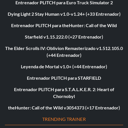
Entrenador PLITCH para Euro Truck Simulator 2
Dying Light 2 Stay Human v1.0-v1.24+ (+33 Entrenador)
Entrenador PLITCH para theHunter: Call of the Wild
Starfield v1.15.222.0 (+27 Entrenador)
The Elder Scrolls IV: Oblivion Remasterizado v1.512.105.0
(+44 Entrenador)
Leyenda de Mortal v1.0+ (+44 Entrenador)
Entrenador PLITCH para STARFIELD
Entrenador PLITCH para S.T.A.L.K.E.R. 2: Heart of
Chornobyl
theHunter: Call of the Wild v3054373 (+17 Entrenador)
TRENDING TRAINER