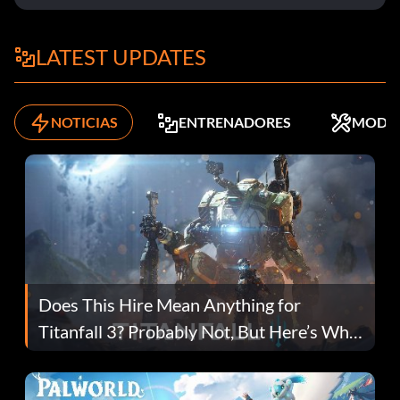
LATEST UPDATES
NOTICIAS
ENTRENADORES
MODS
Does This Hire Mean Anything for
Titanfall 3? Probably Not, But Here’s Why
Fans Are Hopeful