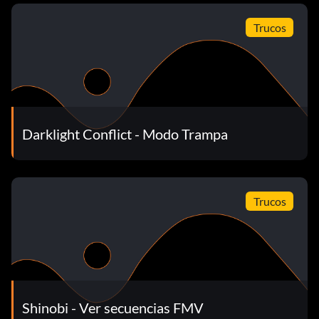
Trucos
Darklight Conflict - Modo Trampa
Trucos
Shinobi - Ver secuencias FMV