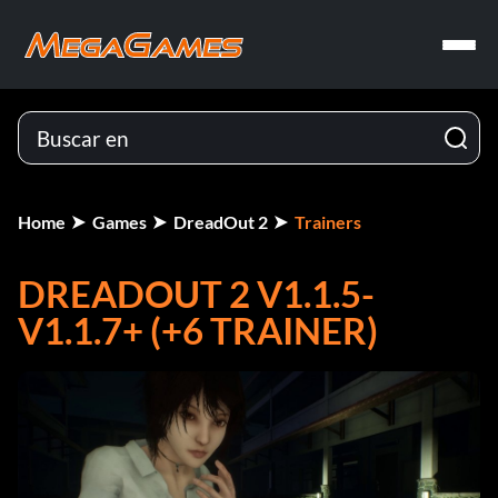
Home
Games
DreadOut 2
Trainers
DREADOUT 2 V1.1.5-
V1.1.7+ (+6 TRAINER)