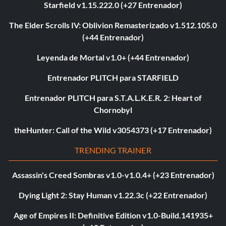
Starfield v1.15.222.0 (+27 Entrenador)
The Elder Scrolls IV: Oblivion Remasterizado v1.512.105.0
(+44 Entrenador)
Leyenda de Mortal v1.0+ (+44 Entrenador)
Entrenador PLITCH para STARFIELD
Entrenador PLITCH para S.T.A.L.K.E.R. 2: Heart of
Chornobyl
theHunter: Call of the Wild v3054373 (+17 Entrenador)
TRENDING TRAINER
Assassin's Creed Sombras v1.0-v1.0.4+ (+23 Entrenador)
Dying Light 2: Stay Human v1.22.3c (+22 Entrenador)
Age of Empires II: Definitive Edition v1.0-Build.141935+