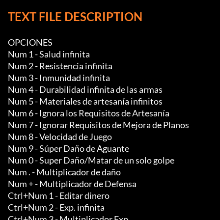
TEXT FILE DESCRIPTION
OPCIONES

Num 1 - Salud infinita

Num 2 - Resistencia infinita

Num 3 - Inmunidad infinita

Num 4 - Durabilidad infinita de las armas

Num 5 - Materiales de artesanía infinitos

Num 6 - Ignora los Requisitos de Artesanía

Num 7 - Ignorar Requisitos de Mejora de Planos

Num 8 - Velocidad de Juego

Num 9 - Súper Daño de Aguante

Num 0 - Super Daño/Matar de un solo golpe

Num . - Multiplicador de daño

Num + - Multiplicador de Defensa

Ctrl+Num 1 - Editar dinero

Ctrl+Num 2 - Exp. infinita

Ctrl+Num 3 - Multiplicador Exp
