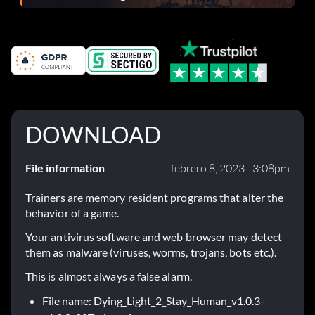
el parche 1.0.4
DOWNLOAD
File information
febrero 8, 2023 - 3:08pm
Trainers are memory resident programs that alter the
behavior of a game.
Your antivirus software and web browser may detect
them as malware (viruses, worms, trojans, bots etc.).
This is almost always a false alarm.
File name: Dying_Light_2_Stay_Human_v1.0.3-