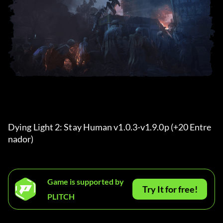
Dying Light 2: Stay Human v1.0.3-v1.9.0p (+20 Entre
nador) 
Game is supported by
Try It for free!
PLITCH