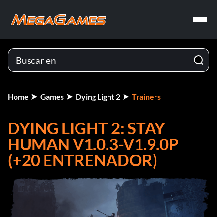
Home
Games
Dying Light 2
Trainers
DYING LIGHT 2: STAY
HUMAN V1.0.3-V1.9.0P
(+20 ENTRENADOR)