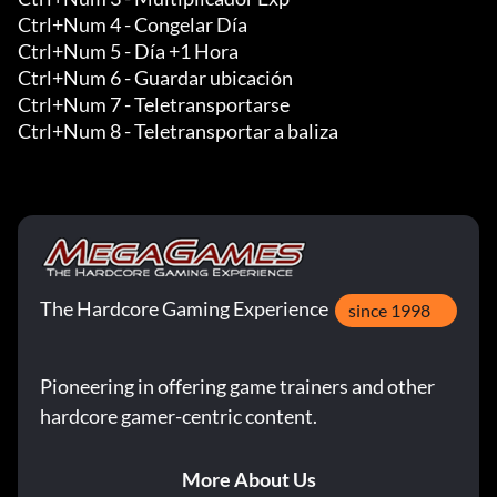
Ctrl+Num 4 - Congelar Día

Ctrl+Num 5 - Día +1 Hora

Ctrl+Num 6 - Guardar ubicación

Ctrl+Num 7 - Teletransportarse

Ctrl+Num 8 - Teletransportar a baliza
The Hardcore Gaming Experience
since 1998
Pioneering in offering game trainers and other
hardcore gamer-centric content.
More About Us