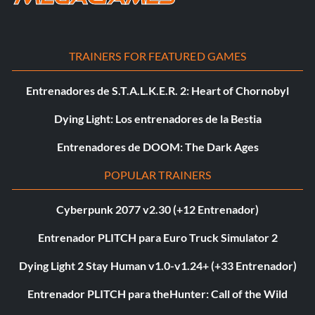
TRAINERS FOR FEATURED GAMES
Entrenadores de S.T.A.L.K.E.R. 2: Heart of Chornobyl
Dying Light: Los entrenadores de la Bestia
Entrenadores de DOOM: The Dark Ages
POPULAR TRAINERS
Cyberpunk 2077 v2.30 (+12 Entrenador)
Entrenador PLITCH para Euro Truck Simulator 2
Dying Light 2 Stay Human v1.0-v1.24+ (+33 Entrenador)
Entrenador PLITCH para theHunter: Call of the Wild