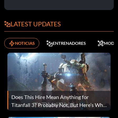
LATEST UPDATES
NOTICIAS
ENTRENADORES
MODS
Does This Hire Mean Anything for
Titanfall 3? Probably Not, But Here’s Why
Fans Are Hopeful