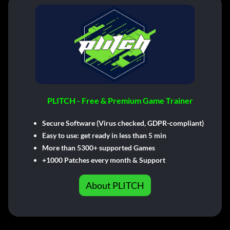
PLITCH - Free & Premium Game Trainer
Secure Software (Virus checked, GDPR-compliant)
Easy to use: get ready in less than 5 min
More than 5300+ supported Games
+1000 Patches every month & Support
About PLITCH