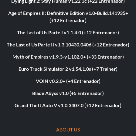
Dying Light 2: Stay Human v1.22.3c (+22 Entrenador)
Age of Empires II: Definitive Edition v1.0-Build.141935+
(+12 Entrenador)
The Last of Us Parte I v1.1.4.0 (+12 Entrenador)
The Last of Us Parte II v1.3.10430.0406 (+12 Entrenador)
Myth of Empires v1.9.3-v1.102.0+ (+33 Entrenador)
Euro Truck Simulator 2 v1.54.1.0s (+7 Trainer)
VOIN v0.2.0+ (+4 Entrenador)
Blade Abyss v1.0 (+5 Entrenador)
Grand Theft Auto V v1.0.3407.0 (+12 Entrenador)
ABOUT US