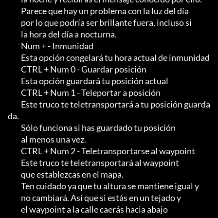
         Parece que hay un problema con la luz del día

         por lo que podría ser brillante fuera, incluso si

         la hora del día a nocturna.

         Num + - Inmunidad

         Esta opción congelará tu hora actual de inmunidad

         CTRL + Num 0 - Guardar posición

         Esta opción guardará tu posición actual

         CTRL + Num 1 - Teleportar a posición

         Este truco te teletransportará a tu posición guarda
da.               

         Sólo funciona si has guardado tu posición

         al menos una vez.

         CTRL + Num 2 - Teletransportarse al waypoint

         Este truco te teletransportará al waypoint

         que establezcas en el mapa.                                                

         Ten cuidado ya que tu altura se mantiene igual y

         no cambiará. Así que si estás en un tejado y

         el waypoint a la calle caerás hacia abajo
