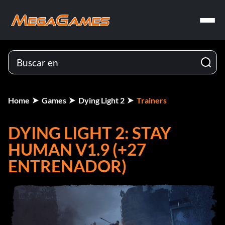
Home
Games
Dying Light 2
Trainers
DYING LIGHT 2: STAY
HUMAN V1.9 (+27
ENTRENADOR)