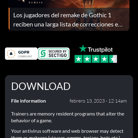
Los jugadores del remake de Gothic 1
reciben una larga lista de correcciones en
el parche 1.0.4
DOWNLOAD
File information
febrero 13, 2023 - 12:14am
Trainers are memory resident programs that alter the
behavior of a game.
Your antivirus software and web browser may detect
them as malware (viruses, worms, trojans, bots etc.).