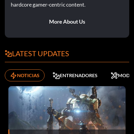
hardcore gamer-centric content.
More About Us
LATEST UPDATES
NOTICIAS
ENTRENADORES
MODS