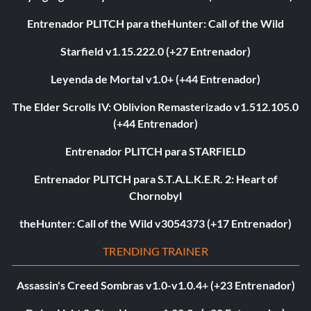
Entrenador PLITCH para theHunter: Call of the Wild
Starfield v1.15.222.0 (+27 Entrenador)
Leyenda de Mortal v1.0+ (+44 Entrenador)
The Elder Scrolls IV: Oblivion Remasterizado v1.512.105.0
(+44 Entrenador)
Entrenador PLITCH para STARFIELD
Entrenador PLITCH para S.T.A.L.K.E.R. 2: Heart of
Chornobyl
theHunter: Call of the Wild v3054373 (+17 Entrenador)
TRENDING TRAINER
Assassin's Creed Sombras v1.0-v1.0.4+ (+23 Entrenador)