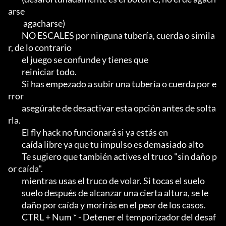
arse

          agacharse)

         NO ESCALES por ninguna tubería, cuerda o simila
r, de lo contrario

         el juego se confunde y tienes que

         reiniciar todo.                                                

         Si has empezado a subir una tubería o cuerda por e
rror

         asegúrate de desactivar esta opción antes de solta
rla.

         El fly hack no funcionará si ya estás en

         caída libre ya que tu impulso es demasiado alto

         Te sugiero que también actives el truco "sin daño p
or caída".

         mientras usas el truco de volar. Si tocas el suelo

         suelo después de alcanzar una cierta altura, se le

         daño por caída y morirás en el peor de los casos.

         CTRL + Num * - Detener el temporizador del desaf