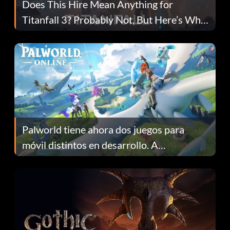
Does This Hire Mean Anything for
Titanfall 3? Probably Not, But Here’s Why
Fans Are Hopeful
Palworld tiene ahora dos juegos para
móvil distintos en desarrollo. A
continuación te explicamos por qué.