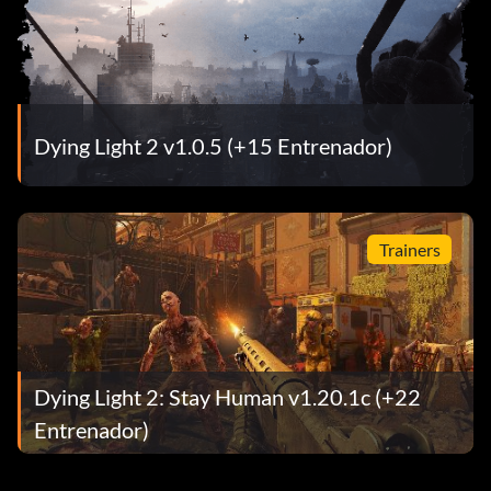
Dying Light 2 v1.0.5 (+15 Entrenador)
Trainers
Dying Light 2: Stay Human v1.20.1c (+22
Entrenador)