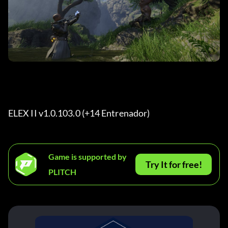
ELEX II v1.0.103.0 (+14 Entrenador) 
Game is supported by
Try It for free!
PLITCH