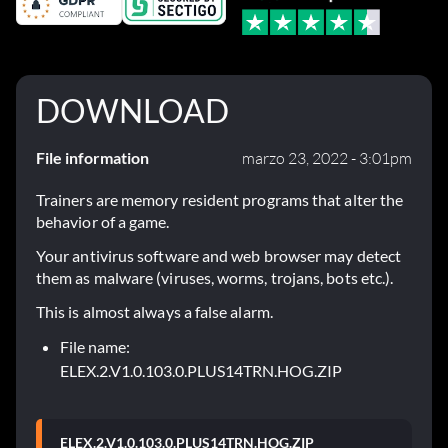
DOWNLOAD
File information
marzo 23, 2022 - 3:01pm
Trainers are memory resident programs that alter the
behavior of a game.
Your antivirus software and web browser may detect
them as malware (viruses, worms, trojans, bots etc.).
This is almost always a false alarm.
File name:
ELEX.2.V1.0.103.0.PLUS14TRN.HOG.ZIP
ELEX.2.V1.0.103.0.PLUS14TRN.HOG.ZIP