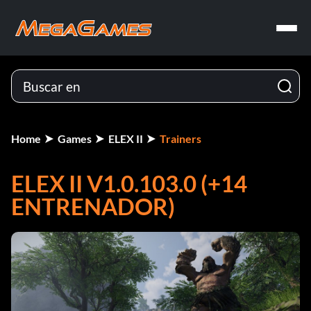
Home
Games
ELEX II
Trainers
ELEX II V1.0.103.0 (+14
ENTRENADOR)