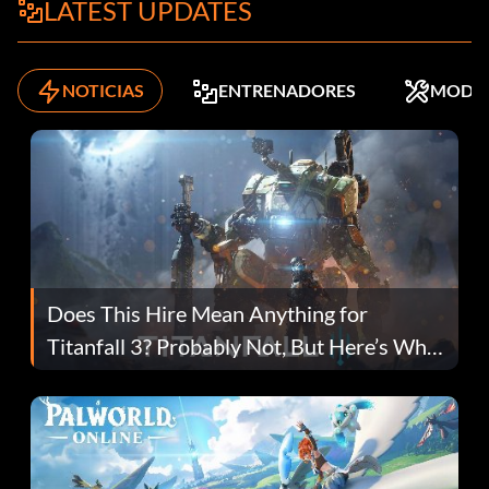
LATEST UPDATES
NOTICIAS
ENTRENADORES
MODS
Does This Hire Mean Anything for
Titanfall 3? Probably Not, But Here’s Why
Fans Are Hopeful