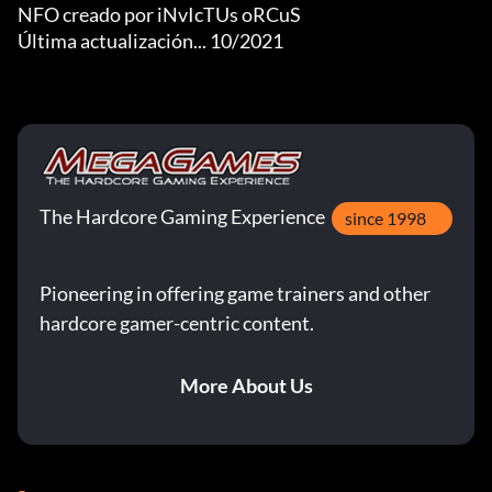
NFO creado por iNvIcTUs oRCuS

Última actualización... 10/2021
The Hardcore Gaming Experience
since 1998
Pioneering in offering game trainers and other
hardcore gamer-centric content.
More About Us