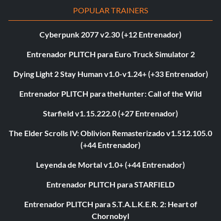
POPULAR TRAINERS
Cyberpunk 2077 v2.30 (+12 Entrenador)
Entrenador PLITCH para Euro Truck Simulator 2
Dying Light 2 Stay Human v1.0-v1.24+ (+33 Entrenador)
Entrenador PLITCH para theHunter: Call of the Wild
Starfield v1.15.222.0 (+27 Entrenador)
The Elder Scrolls IV: Oblivion Remasterizado v1.512.105.0
(+44 Entrenador)
Leyenda de Mortal v1.0+ (+44 Entrenador)
Entrenador PLITCH para STARFIELD
Entrenador PLITCH para S.T.A.L.K.E.R. 2: Heart of
Chornobyl