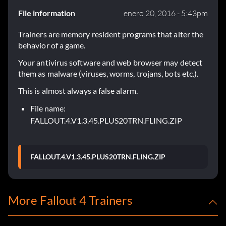
File information
enero 20, 2016 - 5:43pm
Trainers are memory resident programs that alter the
behavior of a game.
Your antivirus software and web browser may detect
them as malware (viruses, worms, trojans, bots etc.).
This is almost always a false alarm.
File name:
FALLOUT.4.V1.3.45.PLUS20TRN.FLING.ZIP
FALLOUT.4.V1.3.45.PLUS20TRN.FLING.ZIP
More Fallout 4 Trainers