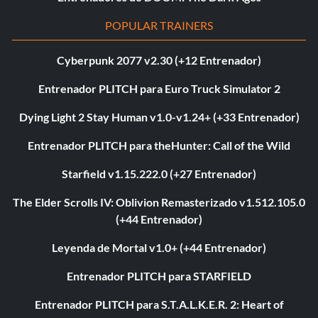
POPULAR TRAINERS
Cyberpunk 2077 v2.30 (+12 Entrenador)
Entrenador PLITCH para Euro Truck Simulator 2
Dying Light 2 Stay Human v1.0-v1.24+ (+33 Entrenador)
Entrenador PLITCH para theHunter: Call of the Wild
Starfield v1.15.222.0 (+27 Entrenador)
The Elder Scrolls IV: Oblivion Remasterizado v1.512.105.0
(+44 Entrenador)
Leyenda de Mortal v1.0+ (+44 Entrenador)
Entrenador PLITCH para STARFIELD
Entrenador PLITCH para S.T.A.L.K.E.R. 2: Heart of