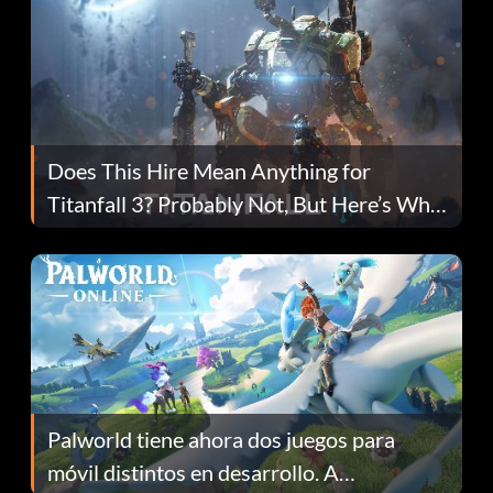
Does This Hire Mean Anything for
Titanfall 3? Probably Not, But Here’s Why
Fans Are Hopeful
Palworld tiene ahora dos juegos para
móvil distintos en desarrollo. A