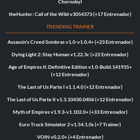
Chornobyl
theHunter: Call of the Wild v3054373 (+17 Entrenador)
TRENDING TRAINER
Assassin's Creed Sombras v1.0-v1.0.4+ (+23 Entrenador)
Dying Light 2: Stay Human v1.22.3c (+22 Entrenador)
Age of Empires II: Definitive Edition v1.0-Build.141935+
(+12 Entrenador)
The Last of Us Parte I v1.1.4.0 (+12 Entrenador)
The Last of Us Parte II v1.3.10430.0406 (+12 Entrenador)
Myth of Empires v1.9.3-v1.102.0+ (+33 Entrenador)
Euro Truck Simulator 2 v1.54.1.0s (+7 Trainer)
VOIN v0.2.0+ (+4 Entrenador)