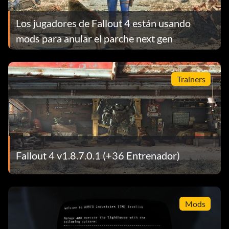
Los jugadores de Fallout 4 están usando
mods para anular el parche next gen
Trainers
Fallout 4 v1.8.7.0.1 (+36 Entrenador)
Mods