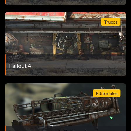
Trucos
Fallout 4
Editoriales