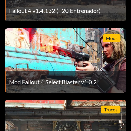
Fallout 4 v1.4.132 (+20 Entrenador)
Mods
Mod Fallout 4 Select Blaster v1.0.2
Trucos