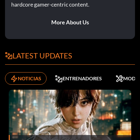
hardcore gamer-centric content.
More About Us
LATEST UPDATES
NOTICIAS
ENTRENADORES
MODS