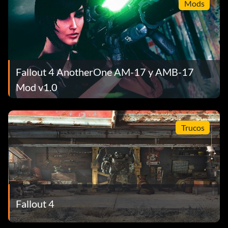
Mods
Fallout 4 AnotherOne AM-17 y AMB-17
Mod v1.0
Trucos
Fallout 4