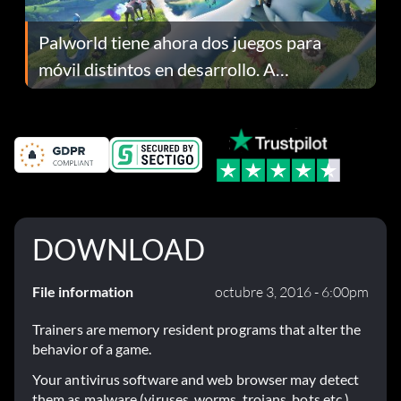
Palworld tiene ahora dos juegos para
móvil distintos en desarrollo. A
continuación te explicamos por qué.
DOWNLOAD
File information
octubre 3, 2016 - 6:00pm
Trainers are memory resident programs that alter the
behavior of a game.
Your antivirus software and web browser may detect
them as malware (viruses, worms, trojans, bots etc.).