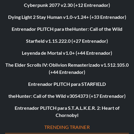
Cyberpunk 2077 v2.30 (+12 Entrenador)
Dying Light 2 Stay Human v1.0-v1.24+ (+33 Entrenador)
Entrenador PLITCH para theHunter: Call of the Wild
Starfield v1.15.222.0 (+27 Entrenador)
Leyenda de Mortal v1.0+ (+44 Entrenador)
The Elder Scrolls IV: Oblivion Remasterizado v1.512.105.0
(+44 Entrenador)
Entrenador PLITCH para STARFIELD
theHunter: Call of the Wild v3054373 (+17 Entrenador)
Entrenador PLITCH para S.T.A.L.K.E.R. 2: Heart of
Chornobyl
TRENDING TRAINER