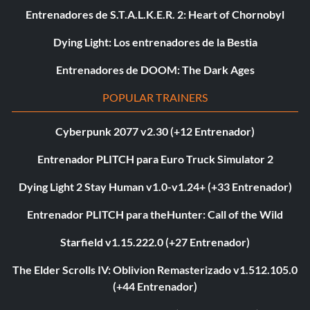
Entrenadores de S.T.A.L.K.E.R. 2: Heart of Chornobyl
Dying Light: Los entrenadores de la Bestia
Entrenadores de DOOM: The Dark Ages
POPULAR TRAINERS
Cyberpunk 2077 v2.30 (+12 Entrenador)
Entrenador PLITCH para Euro Truck Simulator 2
Dying Light 2 Stay Human v1.0-v1.24+ (+33 Entrenador)
Entrenador PLITCH para theHunter: Call of the Wild
Starfield v1.15.222.0 (+27 Entrenador)
The Elder Scrolls IV: Oblivion Remasterizado v1.512.105.0
(+44 Entrenador)