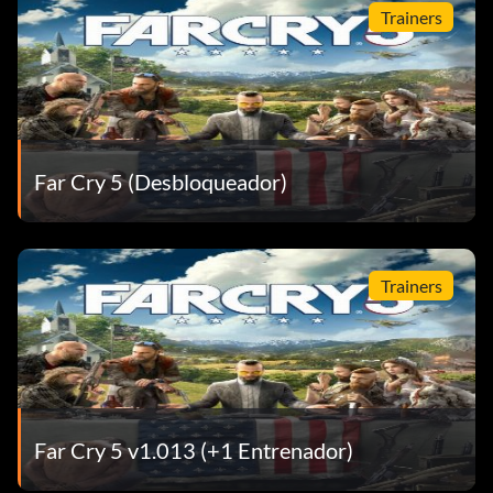
Trainers
Far Cry 5 (Desbloqueador)
Trainers
Far Cry 5 v1.013 (+1 Entrenador)