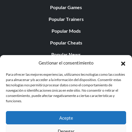
Popular Games
Popular Trainers
Popular Mods
Popular Cheats
Popular News
Gestionar el consentimiento
Popular Editorials
Para ofrecer las mejores experiencias, utilizamos tecnologías como las cookies
Popular Free Games
para almacenar y/o acceder a la información del dispositivo. Consentir estas
tecnologías nos permitirá procesar datos como el comportamiento de
LATEST UPDATES
navegación o identificaciones únicas en este sitio. No consentir o retirar el
consentimiento, puede afectar negativamente a ciertas características y
funciones.
Does This Hire Mean Anything for Tit...
Acepte
Denegar