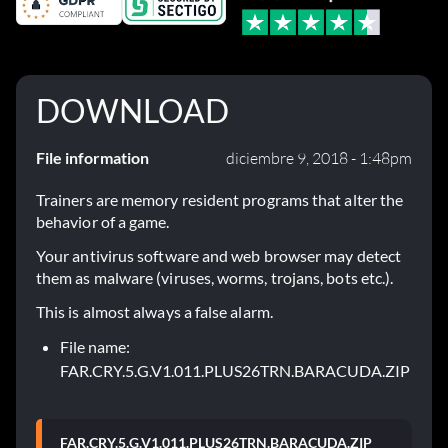
DOWNLOAD
File information
diciembre 9, 2018 - 1:48pm
Trainers are memory resident programs that alter the
behavior of a game.
Your antivirus software and web browser may detect
them as malware (viruses, worms, trojans, bots etc.).
This is almost always a false alarm.
File name:
FAR.CRY.5.G.V1.011.PLUS26TRN.BARACUDA.ZIP
FAR.CRY.5.G.V1.011.PLUS26TRN.BARACUDA.ZIP