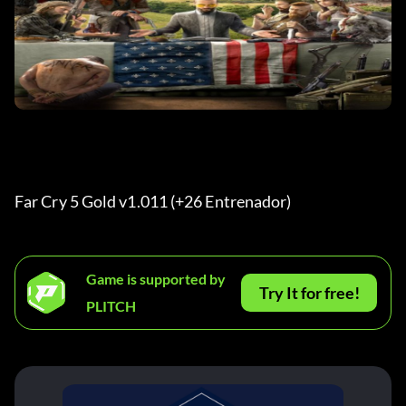
Far Cry 5 Gold v1.011 (+26 Entrenador) 
Game is supported by
Try It for free!
PLITCH