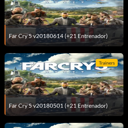
Far Cry 5 v20180614 (+21 Entrenador)
Trainers
Far Cry 5 v20180501 (+21 Entrenador)