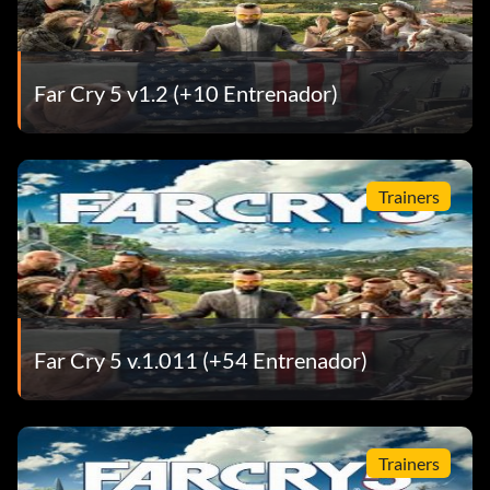
Far Cry 5 v1.2 (+10 Entrenador)
Trainers
Far Cry 5 v.1.011 (+54 Entrenador)
Trainers