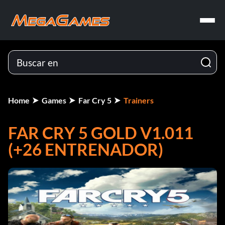
Home
Games
Far Cry 5
Trainers
FAR CRY 5 GOLD V1.011
(+26 ENTRENADOR)