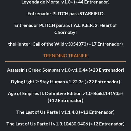
Leyenda de Mortal v1.0+ (+44 Entrenador)
Entrenador PLITCH para STARFIELD
Entrenador PLITCH para S.T.A.L.K.E.R. 2: Heart of
Chornobyl
theHunter: Call of the Wild v3054373 (+17 Entrenador)
TRENDING TRAINER
Assassin's Creed Sombras v1.0-v1.0.4+ (+23 Entrenador)
Dying Light 2: Stay Human v1.22.3c (+22 Entrenador)
Age of Empires II: Definitive Edition v1.0-Build.141935+
(+12 Entrenador)
The Last of Us Parte I v1.1.4.0 (+12 Entrenador)
The Last of Us Parte II v1.3.10430.0406 (+12 Entrenador)