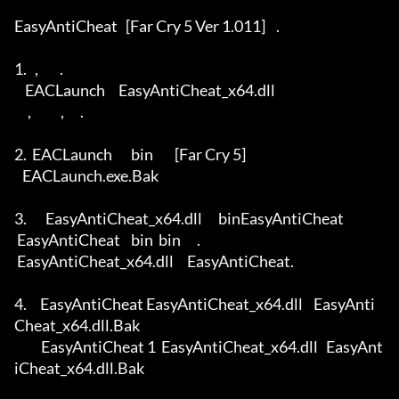
EasyAntiCheat   [Far Cry 5 Ver 1.011]    .

1.   ,        . 

    EACLaunch     EasyAntiCheat_x64.dll

     ,           ,      .

2.  EACLaunch       bin        [Far Cry 5]

   EACLaunch.exe.Bak

3.       EasyAntiCheat_x64.dll      binEasyAntiCheat 

 EasyAntiCheat    bin  bin      .

 EasyAntiCheat_x64.dll     EasyAntiCheat.

4.     EasyAntiCheat EasyAntiCheat_x64.dll    EasyAnti
Cheat_x64.dll.Bak

          EasyAntiCheat 1  EasyAntiCheat_x64.dll   EasyAnt
iCheat_x64.dll.Bak
