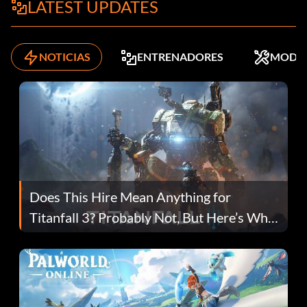
LATEST UPDATES
NOTICIAS
ENTRENADORES
MODS
Does This Hire Mean Anything for
Titanfall 3? Probably Not, But Here’s Why
Fans Are Hopeful