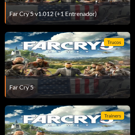
Far Cry 5 v1.012 (+1 Entrenador)
Trucos
Far Cry 5
Trainers