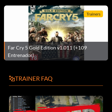
Trainers
Far Cry 5 Gold Edition v1.011 (+109
Entrenador)
TRAINER FAQ