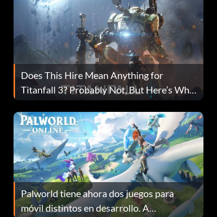
Does This Hire Mean Anything for
Titanfall 3? Probably Not, But Here’s Why
Fans Are Hopeful
Palworld tiene ahora dos juegos para
móvil distintos en desarrollo. A