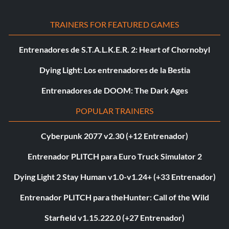
TRAINERS FOR FEATURED GAMES
Entrenadores de S.T.A.L.K.E.R. 2: Heart of Chornobyl
Dying Light: Los entrenadores de la Bestia
Entrenadores de DOOM: The Dark Ages
POPULAR TRAINERS
Cyberpunk 2077 v2.30 (+12 Entrenador)
Entrenador PLITCH para Euro Truck Simulator 2
Dying Light 2 Stay Human v1.0-v1.24+ (+33 Entrenador)
Entrenador PLITCH para theHunter: Call of the Wild
Starfield v1.15.222.0 (+27 Entrenador)