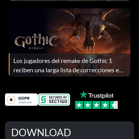
continuación te explicamos por qué.
Los jugadores del remake de Gothic 1
reciben una larga lista de correcciones en
el parche 1.0.4
DOWNLOAD