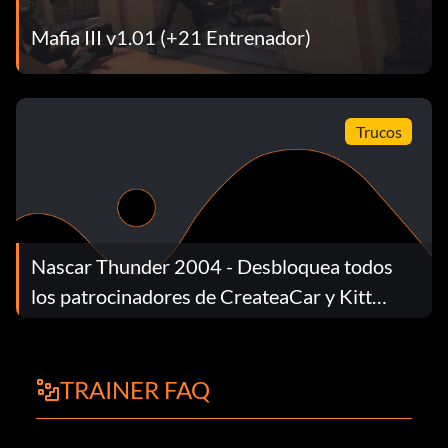
Mafia III v1.01 (+21 Entrenador)
Trucos
Nascar Thunder 2004 - Desbloquea todos
los patrocinadores de CreateaCar y Kitt
Paint
TRAINER FAQ