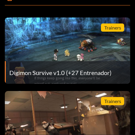
Trainers
Digimon Survive v1.0 (+27 Entrenador)
Trainers