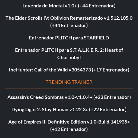
Leyenda de Mortal v1.0+ (+44 Entrenador)
The Elder Scrolls IV: Oblivion Remasterizado v1.512.105.0
(+44 Entrenador)
Entrenador PLITCH para STARFIELD
Entrenador PLITCH para S.T.A.L.K.E.R. 2: Heart of
Chornobyl
theHunter: Call of the Wild v3054373 (+17 Entrenador)
TRENDING TRAINER
Assassin's Creed Sombras v1.0-v1.0.4+ (+23 Entrenador)
Dying Light 2: Stay Human v1.22.3c (+22 Entrenador)
Age of Empires II: Definitive Edition v1.0-Build.141935+
(+12 Entrenador)