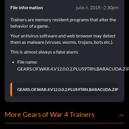
File information
julio 6, 2018 - 2:30pm
Trainers are memory resident programs that alter the
behavior of a game.
Your antivirus software and web browser may detect
them as malware (viruses, worms, trojans, bots etc.).
This is almost always a false alarm.
File name:
GEARS.OF.WAR.4.V12.0.0.2.PLUS9TRN.BARACUDA.ZI
GEARS.OF.WAR.4.V12.0.0.2.PLUS9TRN.BARACUDA.ZIP
More Gears of War 4 Trainers