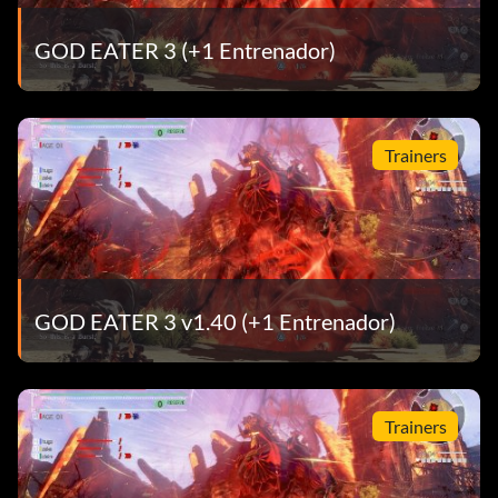
GOD EATER 3 (+1 Entrenador)
Trainers
GOD EATER 3 v1.40 (+1 Entrenador)
Trainers