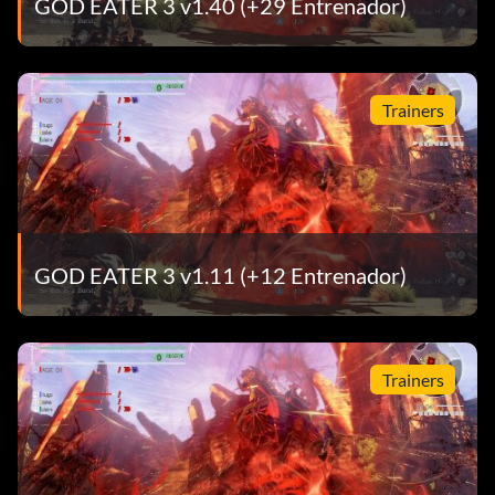
GOD EATER 3 v1.40 (+29 Entrenador)
Trainers
GOD EATER 3 v1.11 (+12 Entrenador)
Trainers