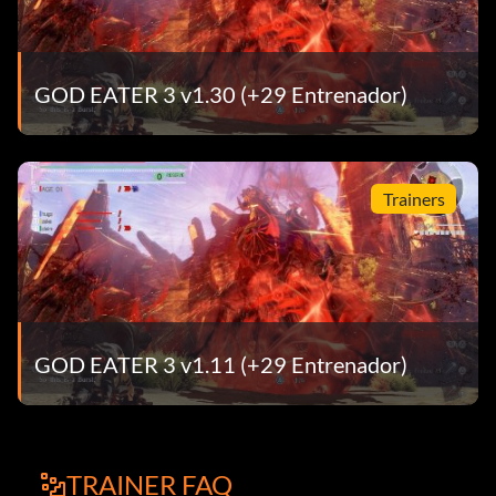
GOD EATER 3 v1.30 (+29 Entrenador)
Trainers
GOD EATER 3 v1.11 (+29 Entrenador)
TRAINER FAQ