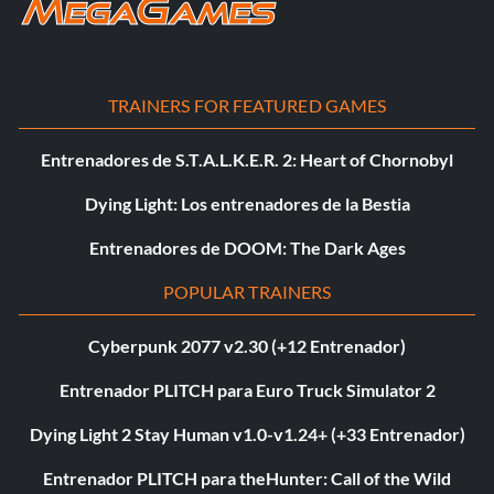
TRAINERS FOR FEATURED GAMES
Entrenadores de S.T.A.L.K.E.R. 2: Heart of Chornobyl
Dying Light: Los entrenadores de la Bestia
Entrenadores de DOOM: The Dark Ages
POPULAR TRAINERS
Cyberpunk 2077 v2.30 (+12 Entrenador)
Entrenador PLITCH para Euro Truck Simulator 2
Dying Light 2 Stay Human v1.0-v1.24+ (+33 Entrenador)
Entrenador PLITCH para theHunter: Call of the Wild