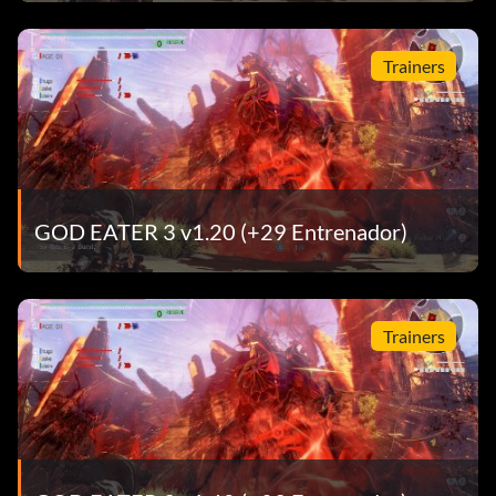
Trainers
GOD EATER 3 v1.20 (+29 Entrenador)
Trainers