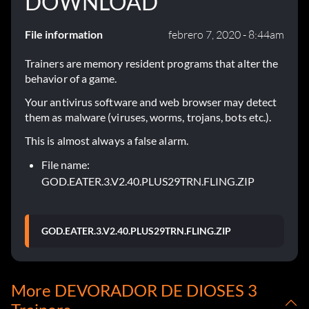
DOWNLOAD
File information
febrero 7, 2020 - 8:44am
Trainers are memory resident programs that alter the
behavior of a game.
Your antivirus software and web browser may detect
them as malware (viruses, worms, trojans, bots etc.).
This is almost always a false alarm.
File name:
GOD.EATER.3.V2.40.PLUS29TRN.FLING.ZIP
GOD.EATER.3.V2.40.PLUS29TRN.FLING.ZIP
More DEVORADOR DE DIOSES 3