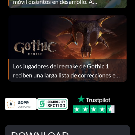
móvil distintos en desarrollo. A
continuación te explicamos por qué.
Los jugadores del remake de Gothic 1
reciben una larga lista de correcciones en
el parche 1.0.4