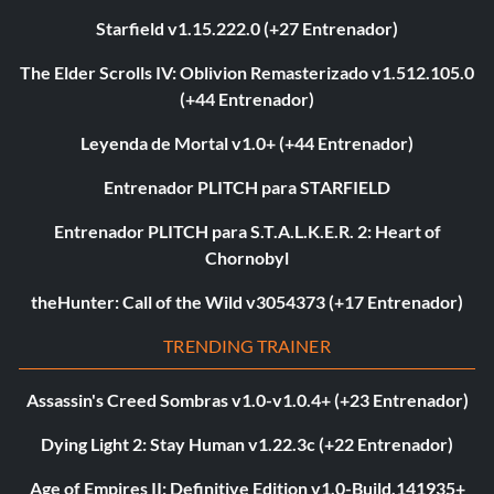
Starfield v1.15.222.0 (+27 Entrenador)
The Elder Scrolls IV: Oblivion Remasterizado v1.512.105.0
(+44 Entrenador)
Leyenda de Mortal v1.0+ (+44 Entrenador)
Entrenador PLITCH para STARFIELD
Entrenador PLITCH para S.T.A.L.K.E.R. 2: Heart of
Chornobyl
theHunter: Call of the Wild v3054373 (+17 Entrenador)
TRENDING TRAINER
Assassin's Creed Sombras v1.0-v1.0.4+ (+23 Entrenador)
Dying Light 2: Stay Human v1.22.3c (+22 Entrenador)
Age of Empires II: Definitive Edition v1.0-Build.141935+