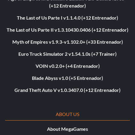
(+12 Entrenador)
The Last of Us Parte I v1.1.4.0 (+12 Entrenador)
The Last of Us Parte II v1.3.10430.0406 (+12 Entrenador)
Myth of Empires v1.9.3-v1.102.0+ (+33 Entrenador)
Euro Truck Simulator 2 v1.54.1.0s (+7 Trainer)
VOIN v0.2.0+ (+4 Entrenador)
Blade Abyss v1.0 (+5 Entrenador)
Grand Theft Auto V v1.0.3407.0 (+12 Entrenador)
ABOUT US
About MegaGames