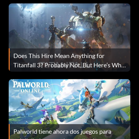
Does This Hire Mean Anything for
Titanfall 3? Probably Not, But Here’s Why
Fans Are Hopeful
Palworld tiene ahora dos juegos para