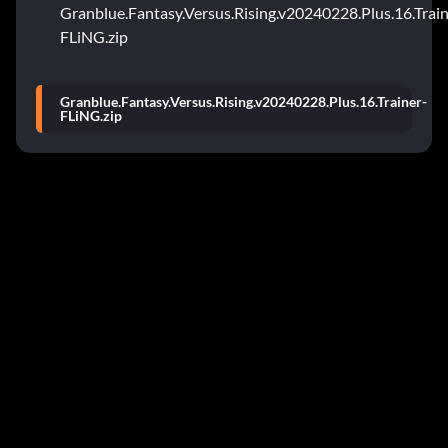
Granblue.Fantasy.Versus.Rising.v20240228.Plus.16.Train
FLiNG.zip
Granblue.Fantasy.Versus.Rising.v20240228.Plus.16.Trainer-
FLiNG.zip