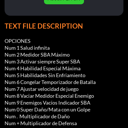
TEXT FILE DESCRIPTION
OPCIONES

Num 1 Salud infinita

Num 2 Medidor SBA Máximo

Num 3 Activar siempre Super SBA

Num 4 Habilidad Especial Máxima

Num 5 Habilidades Sin Enfriamiento

Num 6 Congelar Temporizador de Batalla

Num 7 Ajustar velocidad de juego

Num 8 Vaciar Medidor Especial Enemigo

Num 9 Enemigos Vacíos Indicador SBA

Num 0 Super Daño/Mata con un Golpe

Num .  Multiplicador de Daño

Num + Multiplicador de Defensa
