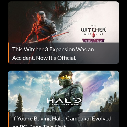
This Witcher 3 Expansion Was an
Accident. Now It’s Official.
If You’re Buying Halo: Campaign Evolved
on PC, Read This First