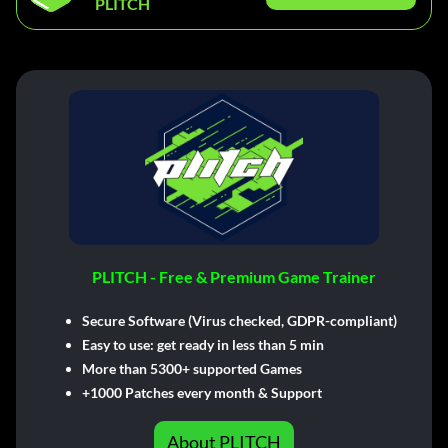
PLITCH
PLITCH - Free & Premium Game Trainer
Secure Software (Virus checked, GDPR-compliant)
Easy to use: get ready in less than 5 min
More than 5300+ supported Games
+1000 Patches every month & Support
About PLITCH