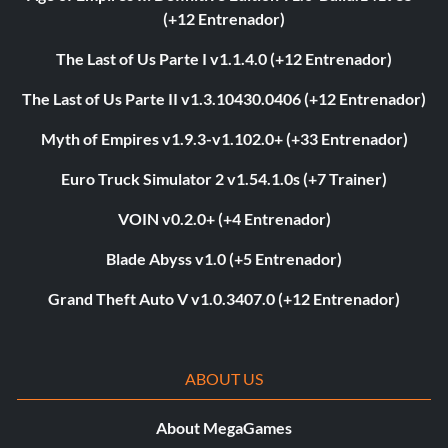
(+12 Entrenador)
The Last of Us Parte I v1.1.4.0 (+12 Entrenador)
The Last of Us Parte II v1.3.10430.0406 (+12 Entrenador)
Myth of Empires v1.9.3-v1.102.0+ (+33 Entrenador)
Euro Truck Simulator 2 v1.54.1.0s (+7 Trainer)
VOIN v0.2.0+ (+4 Entrenador)
Blade Abyss v1.0 (+5 Entrenador)
Grand Theft Auto V v1.0.3407.0 (+12 Entrenador)
ABOUT US
About MegaGames