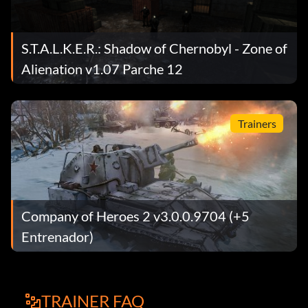
S.T.A.L.K.E.R.: Shadow of Chernobyl - Zone of
Alienation v1.07 Parche 12
Trainers
Company of Heroes 2 v3.0.0.9704 (+5
Entrenador)
TRAINER FAQ