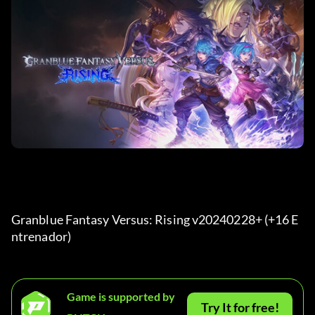
Granblue Fantasy Versus: Rising v20240228+ (+16 E
ntrenador) 
Game is supported by
Try It for free!