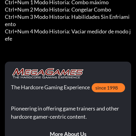
Ctrl+Num 1 Modo Historia: Combo máximo

Ctrl+Num 2 Modo Historia: Congelar Combo

Ctrl+Num 3 Modo Historia: Habilidades Sin Enfriami
ento

Ctrl+Num 4 Modo Historia: Vaciar medidor de modo j
efe
The Hardcore Gaming Experience
since 1998
Pioneering in offering game trainers and other
hardcore gamer-centric content.
More About Us