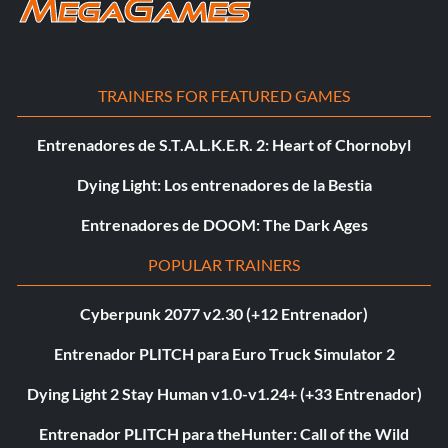
TRAINERS FOR FEATURED GAMES
Entrenadores de S.T.A.L.K.E.R. 2: Heart of Chornobyl
Dying Light: Los entrenadores de la Bestia
Entrenadores de DOOM: The Dark Ages
POPULAR TRAINERS
Cyberpunk 2077 v2.30 (+12 Entrenador)
Entrenador PLITCH para Euro Truck Simulator 2
Dying Light 2 Stay Human v1.0-v1.24+ (+33 Entrenador)
Entrenador PLITCH para theHunter: Call of the Wild