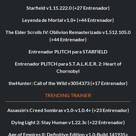
Starfield v1.15.222.0 (+27 Entrenador)
Leyenda de Mortal v1.0+ (+44 Entrenador)
The Elder Scrolls IV: Oblivion Remasterizado v1.512.105.0
(+44 Entrenador)
Entrenador PLITCH para STARFIELD
Entrenador PLITCH para S.T.A.L.K.E.R. 2: Heart of
Chornobyl
theHunter: Call of the Wild v3054373 (+17 Entrenador)
TRENDING TRAINER
Assassin's Creed Sombras v1.0-v1.0.4+ (+23 Entrenador)
Dying Light 2: Stay Human v1.22.3c (+22 Entrenador)
Age of Empires II: Definitive Edition v1.0-Build.141935+