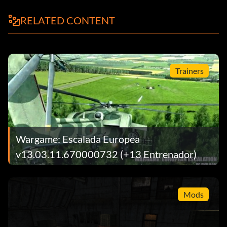
RELATED CONTENT
Trainers
Wargame: Escalada Europea
v13.03.11.670000732 (+13 Entrenador)
Mods