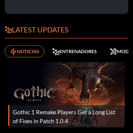
LATEST UPDATES
NOTICIAS
ENTRENADORES
MODS
Gothic 1 Remake Players Get a Long List
of Fixes in Patch 1.0.4