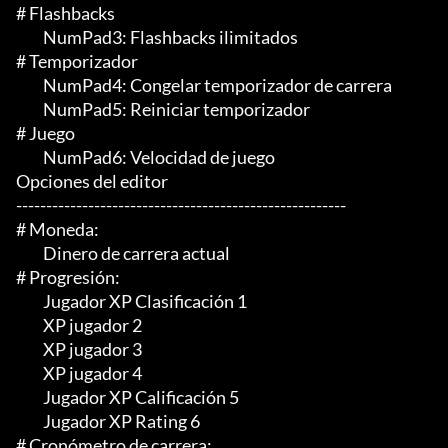
# Flashbacks

	 NumPad3: Flashbacks ilimitados

# Temporizador

	 NumPad4: Congelar temporizador de carrera

	 NumPad5: Reiniciar temporizador

# Juego

	 NumPad6: Velocidad de juego

Opciones del editor

-------------------------------------------------------

# Moneda:

	 Dinero de carrera actual

# Progresión:

	 Jugador XP Clasificación 1

	 XP jugador 2

	 XP jugador 3

	 XP jugador 4

	 Jugador XP Calificación 5

	 Jugador XP Rating 6

# Cronómetro de carrera:
