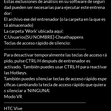
Estas exclusiones de análisis en su software de seguri
dad pueden ser necesarias para ejecutar este entrena
dor:

El archivo exe del entrenador (o la carpeta en la que es
tá almacenado)

La carpeta 'Work' ubicada aquí:

C:Usuarios[SU NOMBRE]-Cheathappens

Teclas de acceso rápido de silencio:

-------------------------------------------------------

Para desactivar temporalmente las teclas de acceso rá
pido, pulse CTRL-H después de entrenador es

activado.  También puedes usar CTRL-H para reactivar 
las Hotkeys.

También puedes silenciar teclas de acceso rápido espe
cíficas cambiando la tecla de acceso rápido que quiera
s silenciar a 'NINGUNA'.

Modo VR

-------------------------------------------------------

HTC Vive
