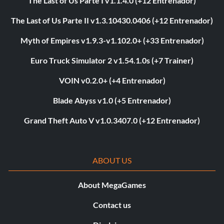
The Last of Us Parte I v1.1.4.0 (+12 Entrenador)
The Last of Us Parte II v1.3.10430.0406 (+12 Entrenador)
Myth of Empires v1.9.3-v1.102.0+ (+33 Entrenador)
Euro Truck Simulator 2 v1.54.1.0s (+7 Trainer)
VOIN v0.2.0+ (+4 Entrenador)
Blade Abyss v1.0 (+5 Entrenador)
Grand Theft Auto V v1.0.3407.0 (+12 Entrenador)
ABOUT US
About MegaGames
Contact us