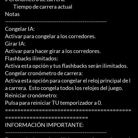
	 Tiempo de carrera actual

Notas

-------------------------------------------------------

Congelar IA:

Activar para congelar a los corredores.

Girar IA:

Activar para hacer girar a los corredores.

Flashbacks ilimitados:

Activa esta opción y tus flashbacks serán ilimitados.

Congelar cronómetro de carrera:

Activa esta opción para congelar el reloj principal de l
a carrera.  Esto congela todos los relojes del juego.

Reiniciar cronómetro:

Pulsa para reiniciar TU temporizador a 0.

=========================================
===========================

INFORMACIÓN IMPORTANTE:

-------------------------------------------------------
