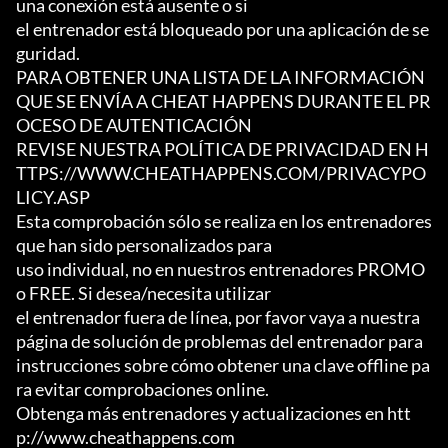
una conexión está ausente o si

el entrenador está bloqueado por una aplicación de se
guridad.

PARA OBTENER UNA LISTA DE LA INFORMACIÓN 
QUE SE ENVÍA A CHEAT HAPPENS DURANTE EL PR
OCESO DE AUTENTICACIÓN

REVISE NUESTRA POLÍTICA DE PRIVACIDAD EN H
TTPS://WWW.CHEATHAPPENS.COM/PRIVACYPO
LICY.ASP

Esta comprobación sólo se realiza en los entrenadores 
que han sido personalizados para

uso individual, no en nuestros entrenadores PROMO 
o FREE. Si desea/necesita utilizar

el entrenador fuera de línea, por favor vaya a nuestra 
página de solución de problemas del entrenador para

instrucciones sobre cómo obtener una clave offline pa
ra evitar comprobaciones online.

Obtenga más entrenadores y actualizaciones en htt
p://www.cheathappens.com