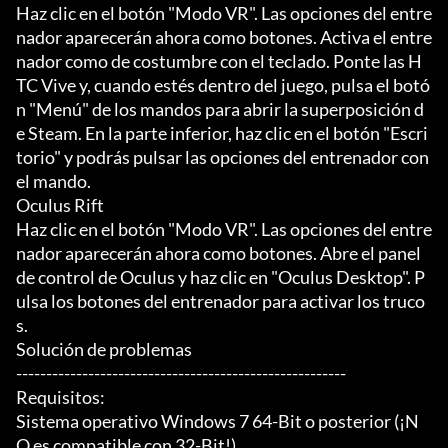
Haz clic en el botón "Modo VR". Las opciones del entre
nador aparecerán ahora como botones. Activa el entre
nador como de costumbre con el teclado. Ponte las H
TC Vive y, cuando estés dentro del juego, pulsa el botó
n "Menú" de los mandos para abrir la superposición d
e Steam. En la parte inferior, haz clic en el botón "Escri
torio" y podrás pulsar las opciones del entrenador con 
el mando.

Oculus Rift

Haz clic en el botón "Modo VR". Las opciones del entre
nador aparecerán ahora como botones. Abre el panel 
de control de Oculus y haz clic en "Oculus Desktop". P
ulsa los botones del entrenador para activar los truco
s.

Solución de problemas

-------------------------------------------------------

Requisitos:

Sistema operativo Windows 7 64-Bit o posterior (¡N
O es compatible con 32-Bit!)
