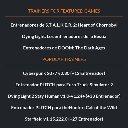
TRAINERS FOR FEATURED GAMES
Entrenadores de S.T.A.L.K.E.R. 2: Heart of Chornobyl
Dying Light: Los entrenadores de la Bestia
Entrenadores de DOOM: The Dark Ages
POPULAR TRAINERS
Cyberpunk 2077 v2.30 (+12 Entrenador)
Entrenador PLITCH para Euro Truck Simulator 2
Dying Light 2 Stay Human v1.0-v1.24+ (+33 Entrenador)
Entrenador PLITCH para theHunter: Call of the Wild
Starfield v1.15.222.0 (+27 Entrenador)