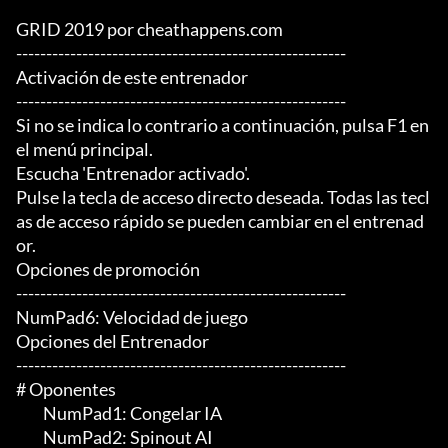
GRID 2019 por cheathappens.com

-------------------------------------------------------

Activación de este entrenador

-------------------------------------------------------

Si no se indica lo contrario a continuación, pulsa F1 en 
el menú principal.

Escucha 'Entrenador activado'.

Pulse la tecla de acceso directo deseada. Todas las tecl
as de acceso rápido se pueden cambiar en el entrenad
or.

Opciones de promoción

-------------------------------------------------------

NumPad6: Velocidad de juego

Opciones del Entrenador

-------------------------------------------------------

# Oponentes

	 NumPad1: Congelar IA

	 NumPad2: Spinout AI
