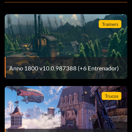
Trainers
Anno 1800 v10.0.987388 (+6 Entrenador)
Trucos