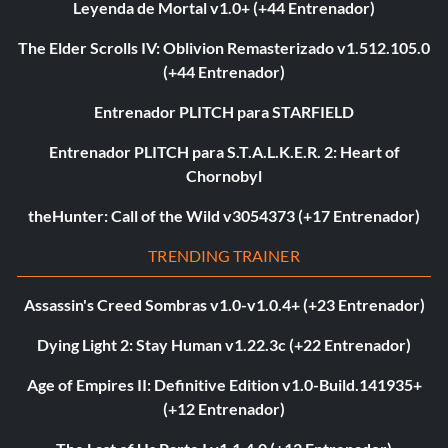
Leyenda de Mortal v1.0+ (+44 Entrenador)
The Elder Scrolls IV: Oblivion Remasterizado v1.512.105.0
(+44 Entrenador)
Entrenador PLITCH para STARFIELD
Entrenador PLITCH para S.T.A.L.K.E.R. 2: Heart of
Chornobyl
theHunter: Call of the Wild v3054373 (+17 Entrenador)
TRENDING TRAINER
Assassin's Creed Sombras v1.0-v1.0.4+ (+23 Entrenador)
Dying Light 2: Stay Human v1.22.3c (+22 Entrenador)
Age of Empires II: Definitive Edition v1.0-Build.141935+
(+12 Entrenador)