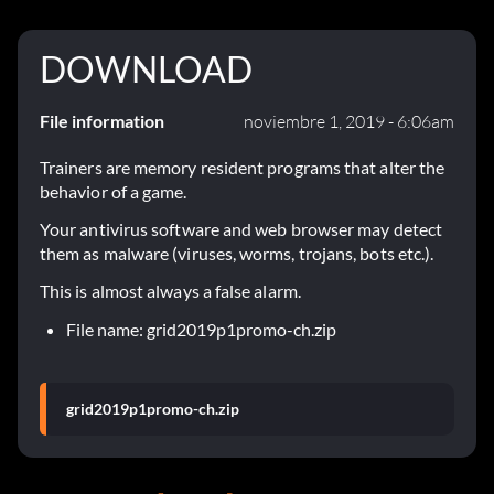
DOWNLOAD
File information
noviembre 1, 2019 - 6:06am
Trainers are memory resident programs that alter the
behavior of a game.
Your antivirus software and web browser may detect
them as malware (viruses, worms, trojans, bots etc.).
This is almost always a false alarm.
File name: grid2019p1promo-ch.zip
grid2019p1promo-ch.zip