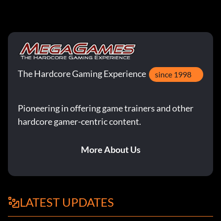
The Hardcore Gaming Experience
since 1998
Pioneering in offering game trainers and other
hardcore gamer-centric content.
More About Us
LATEST UPDATES