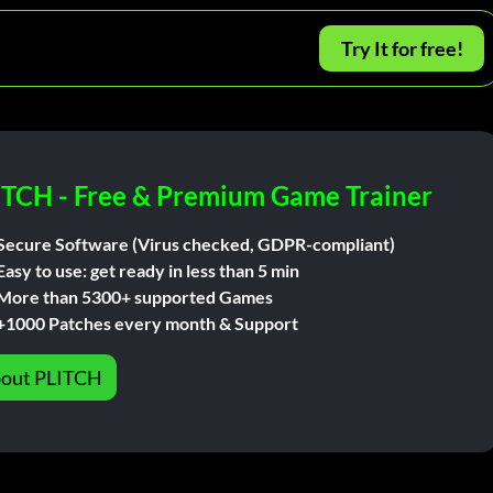
Try It for free!
ITCH - Free & Premium Game Trainer
Secure Software (Virus checked, GDPR-compliant)
Easy to use: get ready in less than 5 min
More than 5300+ supported Games
+1000 Patches every month & Support
out PLITCH