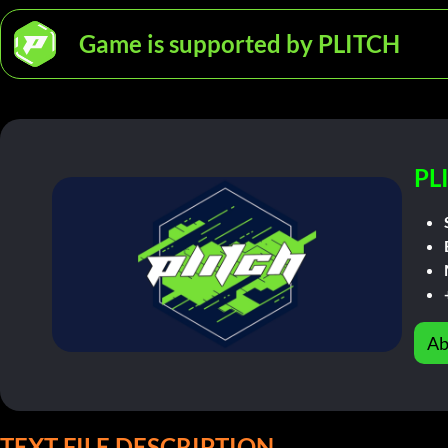
Game is supported by PLITCH
PL
Ab
TEXT FILE DESCRIPTION