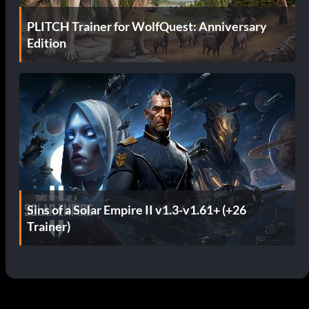
PLITCH Trainer for WolfQuest: Anniversary
Edition
Sins of a Solar Empire II v1.3-v1.61+ (+26
Trainer)