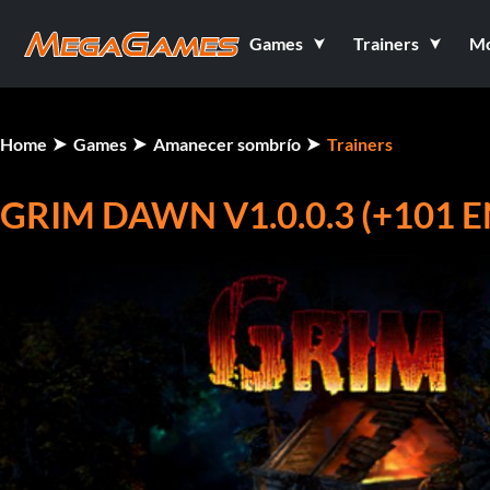
Games
Trainers
M
Home
Games
Amanecer sombrío
Trainers
GRIM DAWN V1.0.0.3 (+101