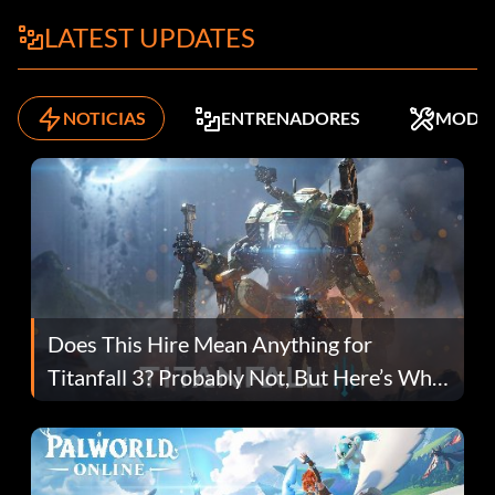
LATEST UPDATES
NOTICIAS
ENTRENADORES
MODS
Does This Hire Mean Anything for
Titanfall 3? Probably Not, But Here’s Why
Fans Are Hopeful