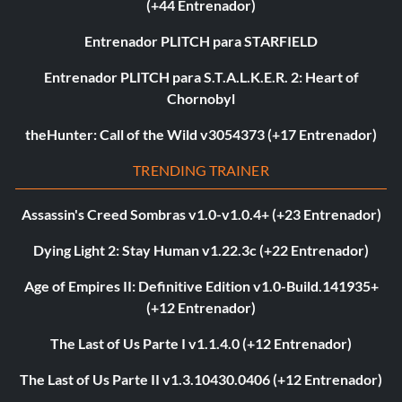
(+44 Entrenador)
Entrenador PLITCH para STARFIELD
Entrenador PLITCH para S.T.A.L.K.E.R. 2: Heart of
Chornobyl
theHunter: Call of the Wild v3054373 (+17 Entrenador)
TRENDING TRAINER
Assassin's Creed Sombras v1.0-v1.0.4+ (+23 Entrenador)
Dying Light 2: Stay Human v1.22.3c (+22 Entrenador)
Age of Empires II: Definitive Edition v1.0-Build.141935+
(+12 Entrenador)
The Last of Us Parte I v1.1.4.0 (+12 Entrenador)
The Last of Us Parte II v1.3.10430.0406 (+12 Entrenador)