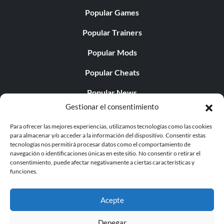
Popular Games
Popular Trainers
Popular Mods
Popular Cheats
Popular News
Gestionar el consentimiento
Popular Editorials
Para ofrecer las mejores experiencias, utilizamos tecnologías como las cookies
Popular Free Games
para almacenar y/o acceder a la información del dispositivo. Consentir estas
tecnologías nos permitirá procesar datos como el comportamiento de
LATEST UPDATES
navegación o identificaciones únicas en este sitio. No consentir o retirar el
consentimiento, puede afectar negativamente a ciertas características y
funciones.
Does This Hire Mean Anything for Tit...
Acepte
Denegar