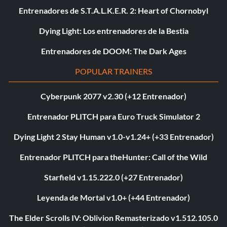
Entrenadores de S.T.A.L.K.E.R. 2: Heart of Chornobyl
Dying Light: Los entrenadores de la Bestia
Entrenadores de DOOM: The Dark Ages
POPULAR TRAINERS
Cyberpunk 2077 v2.30 (+12 Entrenador)
Entrenador PLITCH para Euro Truck Simulator 2
Dying Light 2 Stay Human v1.0-v1.24+ (+33 Entrenador)
Entrenador PLITCH para theHunter: Call of the Wild
Starfield v1.15.222.0 (+27 Entrenador)
Leyenda de Mortal v1.0+ (+44 Entrenador)
The Elder Scrolls IV: Oblivion Remasterizado v1.512.105.0