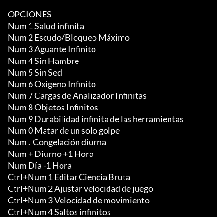
OPCIONES

Num 1 Salud infinita

Num 2 Escudo/Bloqueo Máximo

Num 3 Aguante Infinito

Num 4 Sin Hambre

Num 5 Sin Sed

Num 6 Oxígeno Infinito

Num 7 Cargas de Analizador Infinitas

Num 8 Objetos Infinitos

Num 9 Durabilidad infinita de las herramientas

Num 0 Matar de un solo golpe

Num .  Congelación diurna

Num + Diurno +1 Hora

Num Día -1 Hora

Ctrl+Num 1 Editar Ciencia Bruta

Ctrl+Num 2 Ajustar velocidad de juego

Ctrl+Num 3 Velocidad de movimiento

Ctrl+Num 4 Saltos infinitos
