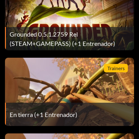
Grounded 0.5.1.2759 Rel
(STEAM+GAMEPASS) (+1 Entrenador)
Trainers
En tierra (+1 Entrenador)