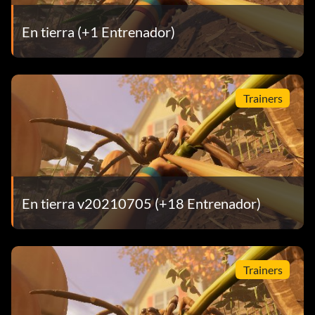
En tierra (+1 Entrenador)
Trainers
En tierra v20210705 (+18 Entrenador)
Trainers