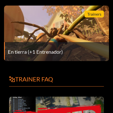
Trainers
En tierra (+1 Entrenador)
TRAINER FAQ