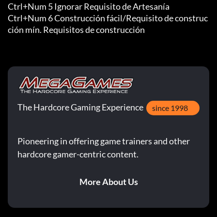
Ctrl+Num 5 Ignorar Requisito de Artesanía

Ctrl+Num 6 Construcción fácil/Requisito de construc
ción mín. Requisitos de construcción
The Hardcore Gaming Experience
since 1998
Pioneering in offering game trainers and other
hardcore gamer-centric content.
More About Us