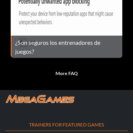
¿Son seguros los entrenadores de
juegos?
More FAQ
TRAINERS FOR FEATURED GAMES