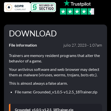
DOWNLOAD
File information
julio 27, 2023 - 1:07am
Trainers are memory resident programs that alter the
behavior of a game.
Your antivirus software and web browser may detect
them as malware (viruses, worms, trojans, bots etc.).
This is almost always a false alarm.
File name: Grounded_v1.0.5-v1.2.5_18Trainer.zip
Grounded_v1.0.5-v1.2.5_18Trainer.zip