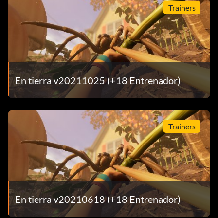
Trainers
En tierra v20211025 (+18 Entrenador)
Trainers
En tierra v20210618 (+18 Entrenador)