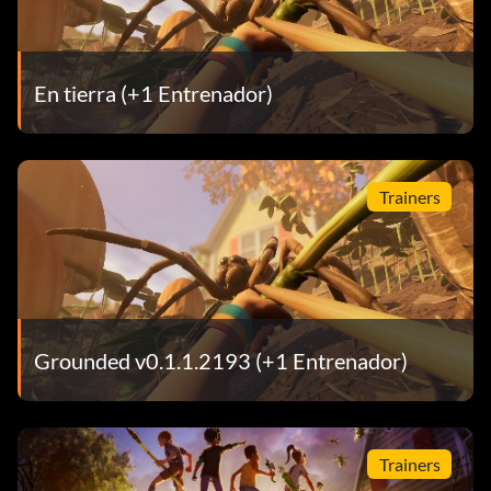
En tierra (+1 Entrenador)
Trainers
Grounded v0.1.1.2193 (+1 Entrenador)
Trainers