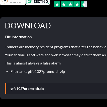
DOWNLOAD
File information
Trainers are memory resident programs that alter the behavior
Your antivirus software and web browser may detect them as ma
This is almost always a false alarm.
File name: gtfo1027promo-ch.zip
gtfo1027promo-ch.zip