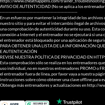
https://www.cheathappens.com/trainer_troubleshooting.
AVISO DE AUTENTICIDAD (No se aplica a los entrenador
-------------------------------------------------------

En un esfuerzo por mantener la integridad de los archivos 
nuestro sitio y para evitar el intercambio ilegal de archivos
una comprobación de autenticidad durante su uso. Esta co
conexión a Internet y el entrenador no se ejecutará si una c
el entrenador está bloqueado por una aplicación de segurid
PARA OBTENER UNA LISTA DE LA INFORMACIÓN QUE
E AUTENTICACIÓN

REVISE NUESTRA POLÍTICA DE PRIVACIDAD EN HT
Esta comprobación sólo se realiza en los entrenadores que
uso individual, no en nuestros entrenadores PROMO o FREE.
el entrenador fuera de línea, por favor vaya a nuestra pág
instrucciones sobre cómo obtener una clave offline para e
Obtenga más entrenadores y actualizaciones en http://