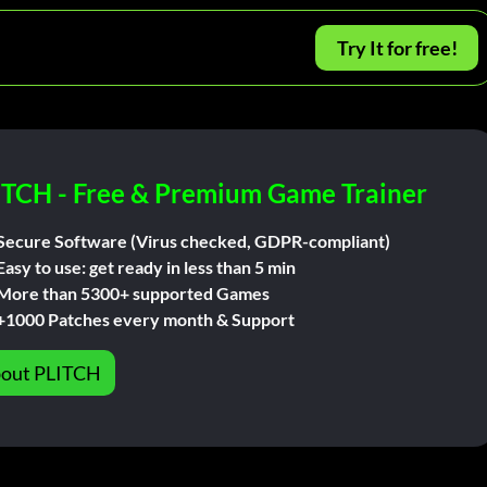
Try It for free!
ITCH - Free & Premium Game Trainer
Secure Software (Virus checked, GDPR-compliant)
Easy to use: get ready in less than 5 min
More than 5300+ supported Games
+1000 Patches every month & Support
out PLITCH