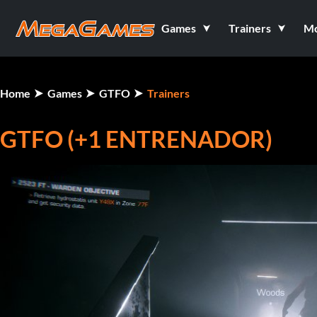
Games
Trainers
M
Home
Games
GTFO
Trainers
GTFO (+1 ENTRENADOR)