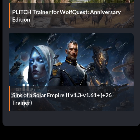
PLITCH Trainer for WolfQuest: Anniversary
Edition
Sins of a Solar Empire II v1.3-v1.61+ (+26
Trainer)