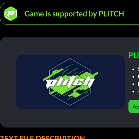
Game is supported by PLITCH
PL
Ab
TEXT FILE DESCRIPTION