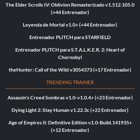
The Elder Scrolls IV: Oblivion Remasterizado v1.512.105.0
(+44 Entrenador)
Leyenda de Mortal v1.0+ (+44 Entrenador)
Entrenador PLITCH para STARFIELD
Entrenador PLITCH para S.T.A.L.K.E.R. 2: Heart of
Chornobyl
theHunter: Call of the Wild v3054373 (+17 Entrenador)
TRENDING TRAINER
Assassin's Creed Sombras v1.0-v1.0.4+ (+23 Entrenador)
Dying Light 2: Stay Human v1.22.3c (+22 Entrenador)
Age of Empires II: Definitive Edition v1.0-Build.141935+
(+12 Entrenador)