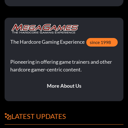
The Hardcore Gaming Experience
since 1998
Pioneering in offering game trainers and other
hardcore gamer-centric content.
More About Us
LATEST UPDATES