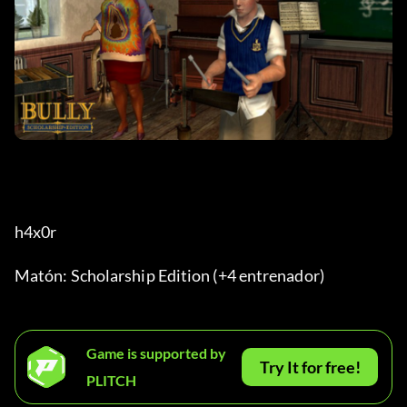
h4x0r
Matón: Scholarship Edition (+4 entrenador)
Game is supported by
Try It for free!
PLITCH