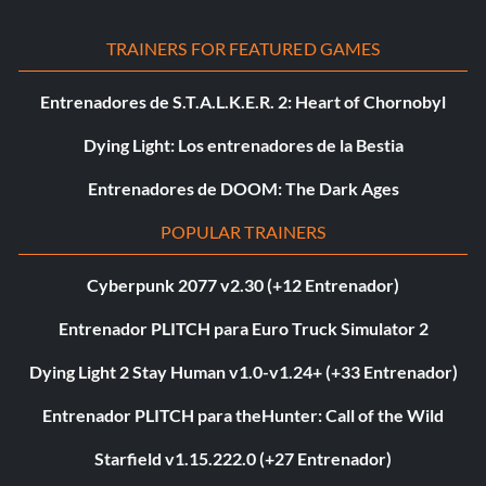
TRAINERS FOR FEATURED GAMES
Entrenadores de S.T.A.L.K.E.R. 2: Heart of Chornobyl
Dying Light: Los entrenadores de la Bestia
Entrenadores de DOOM: The Dark Ages
POPULAR TRAINERS
Cyberpunk 2077 v2.30 (+12 Entrenador)
Entrenador PLITCH para Euro Truck Simulator 2
Dying Light 2 Stay Human v1.0-v1.24+ (+33 Entrenador)
Entrenador PLITCH para theHunter: Call of the Wild
Starfield v1.15.222.0 (+27 Entrenador)