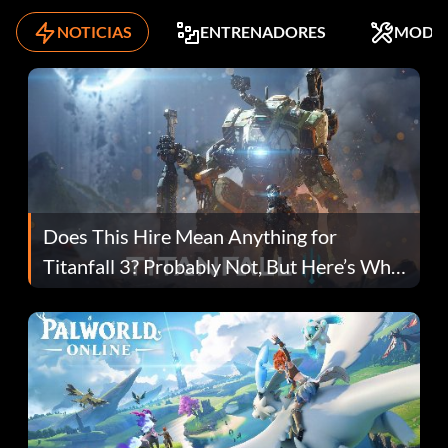
NOTICIAS
ENTRENADORES
MODS
Does This Hire Mean Anything for
Titanfall 3? Probably Not, But Here’s Why
Fans Are Hopeful