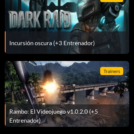
Incursión oscura (+3 Entrenador)
Trainers
Rambo: El Videojuego v1.0.2.0 (+5
Entrenador)