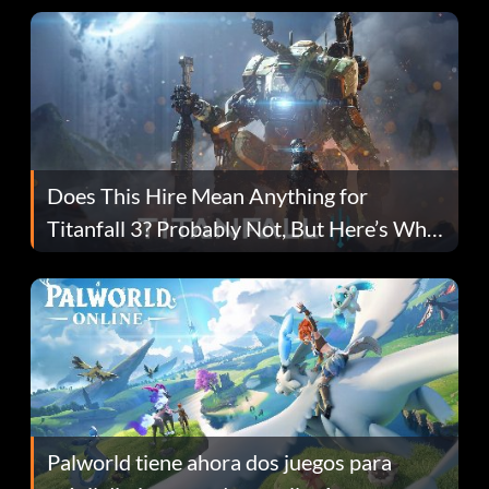
Does This Hire Mean Anything for
Titanfall 3? Probably Not, But Here’s Why
Fans Are Hopeful
Palworld tiene ahora dos juegos para