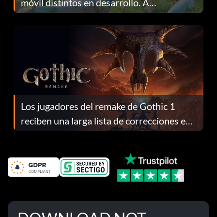
móvil distintos en desarrollo. A
continuación te explicamos por qué.
Los jugadores del remake de Gothic 1
reciben una larga lista de correcciones en
el parche 1.0.4