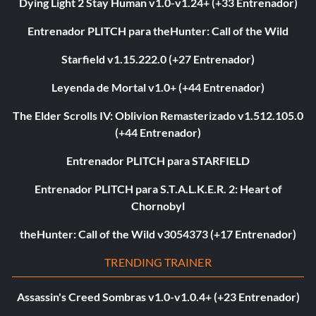
Dying Light 2 Stay Human v1.0-v1.24+ (+33 Entrenador)
Entrenador PLITCH para theHunter: Call of the Wild
Starfield v1.15.222.0 (+27 Entrenador)
Leyenda de Mortal v1.0+ (+44 Entrenador)
The Elder Scrolls IV: Oblivion Remasterizado v1.512.105.0
(+44 Entrenador)
Entrenador PLITCH para STARFIELD
Entrenador PLITCH para S.T.A.L.K.E.R. 2: Heart of
Chornobyl
theHunter: Call of the Wild v3054373 (+17 Entrenador)
TRENDING TRAINER
Assassin's Creed Sombras v1.0-v1.0.4+ (+23 Entrenador)