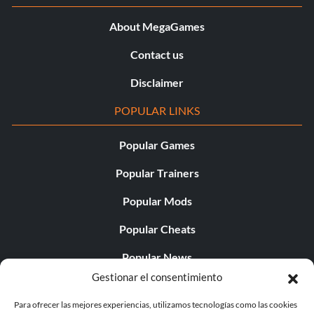
About MegaGames
Contact us
Disclaimer
POPULAR LINKS
Popular Games
Popular Trainers
Popular Mods
Popular Cheats
Popular News
Gestionar el consentimiento
Popular Editorials
Para ofrecer las mejores experiencias, utilizamos tecnologías como las cookies
Popular Free Games