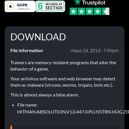
DOWNLOAD
File information
mayo 24, 2013 - 7:09pm
Trainers are memory resident programs that alter the
behavior of a game.
Your antivirus software and web browser may detect
them as malware (viruses, worms, trojans, bots etc.).
This is almost always a false alarm.
File name:
HITMAN.ABSOLUTION.V1.0.447.0.PLUS5TRN.HOG.ZI