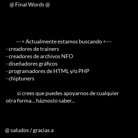
     @ Final Words @

            ---> Actualmente estamos buscando <--- 

 - creadores de trainers 

 - creadores de archivos NFO 

 - diseñadores gráficos 

 - programadores de HTML y/o PHP 

 - chiptuners                                        

             si crees que puedes apoyarnos de cualquier 

 otra forma... háznoslo saber...

@ saludos / gracias a
