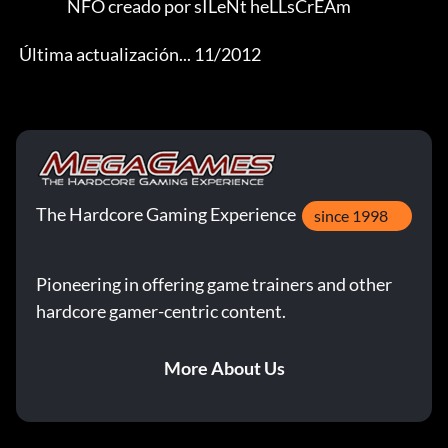
                 NFO creado por sILeNt heLLsCrEAm 

 Última actualización... 11/2012
The Hardcore Gaming Experience
since 1998
Pioneering in offering game trainers and other
hardcore gamer-centric content.
More About Us