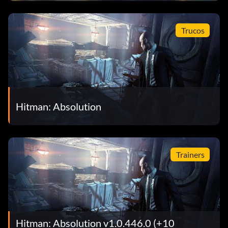
Trucos
Hitman: Absolution
Trainers
Hitman: Absolution v1.0.446.0 (+10