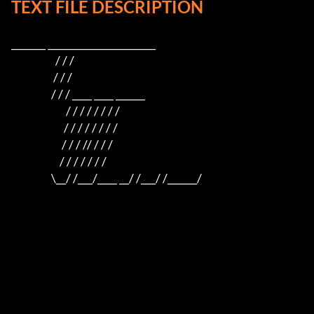
TEXT FILE DESCRIPTION
_______ ______________________

                     / / /

                    / / /

                   / / / ____ ____ ______

                          / / / / / / / /

                         / / / / / / / /

                        / / / // / / /

                       / / / / / / /

                   \__/ /___/____ __/ /___/ /______/
