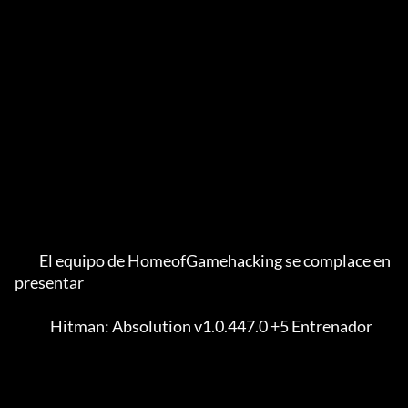
         El equipo de HomeofGamehacking se complace en 
presentar

             Hitman: Absolution v1.0.447.0 +5 Entrenador
