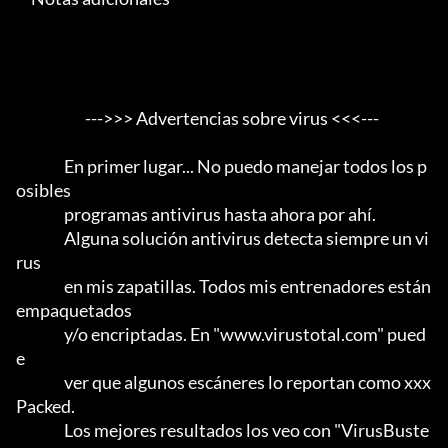
                       --->>> Advertencias sobre virus <<<---

                En primer lugar... No puedo manejar todos los p
osibles

                programas antivirus hasta ahora por ahí.                 

                Alguna solución antivirus detecta siempre un vi
rus

                en mis zapatillas. Todos mis entrenadores están 
empaquetados

                y/o encriptadas. En "www.virustotal.com" pued
e

                ver que algunos escáneres lo reportan como xxx 
Packed.      

                Los mejores resultados los veo con "VirusBuste