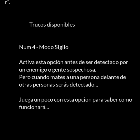
r".           

                          Trucos disponibles

               Num 4 - Modo Sigilo

               Activa esta opción antes de ser detectado por

               un enemigo o gente sospechosa.                        

               Pero cuando mates a una persona delante de

               otras personas serás detectado...                   

               Juega un poco con esta opcion para saber como

               funcionará...
