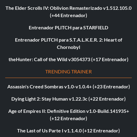
The Elder Scrolls IV: Oblivion Remasterizado v1.512.105.0
(+44 Entrenador)
Entrenador PLITCH para STARFIELD
Entrenador PLITCH para S.T.A.L.K.E.R. 2: Heart of
Chornobyl
theHunter: Call of the Wild v3054373 (+17 Entrenador)
TRENDING TRAINER
Assassin's Creed Sombras v1.0-v1.0.4+ (+23 Entrenador)
Dying Light 2: Stay Human v1.22.3c (+22 Entrenador)
Age of Empires II: Definitive Edition v1.0-Build.141935+
(+12 Entrenador)
The Last of Us Parte I v1.1.4.0 (+12 Entrenador)