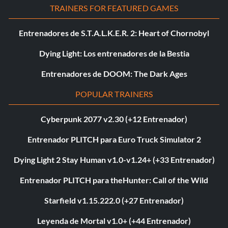
TRAINERS FOR FEATURED GAMES
Entrenadores de S.T.A.L.K.E.R. 2: Heart of Chornobyl
Dying Light: Los entrenadores de la Bestia
Entrenadores de DOOM: The Dark Ages
POPULAR TRAINERS
Cyberpunk 2077 v2.30 (+12 Entrenador)
Entrenador PLITCH para Euro Truck Simulator 2
Dying Light 2 Stay Human v1.0-v1.24+ (+33 Entrenador)
Entrenador PLITCH para theHunter: Call of the Wild
Starfield v1.15.222.0 (+27 Entrenador)
Leyenda de Mortal v1.0+ (+44 Entrenador)