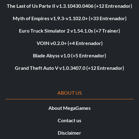
The Last of Us Parte II v1.3.10430.0406 (+12 Entrenador)
Myth of Empires v1.9.3-v1.102.0+ (+33 Entrenador)
Euro Truck Simulator 2 v1.54.1.0s (+7 Trainer)
VOIN v0.2.0+ (+4 Entrenador)
Blade Abyss v1.0 (+5 Entrenador)
Grand Theft Auto V v1.0.3407.0 (+12 Entrenador)
ABOUT US
About MegaGames
Contact us
Disclaimer