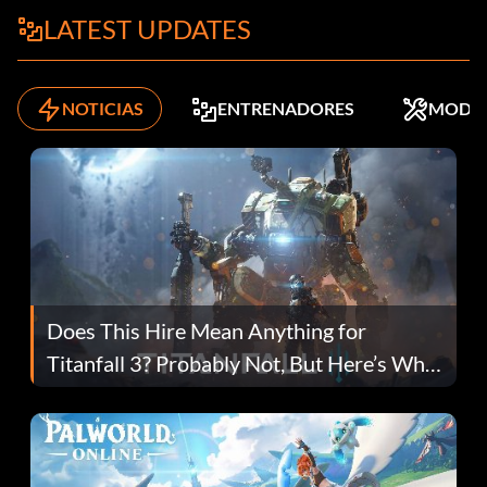
LATEST UPDATES
NOTICIAS
ENTRENADORES
MODS
Does This Hire Mean Anything for
Titanfall 3? Probably Not, But Here’s Why
Fans Are Hopeful