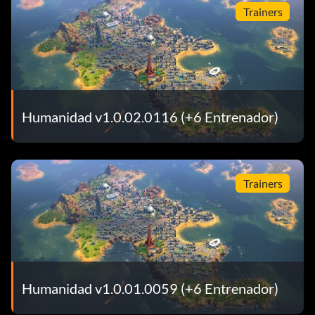
Trainers
Humanidad v1.0.02.0116 (+6 Entrenador)
Trainers
Humanidad v1.0.01.0059 (+6 Entrenador)