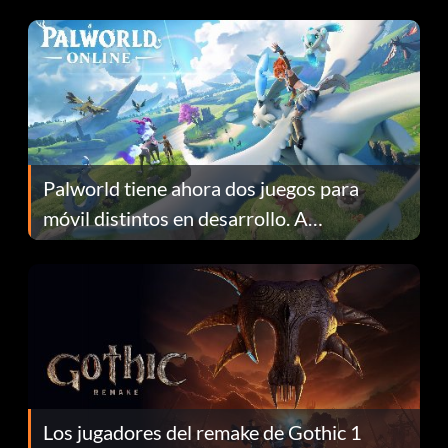
Fans Are Hopeful
Palworld tiene ahora dos juegos para
móvil distintos en desarrollo. A
continuación te explicamos por qué.
Los jugadores del remake de Gothic 1