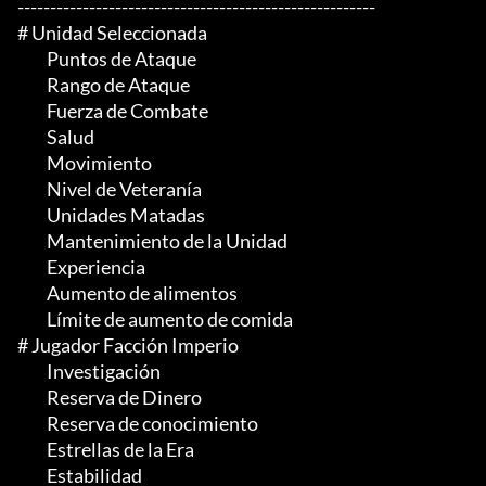
-------------------------------------------------------

# Unidad Seleccionada

	 Puntos de Ataque

	 Rango de Ataque

	 Fuerza de Combate

	 Salud

	 Movimiento

	 Nivel de Veteranía

	 Unidades Matadas

	 Mantenimiento de la Unidad

	 Experiencia

	 Aumento de alimentos

	 Límite de aumento de comida

# Jugador Facción Imperio

	 Investigación

	 Reserva de Dinero

	 Reserva de conocimiento

	 Estrellas de la Era

	 Estabilidad
