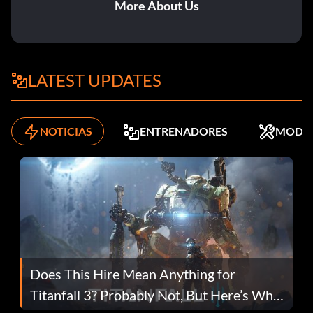
More About Us
LATEST UPDATES
NOTICIAS
ENTRENADORES
MODS
Does This Hire Mean Anything for
Titanfall 3? Probably Not, But Here’s Why