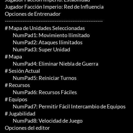
Jugador Facción Imperio: Red de Influencia

Opciones de Entrenador

-------------------------------------------------------

# Mapa de Unidades Seleccionadas

	 NumPad1: Movimiento Ilimitado

	 NumPad2: Ataques Ilimitados

	 NumPad3: Super Unidad

# Mapa

	 NumPad4: Eliminar Niebla de Guerra

# Sesión Actual

	 NumPad5: Reiniciar Turnos

# Recursos

	 NumPad6: Recursos Fáciles

# Equipos

	 NumPad7: Permitir Fácil Intercambio de Equipos

# Jugabilidad

	 NumPad8: Velocidad de Juego

Opciones del editor
