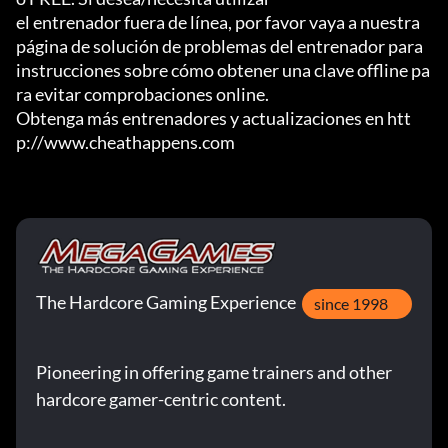
el entrenador fuera de línea, por favor vaya a nuestra 
página de solución de problemas del entrenador para

instrucciones sobre cómo obtener una clave offline pa
ra evitar comprobaciones online.

Obtenga más entrenadores y actualizaciones en htt
p://www.cheathappens.com
The Hardcore Gaming Experience
since 1998
Pioneering in offering game trainers and other
hardcore gamer-centric content.