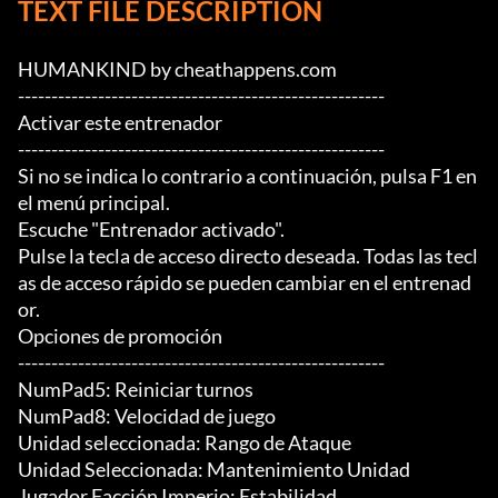
TEXT FILE DESCRIPTION
HUMANKIND by cheathappens.com

-------------------------------------------------------

Activar este entrenador

-------------------------------------------------------

Si no se indica lo contrario a continuación, pulsa F1 en 
el menú principal.

Escuche "Entrenador activado".

Pulse la tecla de acceso directo deseada. Todas las tecl
as de acceso rápido se pueden cambiar en el entrenad
or.

Opciones de promoción

-------------------------------------------------------

NumPad5: Reiniciar turnos

NumPad8: Velocidad de juego

Unidad seleccionada: Rango de Ataque

Unidad Seleccionada: Mantenimiento Unidad

Jugador Facción Imperio: Estabilidad
