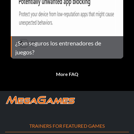
¿Son seguros los entrenadores de
juegos?
More FAQ
TRAINERS FOR FEATURED GAMES