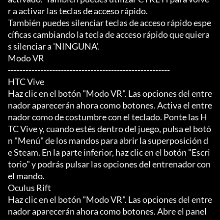
r a activar las teclas de acceso rápido.

También puedes silenciar teclas de acceso rápido espe
cíficas cambiando la tecla de acceso rápido que quiera
s silenciar a 'NINGUNA'.

Modo VR

-------------------------------------------------------

HTC Vive

Haz clic en el botón "Modo VR". Las opciones del entre
nador aparecerán ahora como botones. Activa el entre
nador como de costumbre con el teclado. Ponte las H
TC Vive y, cuando estés dentro del juego, pulsa el botó
n "Menú" de los mandos para abrir la superposición d
e Steam. En la parte inferior, haz clic en el botón "Escri
torio" y podrás pulsar las opciones del entrenador con 
el mando.

Oculus Rift

Haz clic en el botón "Modo VR". Las opciones del entre
nador aparecerán ahora como botones. Abre el panel 