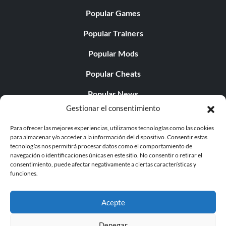
Popular Games
Popular Trainers
Popular Mods
Popular Cheats
Popular News
Gestionar el consentimiento
Popular Editorials
Para ofrecer las mejores experiencias, utilizamos tecnologías como las cookies
Popular Free Games
para almacenar y/o acceder a la información del dispositivo. Consentir estas
tecnologías nos permitirá procesar datos como el comportamiento de
LATEST UPDATES
navegación o identificaciones únicas en este sitio. No consentir o retirar el
consentimiento, puede afectar negativamente a ciertas características y
funciones.
Does This Hire Mean Anything for Tit...
Acepte
Denegar