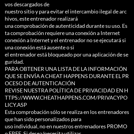
vos descargados de

nuestro sitio y para evitar el intercambio ilegal de arc
hivos, este entrenador realizará

una comprobación de autenticidad durante su uso. Es
ta comprobación requiere una conexión a Internet

conexión a Internet y el entrenador no se ejecutará si 
una conexión está ausente o si

el entrenador está bloqueado por una aplicación de se
guridad.

PARA OBTENER UNA LISTA DE LA INFORMACIÓN 
QUE SE ENVÍA A CHEAT HAPPENS DURANTE EL PR
OCESO DE AUTENTICACIÓN

REVISE NUESTRA POLÍTICA DE PRIVACIDAD EN H
TTPS://WWW.CHEATHAPPENS.COM/PRIVACYPO
LICY.ASP

Esta comprobación sólo se realiza en los entrenadores 
que han sido personalizados para

uso individual, no en nuestros entrenadores PROMO 
o FREE. Si desea/necesita utilizar
