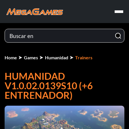
Home
Games
Humanidad
Trainers
HUMANIDAD
V1.0.02.0139S10 (+6
ENTRENADOR)