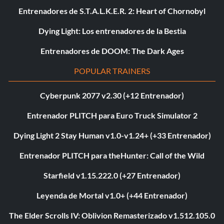
Entrenadores de S.T.A.L.K.E.R. 2: Heart of Chornobyl
Dying Light: Los entrenadores de la Bestia
Entrenadores de DOOM: The Dark Ages
POPULAR TRAINERS
Cyberpunk 2077 v2.30 (+12 Entrenador)
Entrenador PLITCH para Euro Truck Simulator 2
Dying Light 2 Stay Human v1.0-v1.24+ (+33 Entrenador)
Entrenador PLITCH para theHunter: Call of the Wild
Starfield v1.15.222.0 (+27 Entrenador)
Leyenda de Mortal v1.0+ (+44 Entrenador)
The Elder Scrolls IV: Oblivion Remasterizado v1.512.105.0