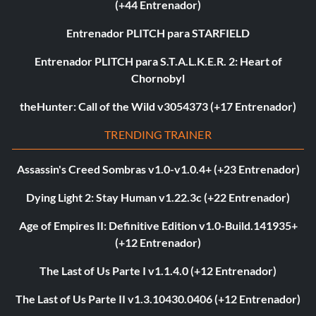
(+44 Entrenador)
Entrenador PLITCH para STARFIELD
Entrenador PLITCH para S.T.A.L.K.E.R. 2: Heart of
Chornobyl
theHunter: Call of the Wild v3054373 (+17 Entrenador)
TRENDING TRAINER
Assassin's Creed Sombras v1.0-v1.0.4+ (+23 Entrenador)
Dying Light 2: Stay Human v1.22.3c (+22 Entrenador)
Age of Empires II: Definitive Edition v1.0-Build.141935+
(+12 Entrenador)
The Last of Us Parte I v1.1.4.0 (+12 Entrenador)
The Last of Us Parte II v1.3.10430.0406 (+12 Entrenador)