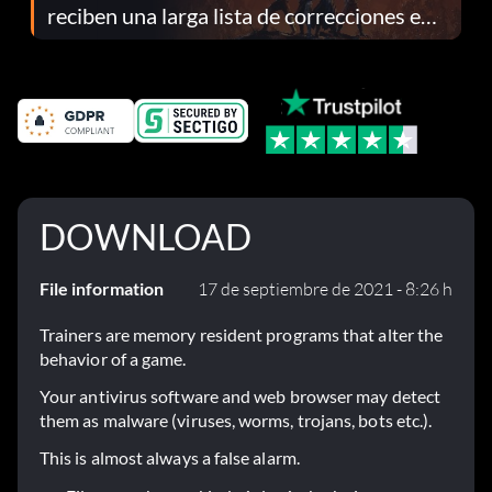
reciben una larga lista de correcciones en
el parche 1.0.4
DOWNLOAD
File information
17 de septiembre de 2021 - 8:26 h
Trainers are memory resident programs that alter the
behavior of a game.
Your antivirus software and web browser may detect
them as malware (viruses, worms, trojans, bots etc.).
This is almost always a false alarm.