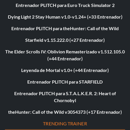
Entrenador PLITCH para Euro Truck Simulator 2
Dying Light 2 Stay Human v1.0-v1.24+ (+33 Entrenador)
Entrenador PLITCH para theHunter: Call of the Wild
Starfield v1.15.222.0 (+27 Entrenador)
The Elder Scrolls IV: Oblivion Remasterizado v1.512.105.0
(+44 Entrenador)
Leyenda de Mortal v1.0+ (+44 Entrenador)
Entrenador PLITCH para STARFIELD
Entrenador PLITCH para S.T.A.L.K.E.R. 2: Heart of
Chornobyl
theHunter: Call of the Wild v3054373 (+17 Entrenador)
TRENDING TRAINER