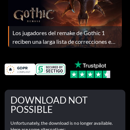
Los jugadores del remake de Gothic 1
reciben una larga lista de correcciones en
el parche 1.0.4
DOWNLOAD NOT
POSSIBLE
Unfortunately, the download is no longer available.
Here are some alternatives: