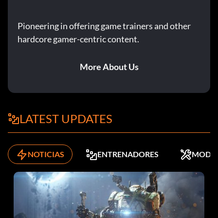
Pioneering in offering game trainers and other
hardcore gamer-centric content.
More About Us
LATEST UPDATES
NOTICIAS
ENTRENADORES
MODS