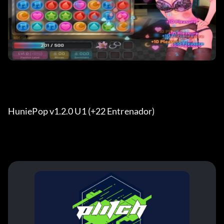
HuniePop v1.2.0 U1 (+22 Entrenador) 