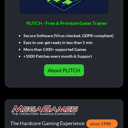
PLITCH - Free & Premium Game Trainer
Secure Software (Virus checked, GDPR-compliant)
Easy to use: get ready in less than 5 min
More than 5300+ supported Games
+1000 Patches every month & Support
About PLITCH
The Hardcore Gaming Experience
since 1998