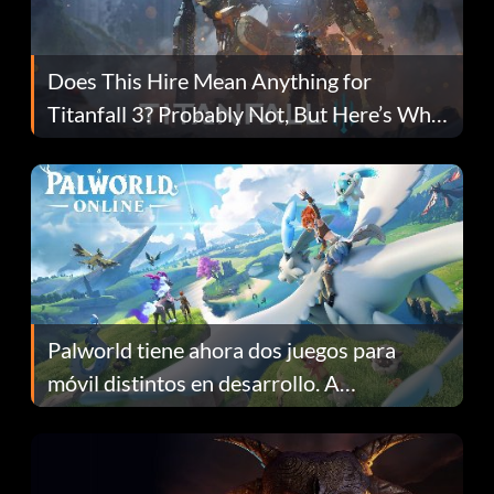
Does This Hire Mean Anything for
Titanfall 3? Probably Not, But Here’s Why
Fans Are Hopeful
Palworld tiene ahora dos juegos para
móvil distintos en desarrollo. A
continuación te explicamos por qué.