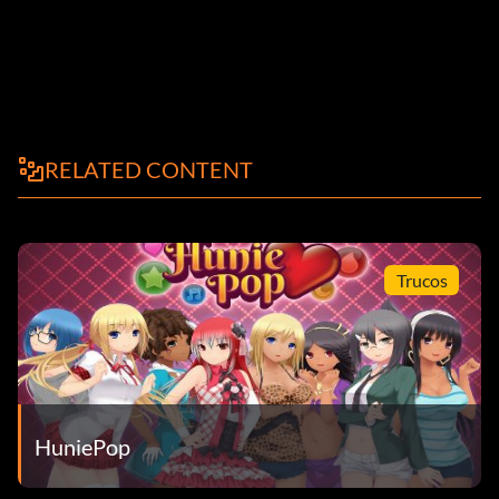
RELATED CONTENT
Trucos
HuniePop