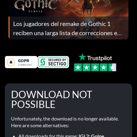
Los jugadores del remake de Gothic 1
reciben una larga lista de correcciones en
el parche 1.0.4
DOWNLOAD NOT
POSSIBLE
Unfortunately, the download is no longer available.
Here are some alternatives:
All downloads for this game:
IGI 2: Golpe