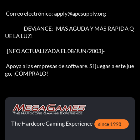
 Correo electrónico: apply@apcsupply.org

                    DEViANCE: ¡MÁS AGUDA Y MÁS RÁPIDA Q
UE LA LUZ!

  [NFO ACTUALIZADA EL 08/JUN/2003]- 

 Apoya a las empresas de software. Si juegas a este jue
go, ¡CÓMPRALO!
The Hardcore Gaming Experience
since 1998