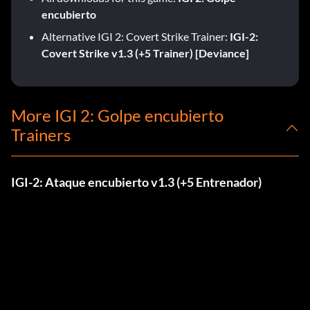
encubierto
Alternative IGI 2: Covert Strike Trainer:
IGI-2:
Covert Strike v1.3 (+5 Trainer) [Deviance]
More IGI 2: Golpe encubierto
Trainers
IGI-2: Ataque encubierto v1.3 (+5 Entrenador)