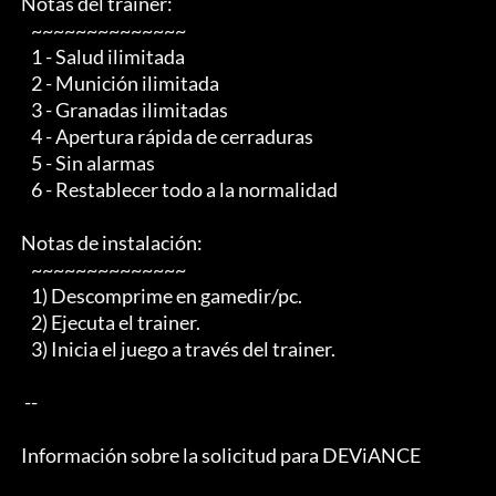
 Notas del trainer:

    ~~~~~~~~~~~~~~

    1 - Salud ilimitada

    2 - Munición ilimitada

    3 - Granadas ilimitadas

    4 - Apertura rápida de cerraduras

    5 - Sin alarmas

    6 - Restablecer todo a la normalidad

 Notas de instalación:

    ~~~~~~~~~~~~~~

    1) Descomprime en gamedir/pc.

    2) Ejecuta el trainer.

    3) Inicia el juego a través del trainer.

  -- 

 Información sobre la solicitud para DEViANCE
