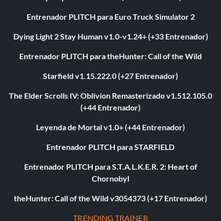
Entrenador PLITCH para Euro Truck Simulator 2
Dying Light 2 Stay Human v1.0-v1.24+ (+33 Entrenador)
Entrenador PLITCH para theHunter: Call of the Wild
Starfield v1.15.222.0 (+27 Entrenador)
The Elder Scrolls IV: Oblivion Remasterizado v1.512.105.0
(+44 Entrenador)
Leyenda de Mortal v1.0+ (+44 Entrenador)
Entrenador PLITCH para STARFIELD
Entrenador PLITCH para S.T.A.L.K.E.R. 2: Heart of
Chornobyl
theHunter: Call of the Wild v3054373 (+17 Entrenador)
TRENDING TRAINER