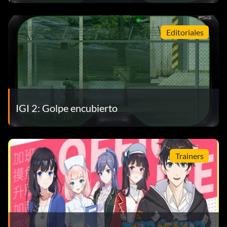
Editoriales
IGI 2: Golpe encubierto
Trainers