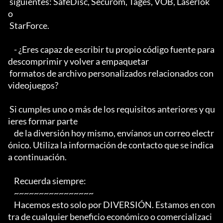
 siguientes: SafeDisc, Securom, Tages, VOB, Laserlok 
o

 StarForce.

    - ¿Eres capaz de escribir tu propio código fuente para 
descomprimir y volver a empaquetar

 formatos de archivo personalizados relacionados con 
videojuegos?

 Si cumples uno o más de los requisitos anteriores y qu
ieres formar parte

    de la diversión hoy mismo, envíanos un correo electr
ónico. Utiliza la información de contacto que se indica 
a continuación.

    Recuerda siempre:

    ~~~~~~~~~~~~~~~~

    Hacemos esto solo por DIVERSIÓN. Estamos en con
tra de cualquier beneficio económico o comercializaci