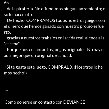
ón

    de la piratería. No difundimos ningún lanzamiento; e
so lo hacen otros.

    De hecho, COMPRAMOS todos nuestros juegos con 
el dinero que hemos ganado con nuestro propio esfue
rzo,

    gracias a nuestros trabajos en la vida real, ajenos a la 
"escena".

    Porque nos encantan los juegos originales. No hay n
ada mejor que un original de calidad.

 «Si te gusta este juego, CÓMPRALO. ¡Nosotros lo he
mos hecho!»

  -- 

 Cómo ponerse en contacto con DEViANCE
