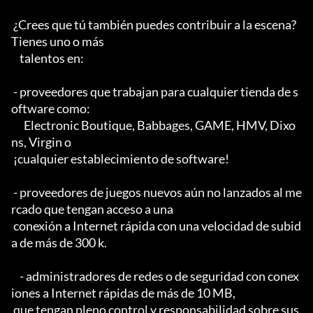
 ¿Crees que tú también puedes contribuir a la escena? 
Tienes uno o más

    talentos en:

 - proveedores que trabajan para cualquier tienda de s
oftware como:

      Electronic Boutique, Babbages, GAME, HMV, Dixo
ns, Virgin o

 ¡cualquier establecimiento de software!

 - proveedores de juegos nuevos aún no lanzados al me
rcado que tengan acceso a una

 conexión a Internet rápida con una velocidad de subid
a de más de 300 k.

    - administradores de redes o de seguridad con conex
iones a Internet rápidas de más de 10 MB,

 que tengan pleno control y responsabilidad sobre sus 