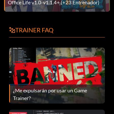
Office Life v1.0-v1.1.4+ (+23 Entrenador)
TRAINER FAQ
¿Me expulsarán por usar un Game
Trainer?