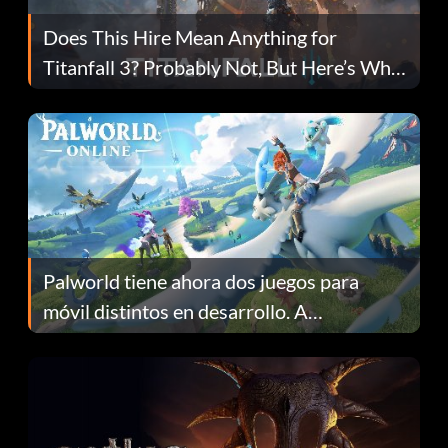
Does This Hire Mean Anything for
Titanfall 3? Probably Not, But Here’s Why
Fans Are Hopeful
Palworld tiene ahora dos juegos para
móvil distintos en desarrollo. A
continuación te explicamos por qué.