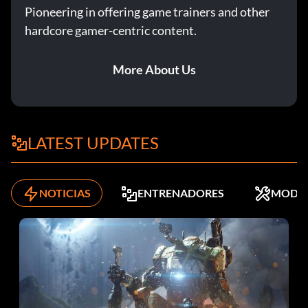
Pioneering in offering game trainers and other
hardcore gamer-centric content.
More About Us
LATEST UPDATES
NOTICIAS
ENTRENADORES
MODS