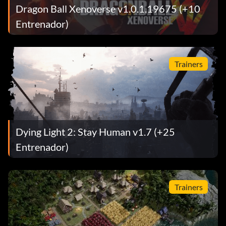
Dragon Ball Xenoverse v1.0.1.19675 (+10
Entrenador)
Trainers
Dying Light 2: Stay Human v1.7 (+25
Entrenador)
Trainers