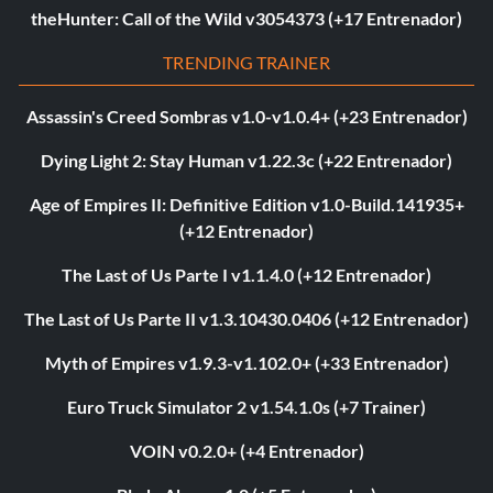
theHunter: Call of the Wild v3054373 (+17 Entrenador)
TRENDING TRAINER
Assassin's Creed Sombras v1.0-v1.0.4+ (+23 Entrenador)
Dying Light 2: Stay Human v1.22.3c (+22 Entrenador)
Age of Empires II: Definitive Edition v1.0-Build.141935+
(+12 Entrenador)
The Last of Us Parte I v1.1.4.0 (+12 Entrenador)
The Last of Us Parte II v1.3.10430.0406 (+12 Entrenador)
Myth of Empires v1.9.3-v1.102.0+ (+33 Entrenador)
Euro Truck Simulator 2 v1.54.1.0s (+7 Trainer)
VOIN v0.2.0+ (+4 Entrenador)