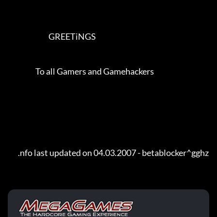
                            GREETiNGS                              

                   To all Gamers and Gamehackers                   

       .nfo last updated on 04.03.2007 - betablocker^gghz