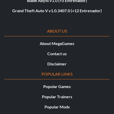
Blade Abyss v1.0 (+5 Entrenador)
Grand Theft Auto V v1.0.3407.0 (+12 Entrenador)
ABOUT US
About MegaGames
Contact us
Disclaimer
POPULAR LINKS
Popular Games
Popular Trainers
Popular Mods