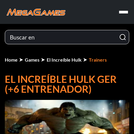
Home
Games
El Increíble Hulk
Trainers
EL INCREÍBLE HULK GER
(+6 ENTRENADOR)