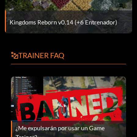
Kingdoms Reborn v0.14 (+6 Entrenador)
TRAINER FAQ
¿Me expulsarán por usar un Game
Trainer?