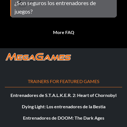
¿Son seguros los entrenadores de
juegos?
More FAQ
TRAINERS FOR FEATURED GAMES
Entrenadores de S.T.A.L.K.E.R. 2: Heart of Chornobyl
Dying Light: Los entrenadores de la Bestia
Entrenadores de DOOM: The Dark Ages