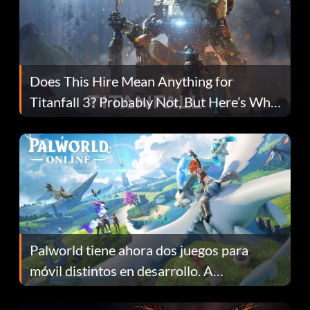
Does This Hire Mean Anything for
Titanfall 3? Probably Not, But Here’s Why
Fans Are Hopeful
Palworld tiene ahora dos juegos para
móvil distintos en desarrollo. A
continuación te explicamos por qué.