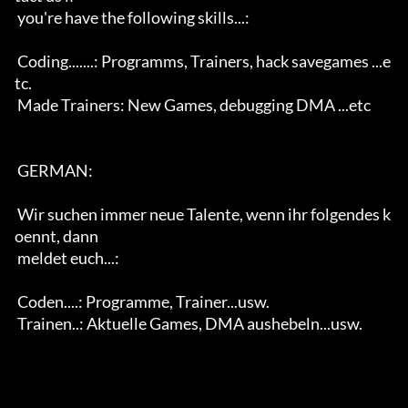
 you're have the following skills...:                              

 Coding.......: Programms, Trainers, hack savegames ...e
tc.        

 Made Trainers: New Games, debugging DMA ...etc                    

 GERMAN:                                                           

 Wir suchen immer neue Talente, wenn ihr folgendes k
oennt, dann    

 meldet euch...:	                                                  

 Coden....: Programme, Trainer...usw.                              

 Trainen..: Aktuelle Games, DMA aushebeln...usw.                   
