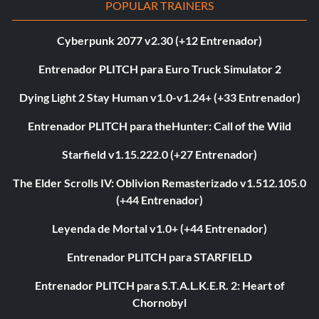
POPULAR TRAINERS
Cyberpunk 2077 v2.30 (+12 Entrenador)
Entrenador PLITCH para Euro Truck Simulator 2
Dying Light 2 Stay Human v1.0-v1.24+ (+33 Entrenador)
Entrenador PLITCH para theHunter: Call of the Wild
Starfield v1.15.222.0 (+27 Entrenador)
The Elder Scrolls IV: Oblivion Remasterizado v1.512.105.0
(+44 Entrenador)
Leyenda de Mortal v1.0+ (+44 Entrenador)
Entrenador PLITCH para STARFIELD
Entrenador PLITCH para S.T.A.L.K.E.R. 2: Heart of
Chornobyl