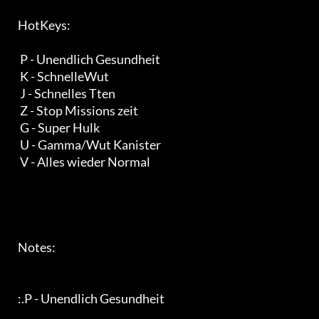
   HotKeys:                                                        

    P - Unendlich Gesundheit                                         

    K - SchnelleWut                                               

    J - Schnelles Tten                                            

    Z - Stop Missions zeit                                         

    G - Super Hulk                                                 

    U - Gamma/Wut Kanister                                         

    V - Alles wieder Normal                                        

   Notes:                                                           

   :.P - Unendlich Gesundheit                                      
