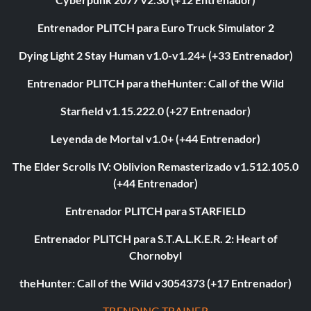
Entrenador PLITCH para Euro Truck Simulator 2
Dying Light 2 Stay Human v1.0-v1.24+ (+33 Entrenador)
Entrenador PLITCH para theHunter: Call of the Wild
Starfield v1.15.222.0 (+27 Entrenador)
Leyenda de Mortal v1.0+ (+44 Entrenador)
The Elder Scrolls IV: Oblivion Remasterizado v1.512.105.0
(+44 Entrenador)
Entrenador PLITCH para STARFIELD
Entrenador PLITCH para S.T.A.L.K.E.R. 2: Heart of
Chornobyl
theHunter: Call of the Wild v3054373 (+17 Entrenador)
TRENDING TRAINER