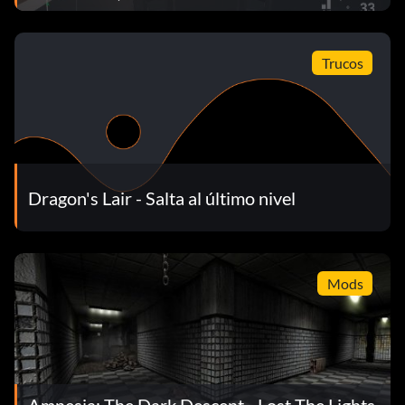
Trucos
Dragon's Lair - Salta al último nivel
Mods
Amnesia: The Dark Descent - Lost The Lights