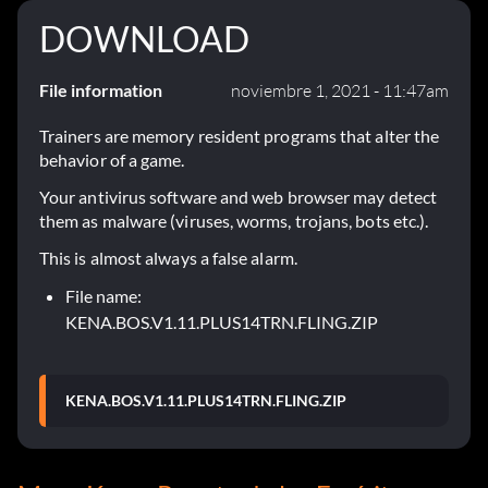
DOWNLOAD
File information
noviembre 1, 2021 - 11:47am
Trainers are memory resident programs that alter the
behavior of a game.
Your antivirus software and web browser may detect
them as malware (viruses, worms, trojans, bots etc.).
This is almost always a false alarm.
File name:
KENA.BOS.V1.11.PLUS14TRN.FLING.ZIP
KENA.BOS.V1.11.PLUS14TRN.FLING.ZIP