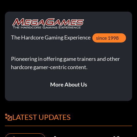
The Hardcore Gaming Experience
since 1998
Pioneering in offering game trainers and other
hardcore gamer-centric content.
More About Us
LATEST UPDATES