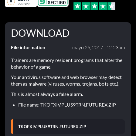
DOWNLOAD
File information
mayo 26, 2017 - 12:23pm
Trainers are memory resident programs that alter the
behavior of a game.
Your antivirus software and web browser may detect
them as malware (viruses, worms, trojans, bots etc.).
This is almost always a false alarm.
File name: TKOFXIV.PLUS9TRN.FUTUREX.ZIP
TKOFXIV.PLUS9TRN.FUTUREX.ZIP