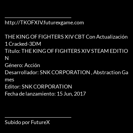
________________________________

http://TKOFXIV.futurexgame.com

THE KING OF FIGHTERS XIV CBT Con Actualización 
1 Cracked-3DM

Título: THE KING OF FIGHTERS XIV STEAM EDITIO
N

Género: Acción

Desarrollador: SNK CORPORATION , Abstraction Ga
mes

Editor: SNK CORPORATION

Fecha de lanzamiento: 15 Jun, 2017

________________________________

Subido por FutureX
