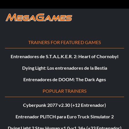
TRAINERS FOR FEATURED GAMES
Entrenadores de S.T.A.L.K.E.R. 2: Heart of Chornobyl
Dying Light: Los entrenadores de la Bestia
Entrenadores de DOOM: The Dark Ages
POPULAR TRAINERS
Cyberpunk 2077 v2.30 (+12 Entrenador)
Entrenador PLITCH para Euro Truck Simulator 2
Dying Light 2 Stay Human v1.0-v1.24+ (+33 Entrenador)