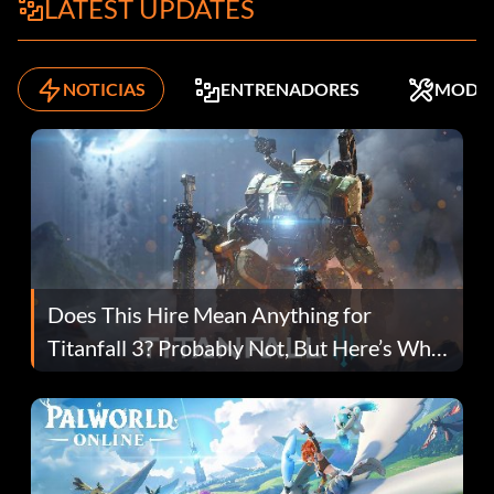
LATEST UPDATES
NOTICIAS
ENTRENADORES
MODS
Does This Hire Mean Anything for
Titanfall 3? Probably Not, But Here’s Why
Fans Are Hopeful