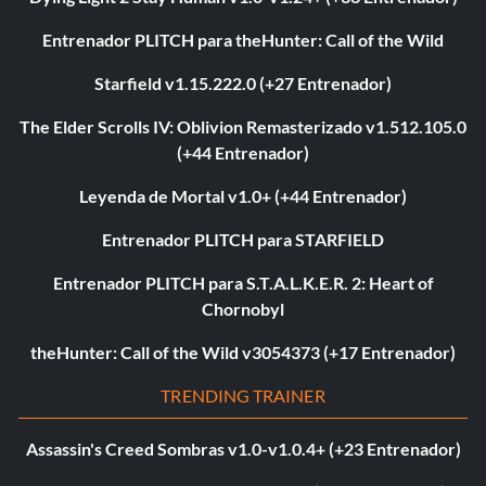
Entrenador PLITCH para theHunter: Call of the Wild
Starfield v1.15.222.0 (+27 Entrenador)
The Elder Scrolls IV: Oblivion Remasterizado v1.512.105.0
(+44 Entrenador)
Leyenda de Mortal v1.0+ (+44 Entrenador)
Entrenador PLITCH para STARFIELD
Entrenador PLITCH para S.T.A.L.K.E.R. 2: Heart of
Chornobyl
theHunter: Call of the Wild v3054373 (+17 Entrenador)
TRENDING TRAINER
Assassin's Creed Sombras v1.0-v1.0.4+ (+23 Entrenador)