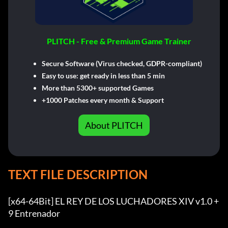
PLITCH - Free & Premium Game Trainer
Secure Software (Virus checked, GDPR-compliant)
Easy to use: get ready in less than 5 min
More than 5300+ supported Games
+1000 Patches every month & Support
About PLITCH
TEXT FILE DESCRIPTION
[x64-64Bit] EL REY DE LOS LUCHADORES XIV v1.0 +
9 Entrenador
