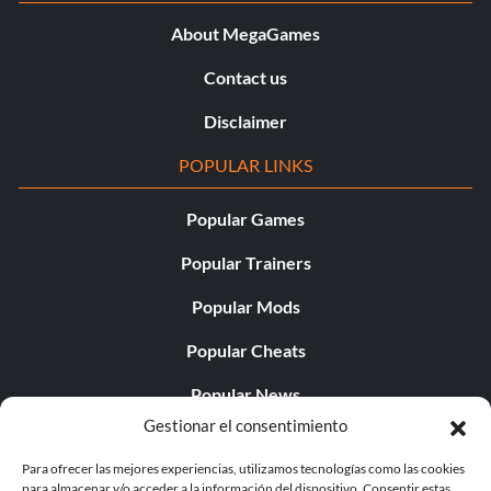
About MegaGames
Contact us
Disclaimer
POPULAR LINKS
Popular Games
Popular Trainers
Popular Mods
Popular Cheats
Popular News
Gestionar el consentimiento
Popular Editorials
Para ofrecer las mejores experiencias, utilizamos tecnologías como las cookies
Popular Free Games
para almacenar y/o acceder a la información del dispositivo. Consentir estas