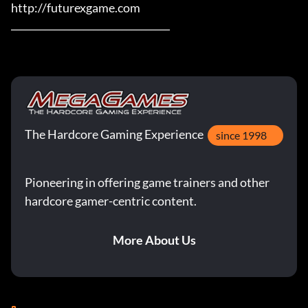
http://futurexgame.com

_________________________________
The Hardcore Gaming Experience
since 1998
Pioneering in offering game trainers and other
hardcore gamer-centric content.
More About Us