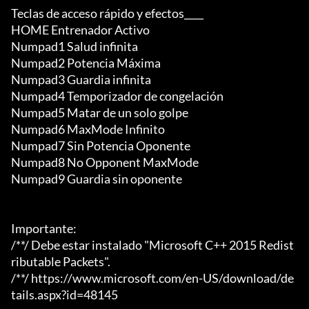
Teclas de acceso rápido y efectos____

HOME Entrenador Activo

Numpad1 Salud infinita

Numpad2 Potencia Máxima

Numpad3 Guardia infinita

Numpad4 Temporizador de congelación

Numpad5 Matar de un solo golpe

Numpad6 MaxMode Infinito

Numpad7 Sin Potencia Oponente

Numpad8 No Opponent MaxMode

Numpad9 Guardia sin oponente

Importante:

/**/ Debe estar instalado "Microsoft C++ 2015 Redist
ributable Packets".

/**/ https://www.microsoft.com/en-US/download/de
tails.aspx?id=48145
