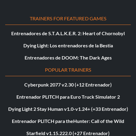
TRAINERS FOR FEATURED GAMES
Entrenadores de S.T.A.L.K.E.R. 2: Heart of Chornobyl
Dying Light: Los entrenadores de la Bestia
Entrenadores de DOOM: The Dark Ages
POPULAR TRAINERS
Cyberpunk 2077 v2.30 (+12 Entrenador)
Entrenador PLITCH para Euro Truck Simulator 2
Dying Light 2 Stay Human v1.0-v1.24+ (+33 Entrenador)
Entrenador PLITCH para theHunter: Call of the Wild
Starfield v1.15.222.0 (+27 Entrenador)