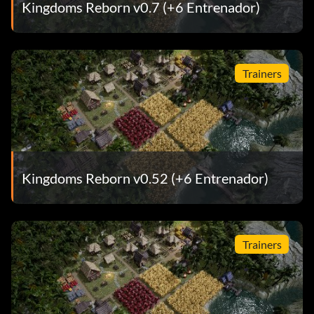
Kingdoms Reborn v0.7 (+6 Entrenador)
Trainers
Kingdoms Reborn v0.52 (+6 Entrenador)
Trainers