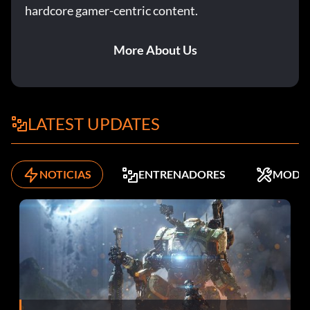
hardcore gamer-centric content.
More About Us
LATEST UPDATES
NOTICIAS
ENTRENADORES
MODS