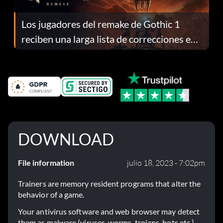
Los jugadores del remake de Gothic 1
reciben una larga lista de correcciones en
el parche 1.0.4
DOWNLOAD
File information
julio 18, 2023 - 7:02pm
Trainers are memory resident programs that alter the
behavior of a game.
Your antivirus software and web browser may detect
them as malware (viruses, worms, trojans, bots etc.).