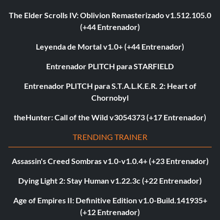
The Elder Scrolls IV: Oblivion Remasterizado v1.512.105.0
(+44 Entrenador)
Leyenda de Mortal v1.0+ (+44 Entrenador)
Entrenador PLITCH para STARFIELD
Entrenador PLITCH para S.T.A.L.K.E.R. 2: Heart of
Chornobyl
theHunter: Call of the Wild v3054373 (+17 Entrenador)
TRENDING TRAINER
Assassin's Creed Sombras v1.0-v1.0.4+ (+23 Entrenador)
Dying Light 2: Stay Human v1.22.3c (+22 Entrenador)
Age of Empires II: Definitive Edition v1.0-Build.141935+
(+12 Entrenador)