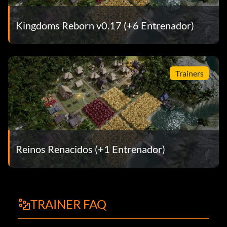
Kingdoms Reborn v0.17 (+6 Entrenador)
Trainers
Reinos Renacidos (+1 Entrenador)
TRAINER FAQ