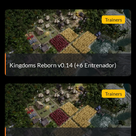
Trainers
Kingdoms Reborn v0.14 (+6 Entrenador)
Trainers