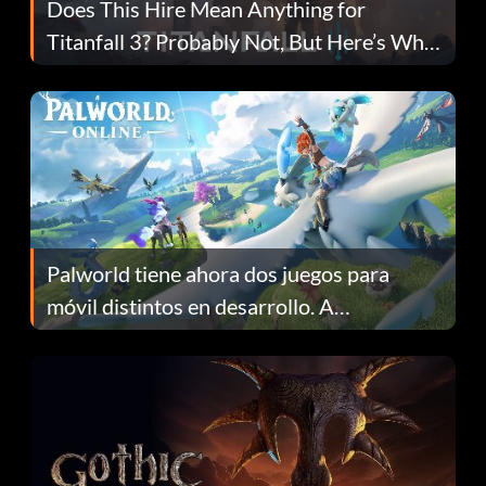
Does This Hire Mean Anything for
Titanfall 3? Probably Not, But Here’s Why
Fans Are Hopeful
Palworld tiene ahora dos juegos para
móvil distintos en desarrollo. A
continuación te explicamos por qué.