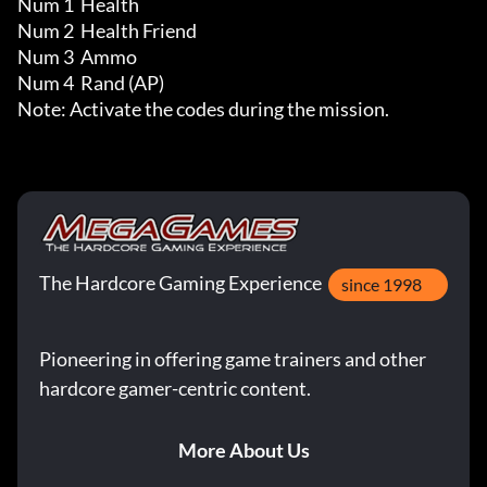
Num 1  Health

Num 2  Health Friend

Num 3  Ammo

Num 4  Rand (AP)

Note: Activate the codes during the mission.
The Hardcore Gaming Experience
since 1998
Pioneering in offering game trainers and other
hardcore gamer-centric content.
More About Us