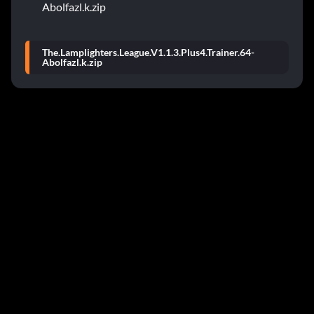
Abolfazl.k.zip
The.Lamplighters.League.V1.1.3.Plus4.Trainer.64-
Abolfazl.k.zip