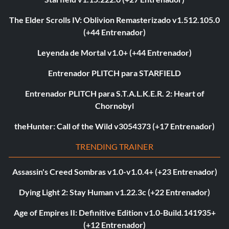
The Elder Scrolls IV: Oblivion Remasterizado v1.512.105.0
(+44 Entrenador)
Leyenda de Mortal v1.0+ (+44 Entrenador)
Entrenador PLITCH para STARFIELD
Entrenador PLITCH para S.T.A.L.K.E.R. 2: Heart of
Chornobyl
theHunter: Call of the Wild v3054373 (+17 Entrenador)
TRENDING TRAINER
Assassin's Creed Sombras v1.0-v1.0.4+ (+23 Entrenador)
Dying Light 2: Stay Human v1.22.3c (+22 Entrenador)
Age of Empires II: Definitive Edition v1.0-Build.141935+
(+12 Entrenador)