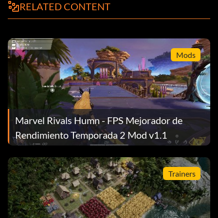
RELATED CONTENT
Mods
Marvel Rivals Humn - FPS Mejorador de
Rendimiento Temporada 2 Mod v1.1
Trainers