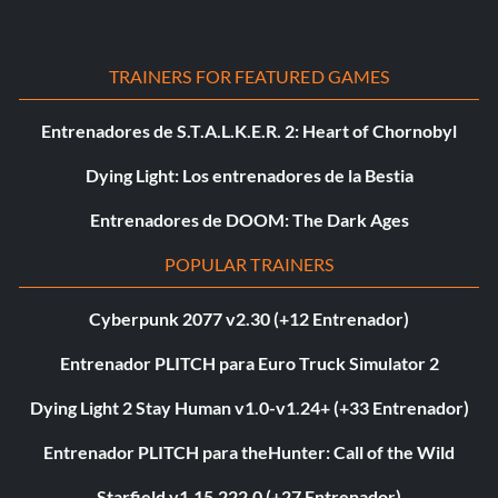
TRAINERS FOR FEATURED GAMES
Entrenadores de S.T.A.L.K.E.R. 2: Heart of Chornobyl
Dying Light: Los entrenadores de la Bestia
Entrenadores de DOOM: The Dark Ages
POPULAR TRAINERS
Cyberpunk 2077 v2.30 (+12 Entrenador)
Entrenador PLITCH para Euro Truck Simulator 2
Dying Light 2 Stay Human v1.0-v1.24+ (+33 Entrenador)
Entrenador PLITCH para theHunter: Call of the Wild
Starfield v1.15.222.0 (+27 Entrenador)