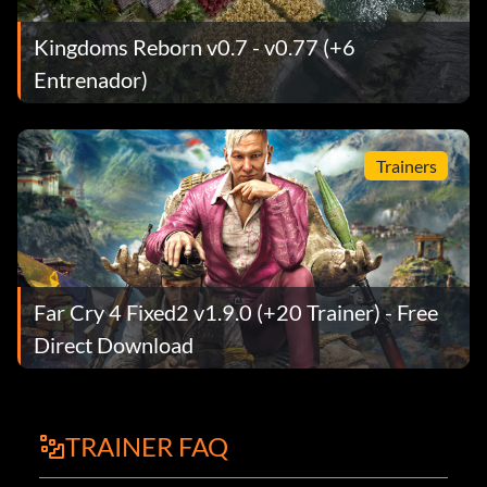
Kingdoms Reborn v0.7 - v0.77 (+6
Entrenador)
Trainers
Far Cry 4 Fixed2 v1.9.0 (+20 Trainer) - Free
Direct Download
TRAINER FAQ