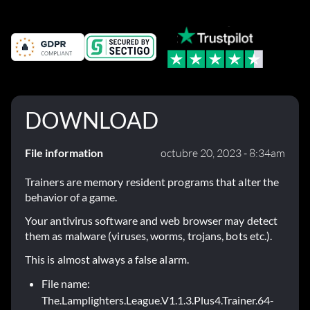
el parche 1.0.4
DOWNLOAD
File information
octubre 20, 2023 - 8:34am
Trainers are memory resident programs that alter the
behavior of a game.
Your antivirus software and web browser may detect
them as malware (viruses, worms, trojans, bots etc.).
This is almost always a false alarm.
File name:
The.Lamplighters.League.V1.1.3.Plus4.Trainer.64-