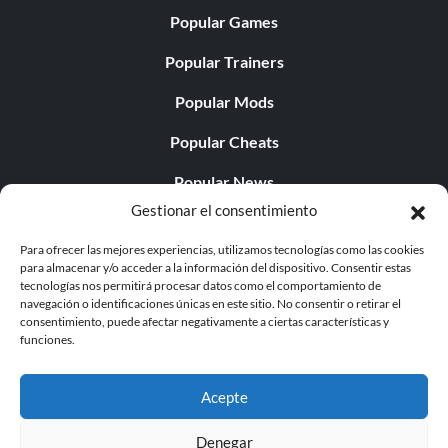
Popular Games
Popular Trainers
Popular Mods
Popular Cheats
Popular News
Gestionar el consentimiento
Popular Editorials
Para ofrecer las mejores experiencias, utilizamos tecnologías como las cookies
Popular Free Games
para almacenar y/o acceder a la información del dispositivo. Consentir estas
tecnologías nos permitirá procesar datos como el comportamiento de
LATEST UPDATES
navegación o identificaciones únicas en este sitio. No consentir o retirar el
consentimiento, puede afectar negativamente a ciertas características y
funciones.
Does This Hire Mean Anything for Tit...
Acepte
Denegar