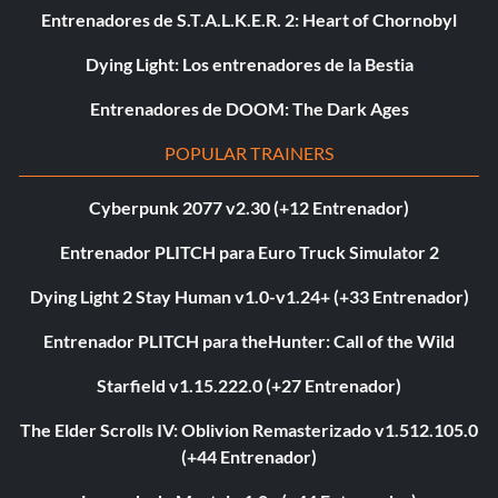
Entrenadores de S.T.A.L.K.E.R. 2: Heart of Chornobyl
Dying Light: Los entrenadores de la Bestia
Entrenadores de DOOM: The Dark Ages
POPULAR TRAINERS
Cyberpunk 2077 v2.30 (+12 Entrenador)
Entrenador PLITCH para Euro Truck Simulator 2
Dying Light 2 Stay Human v1.0-v1.24+ (+33 Entrenador)
Entrenador PLITCH para theHunter: Call of the Wild
Starfield v1.15.222.0 (+27 Entrenador)
The Elder Scrolls IV: Oblivion Remasterizado v1.512.105.0
(+44 Entrenador)