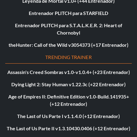
Leyenda de Mortal v1.0+ (+44 Entrenador)
Entrenador PLITCH para STARFIELD
Entrenador PLITCH para S.T.A.L.K.E.R. 2: Heart of
Chornobyl
theHunter: Call of the Wild v3054373 (+17 Entrenador)
TRENDING TRAINER
Assassin's Creed Sombras v1.0-v1.0.4+ (+23 Entrenador)
Dying Light 2: Stay Human v1.22.3c (+22 Entrenador)
Age of Empires II: Definitive Edition v1.0-Build.141935+
(+12 Entrenador)
The Last of Us Parte I v1.1.4.0 (+12 Entrenador)
The Last of Us Parte II v1.3.10430.0406 (+12 Entrenador)