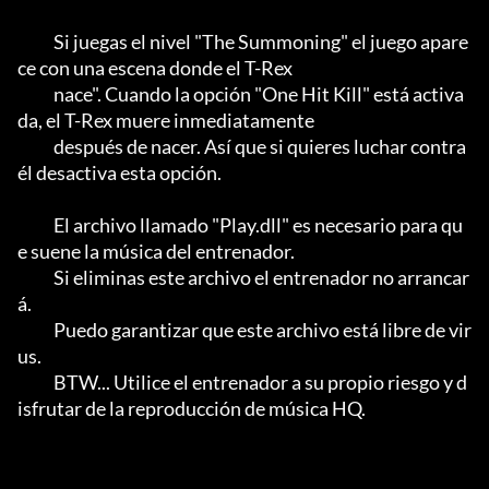
           Si juegas el nivel "The Summoning" el juego apare
ce con una escena donde el T-Rex

           nace". Cuando la opción "One Hit Kill" está activa
da, el T-Rex muere inmediatamente

           después de nacer. Así que si quieres luchar contra 
él desactiva esta opción.                    

           El archivo llamado "Play.dll" es necesario para qu
e suene la música del entrenador.                            

           Si eliminas este archivo el entrenador no arrancar
á.                                            

           Puedo garantizar que este archivo está libre de vir
us.                                                  

           BTW... Utilice el entrenador a su propio riesgo y d
isfrutar de la reproducción de música HQ.                       
