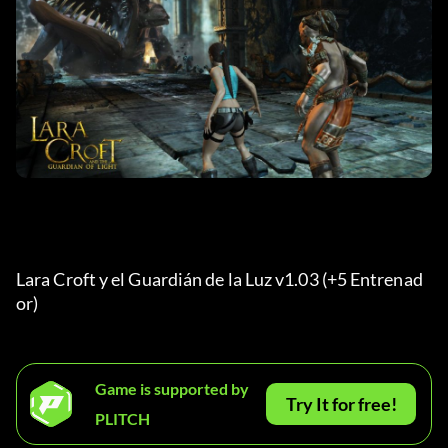
Lara Croft y el Guardián de la Luz v1.03 (+5 Entrenad
or) 
Game is supported by
Try It for free!
PLITCH