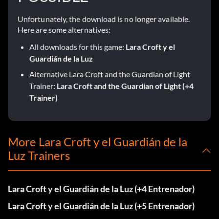
Unfortunately, the download is no longer available.
Here are some alternatives:
All downloads for this game:
Lara Croft y el
Guardián de la Luz
Alternative Lara Croft and the Guardian of Light
Trainer:
Lara Croft and the Guardian of Light (+4
Trainer)
More Lara Croft y el Guardián de la
Luz Trainers
Lara Croft y el Guardián de la Luz (+4 Entrenador)
Lara Croft y el Guardián de la Luz (+5 Entrenador)