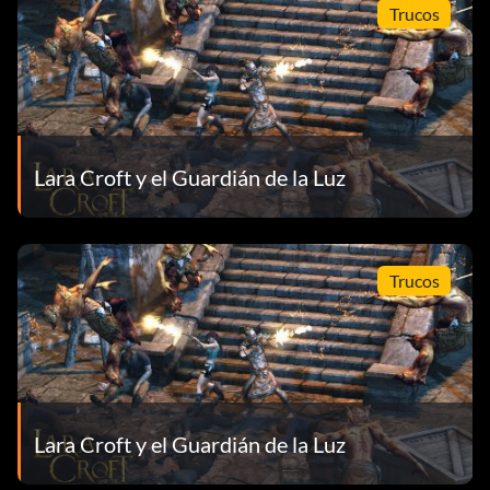
Trucos
Lara Croft y el Guardián de la Luz
Trucos
Lara Croft y el Guardián de la Luz