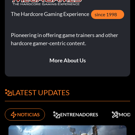
The Hardcore Gaming Experience
since 1998
Pioneering in offering game trainers and other
hardcore gamer-centric content.
More About Us
LATEST UPDATES
NOTICIAS
ENTRENADORES
MODS