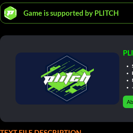
Game is supported by PLITCH
PL
Ab
TEXT FILE DESCRIPTION