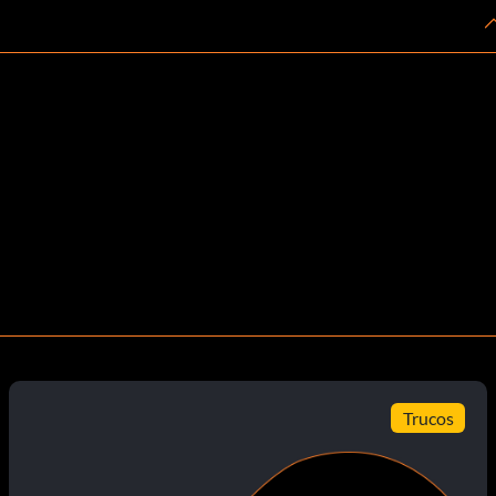
Trucos