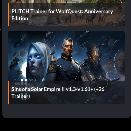
PLITCH Trainer for WolfQuest: Anniversary
Edition
=
Sins of a Solar Empire II v1.3-v1.61+ (+26
Trainer)
=