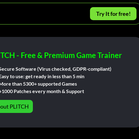
Try It for free!
ITCH - Free & Premium Game Trainer
Secure Software (Virus checked, GDPR-compliant)
Easy to use: get ready in less than 5 min
More than 5300+ supported Games
+1000 Patches every month & Support
out PLITCH