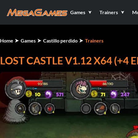
Games
Trainers
M
Home
Games
Castillo perdido
Trainers
LOST CASTLE V1.12 X64 (+4