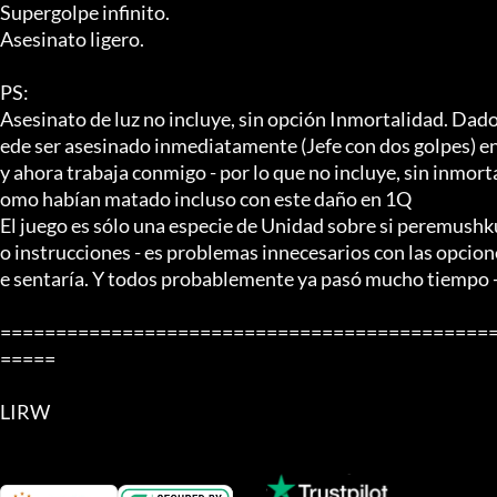
Supergolpe infinito.

Asesinato ligero.

PS:

Asesinato de luz no incluye, sin opción Inmortalidad. Dado
ede ser asesinado inmediatamente (Jefe con dos golpes) en l
y ahora trabaja conmigo - por lo que no incluye, sin inmor
omo habían matado incluso con este daño en 1Q

El juego es sólo una especie de Unidad sobre si peremushku
o instrucciones - es problemas innecesarios con las opciones
e sentaría. Y todos probablemente ya pasó mucho tiempo - 
============================================
=====

LIRW