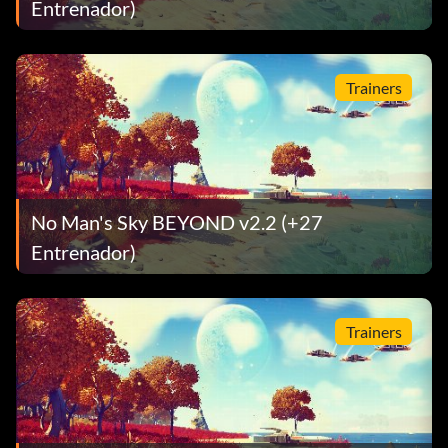
Entrenador)
Trainers
No Man's Sky BEYOND v2.2 (+27
Entrenador)
Trainers