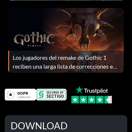
continuación te explicamos por qué.
Los jugadores del remake de Gothic 1
reciben una larga lista de correcciones en
el parche 1.0.4
DOWNLOAD