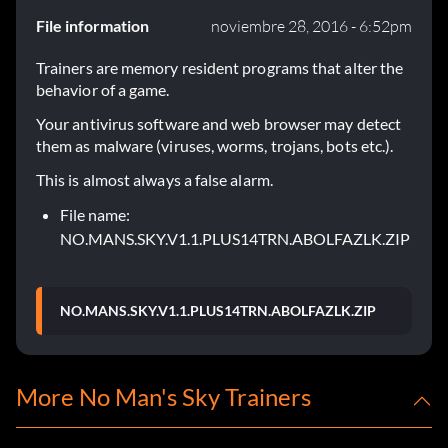
File information
noviembre 28, 2016 - 6:52pm
Trainers are memory resident programs that alter the
behavior of a game.
Your antivirus software and web browser may detect
them as malware (viruses, worms, trojans, bots etc.).
This is almost always a false alarm.
File name:
NO.MANS.SKY.V1.1.PLUS14TRN.ABOLFAZLK.ZIP
NO.MANS.SKY.V1.1.PLUS14TRN.ABOLFAZLK.ZIP
More No Man's Sky Trainers