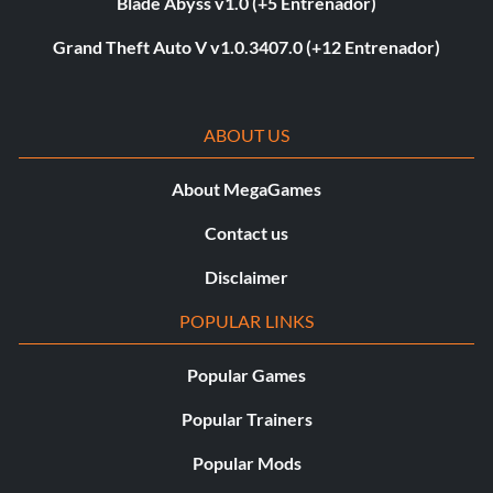
Blade Abyss v1.0 (+5 Entrenador)
Grand Theft Auto V v1.0.3407.0 (+12 Entrenador)
ABOUT US
About MegaGames
Contact us
Disclaimer
POPULAR LINKS
Popular Games
Popular Trainers
Popular Mods