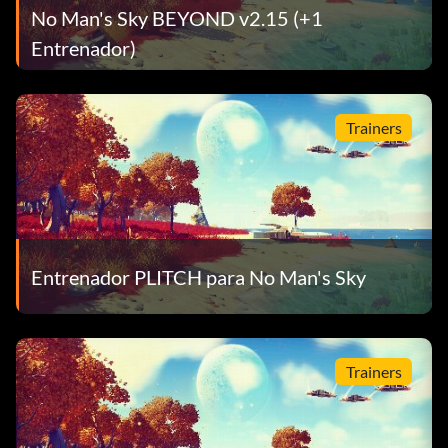
No Man's Sky BEYOND v2.15 (+1
Entrenador)
Trainers
Entrenador PLITCH para No Man's Sky
Trainers