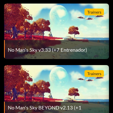
Trainers
No Man's Sky v3.33 (+7 Entrenador)
Trainers
No Man's Sky BEYOND v2.13 (+1