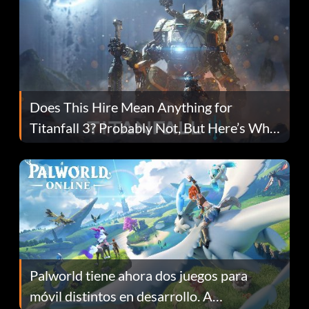
Does This Hire Mean Anything for
Titanfall 3? Probably Not, But Here’s Why
Fans Are Hopeful
Palworld tiene ahora dos juegos para
móvil distintos en desarrollo. A