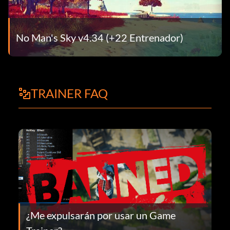
No Man's Sky v4.34 (+22 Entrenador)
TRAINER FAQ
¿Me expulsarán por usar un Game