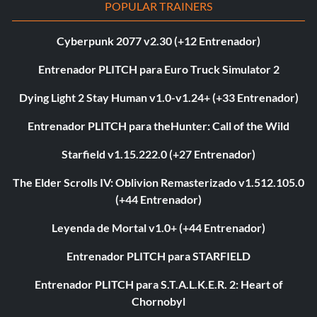
POPULAR TRAINERS
Cyberpunk 2077 v2.30 (+12 Entrenador)
Entrenador PLITCH para Euro Truck Simulator 2
Dying Light 2 Stay Human v1.0-v1.24+ (+33 Entrenador)
Entrenador PLITCH para theHunter: Call of the Wild
Starfield v1.15.222.0 (+27 Entrenador)
The Elder Scrolls IV: Oblivion Remasterizado v1.512.105.0
(+44 Entrenador)
Leyenda de Mortal v1.0+ (+44 Entrenador)
Entrenador PLITCH para STARFIELD
Entrenador PLITCH para S.T.A.L.K.E.R. 2: Heart of
Chornobyl