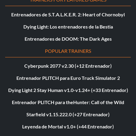
Entrenadores de S.T.A.L.K.E.R. 2: Heart of Chornobyl
Dying Light: Los entrenadores de la Bestia
Entrenadores de DOOM: The Dark Ages
POPULAR TRAINERS
Cyberpunk 2077 v2.30 (+12 Entrenador)
Entrenador PLITCH para Euro Truck Simulator 2
Dying Light 2 Stay Human v1.0-v1.24+ (+33 Entrenador)
Entrenador PLITCH para theHunter: Call of the Wild
Starfield v1.15.222.0 (+27 Entrenador)
Leyenda de Mortal v1.0+ (+44 Entrenador)