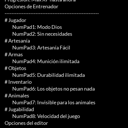
Opciones de Entrenador

-------------------------------------------------------

# Jugador

	 NumPad1: Modo Dios

	 NumPad2: Sin necesidades

# Artesanía

	 NumPad3: Artesanía Fácil

# Armas

	 NumPad4: Munición ilimitada

# Objetos

	 NumPad5: Durabilidad ilimitada

# Inventario

	 NumPad6: Los objetos no pesan nada

# Animales

	 NumPad7: Invisible para los animales

# Jugabilidad

	 NumPad8: Velocidad del juego

Opciones del editor
