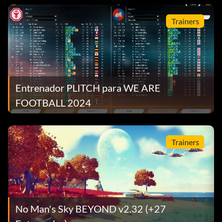
Trainers
Entrenador PLITCH para WE ARE
FOOTBALL 2024
Trainers
No Man's Sky BEYOND v2.32 (+27