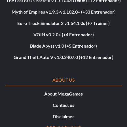
The Last of Us Parte II v1.3.10430.0406 (+12 Entrenador)
Myth of Empires v1.9.3-v1.102.0+ (+33 Entrenador)
Euro Truck Simulator 2 v1.54.1.0s (+7 Trainer)
VOIN v0.2.0+ (+4 Entrenador)
Blade Abyss v1.0 (+5 Entrenador)
Grand Theft Auto V v1.0.3407.0 (+12 Entrenador)
ABOUT US
About MegaGames
Contact us
Disclaimer