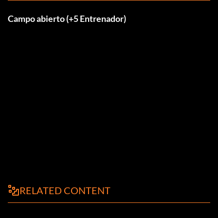
Campo abierto (+5 Entrenador)
RELATED CONTENT