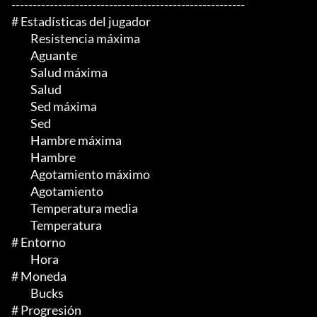
-------------------------------------------------------

# Estadísticas del jugador

	 Resistencia máxima

	 Aguante

	 Salud máxima

	 Salud

	 Sed máxima

	 Sed

	 Hambre máxima

	 Hambre

	 Agotamiento máximo

	 Agotamiento

	 Temperatura media

	 Temperatura

# Entorno

	 Hora

# Moneda

	 Bucks

# Progresión
