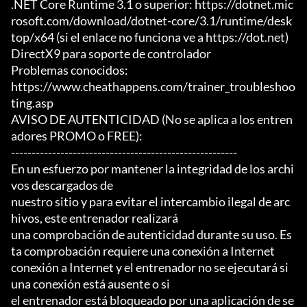
.NET Core Runtime 3.1 o superior: https://dotnet.mic
rosoft.com/download/dotnet-core/3.1/runtime/desk
top/x64 (si el enlace no funciona ve a https://dot.net)

DirectX9 para soporte de controlador

Problemas conocidos:

https://www.cheathappens.com/trainer_troubleshoo
ting.asp

AVISO DE AUTENTICIDAD (No se aplica a los entren
adores PROMO o FREE):

-------------------------------------------------------

En un esfuerzo por mantener la integridad de los archi
vos descargados de

nuestro sitio y para evitar el intercambio ilegal de arc
hivos, este entrenador realizará

una comprobación de autenticidad durante su uso. Es
ta comprobación requiere una conexión a Internet

conexión a Internet y el entrenador no se ejecutará si 
una conexión está ausente o si

el entrenador está bloqueado por una aplicación de se