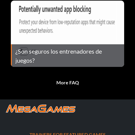
¿Son seguros los entrenadores de
juegos?
More FAQ
TRAINERS FOR FEATURED GAMES