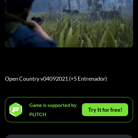
Open Country v04092021 (+5 Entrenador) 
Game is supported by
Try It for free!
PLITCH