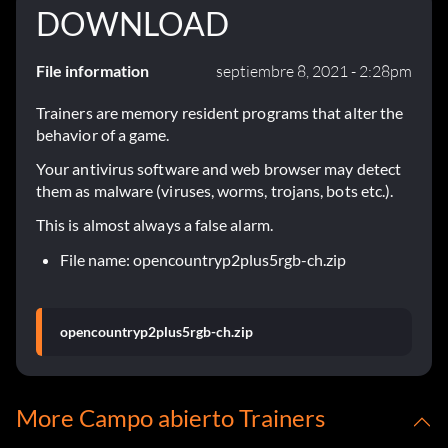
DOWNLOAD
File information
septiembre 8, 2021 - 2:28pm
Trainers are memory resident programs that alter the
behavior of a game.
Your antivirus software and web browser may detect
them as malware (viruses, worms, trojans, bots etc.).
This is almost always a false alarm.
File name: opencountryp2plus5rgb-ch.zip
opencountryp2plus5rgb-ch.zip
More Campo abierto Trainers