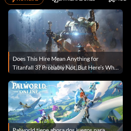
Does This Hire Mean Anything for
Titanfall 3? Probably Not, But Here’s Why
Fans Are Hopeful
Palworld tiene ahora dos juegos para