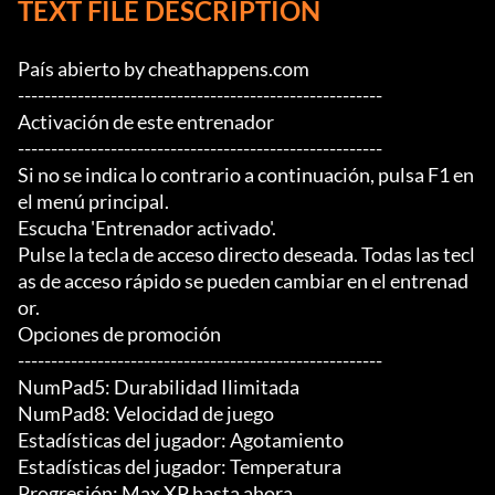
TEXT FILE DESCRIPTION
País abierto by cheathappens.com

-------------------------------------------------------

Activación de este entrenador

-------------------------------------------------------

Si no se indica lo contrario a continuación, pulsa F1 en 
el menú principal.

Escucha 'Entrenador activado'.

Pulse la tecla de acceso directo deseada. Todas las tecl
as de acceso rápido se pueden cambiar en el entrenad
or.

Opciones de promoción

-------------------------------------------------------

NumPad5: Durabilidad Ilimitada

NumPad8: Velocidad de juego

Estadísticas del jugador: Agotamiento

Estadísticas del jugador: Temperatura

Progresión: Max XP hasta ahora
