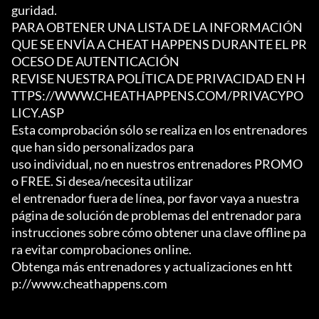
guridad.

PARA OBTENER UNA LISTA DE LA INFORMACIÓN 
QUE SE ENVÍA A CHEAT HAPPENS DURANTE EL PR
OCESO DE AUTENTICACIÓN

REVISE NUESTRA POLÍTICA DE PRIVACIDAD EN H
TTPS://WWW.CHEATHAPPENS.COM/PRIVACYPO
LICY.ASP

Esta comprobación sólo se realiza en los entrenadores 
que han sido personalizados para

uso individual, no en nuestros entrenadores PROMO 
o FREE. Si desea/necesita utilizar

el entrenador fuera de línea, por favor vaya a nuestra 
página de solución de problemas del entrenador para

instrucciones sobre cómo obtener una clave offline pa
ra evitar comprobaciones online.

Obtenga más entrenadores y actualizaciones en htt
p://www.cheathappens.com