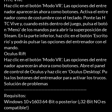
Haz clic en el botón 'Modo VR'. Las opciones del entre
nador aparecerán ahora como botones. Activa el entre
nador como de costumbre con el teclado. Ponte las H
TC Vive y, cuando estés dentro del juego, pulsa el botó
n 'Menú' de los mandos para abrir la superposición de 
Steam. En la parte inferior, haz clic en el botón 'Escrito
rio' y podrás pulsar las opciones del entrenador con el 
mando.

Oculus Rift

Haz clic en el botón 'Modo VR'. Las opciones del entre
nador aparecerán ahora como botones. Abre el panel 
de control de Oculus y haz clic en 'Oculus Desktop'. Pu
lsa los botones del entrenador para activar los trucos.

Solución de problemas

-------------------------------------------------------

Requisitos:

Windows 10 v1603 64-Bit o posterior (¡32-Bit NO es 
compatible!)
