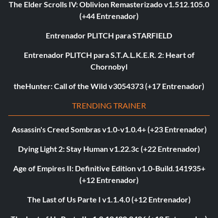
The Elder Scrolls IV: Oblivion Remasterizado v1.512.105.0
(+44 Entrenador)
Entrenador PLITCH para STARFIELD
Entrenador PLITCH para S.T.A.L.K.E.R. 2: Heart of
Chornobyl
theHunter: Call of the Wild v3054373 (+17 Entrenador)
TRENDING TRAINER
Assassin's Creed Sombras v1.0-v1.0.4+ (+23 Entrenador)
Dying Light 2: Stay Human v1.22.3c (+22 Entrenador)
Age of Empires II: Definitive Edition v1.0-Build.141935+
(+12 Entrenador)
The Last of Us Parte I v1.1.4.0 (+12 Entrenador)