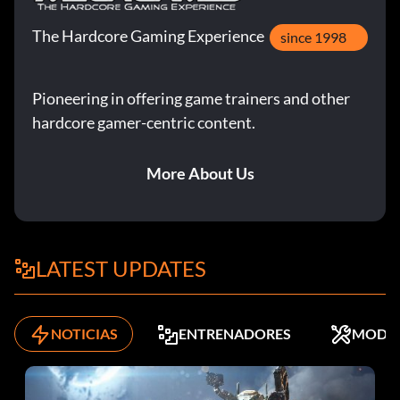
The Hardcore Gaming Experience
since 1998
Pioneering in offering game trainers and other
hardcore gamer-centric content.
More About Us
LATEST UPDATES
NOTICIAS
ENTRENADORES
MODS