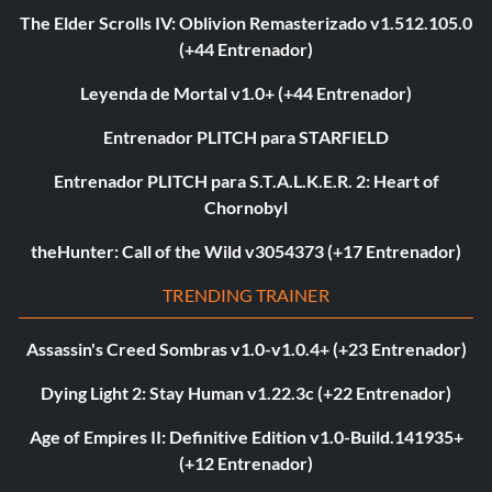
The Elder Scrolls IV: Oblivion Remasterizado v1.512.105.0
(+44 Entrenador)
Leyenda de Mortal v1.0+ (+44 Entrenador)
Entrenador PLITCH para STARFIELD
Entrenador PLITCH para S.T.A.L.K.E.R. 2: Heart of
Chornobyl
theHunter: Call of the Wild v3054373 (+17 Entrenador)
TRENDING TRAINER
Assassin's Creed Sombras v1.0-v1.0.4+ (+23 Entrenador)
Dying Light 2: Stay Human v1.22.3c (+22 Entrenador)
Age of Empires II: Definitive Edition v1.0-Build.141935+
(+12 Entrenador)