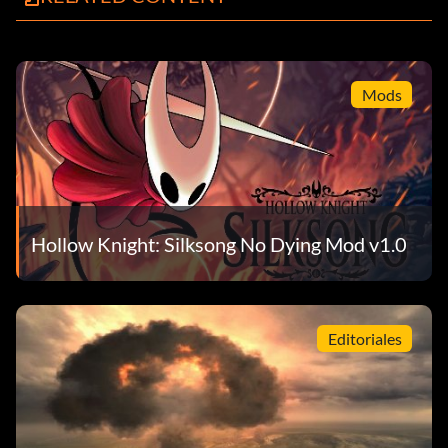
Mods
Hollow Knight: Silksong No Dying Mod v1.0
Editoriales