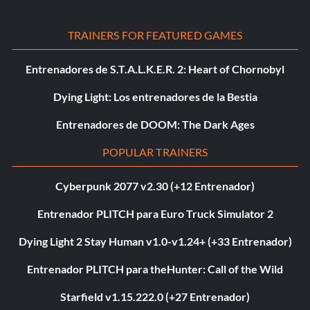
TRAINERS FOR FEATURED GAMES
Entrenadores de S.T.A.L.K.E.R. 2: Heart of Chornobyl
Dying Light: Los entrenadores de la Bestia
Entrenadores de DOOM: The Dark Ages
POPULAR TRAINERS
Cyberpunk 2077 v2.30 (+12 Entrenador)
Entrenador PLITCH para Euro Truck Simulator 2
Dying Light 2 Stay Human v1.0-v1.24+ (+33 Entrenador)
Entrenador PLITCH para theHunter: Call of the Wild
Starfield v1.15.222.0 (+27 Entrenador)