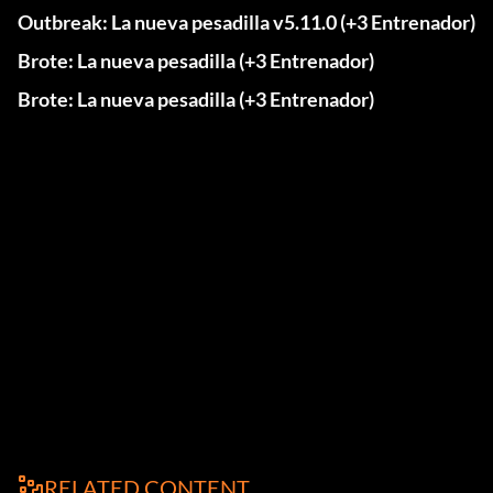
Outbreak: La nueva pesadilla v5.11.0 (+3 Entrenador)
Brote: La nueva pesadilla (+3 Entrenador)
Brote: La nueva pesadilla (+3 Entrenador)
RELATED CONTENT