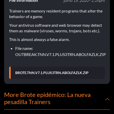
File information
junio 15, 2020 - 2:26pm
Trainers are memory resident programs that alter the
behavior of a game.
Your antivirus software and web browser may detect
them as malware (viruses, worms, trojans, bots etc.).
This is almost always a false alarm.
File name:
OUTBREAK.TNN.V7.1.PLUS3TRN.ABOLFAZLK.ZIP
BROTE.TNN.V7.1.PLUS3TRN.ABOLFAZLK.ZIP
More Brote epidémico: La nueva
pesadilla Trainers