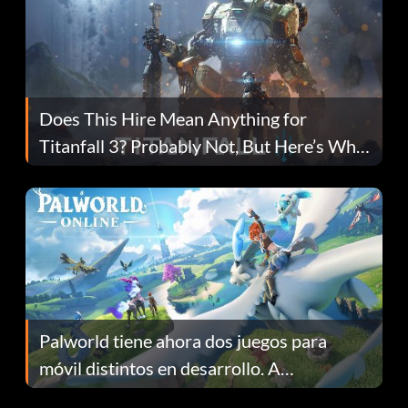
Does This Hire Mean Anything for
Titanfall 3? Probably Not, But Here’s Why
Fans Are Hopeful
Palworld tiene ahora dos juegos para
móvil distintos en desarrollo. A
continuación te explicamos por qué.