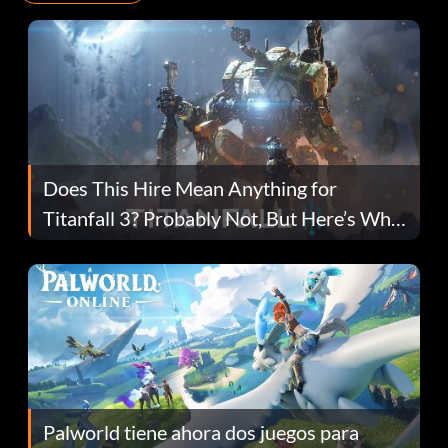
Does This Hire Mean Anything for
Titanfall 3? Probably Not, But Here’s Why
Fans Are Hopeful
Palworld tiene ahora dos juegos para