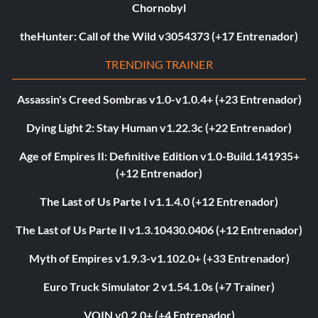
Chornobyl
theHunter: Call of the Wild v3054373 (+17 Entrenador)
TRENDING TRAINER
Assassin's Creed Sombras v1.0-v1.0.4+ (+23 Entrenador)
Dying Light 2: Stay Human v1.22.3c (+22 Entrenador)
Age of Empires II: Definitive Edition v1.0-Build.141935+
(+12 Entrenador)
The Last of Us Parte I v1.1.4.0 (+12 Entrenador)
The Last of Us Parte II v1.3.10430.0406 (+12 Entrenador)
Myth of Empires v1.9.3-v1.102.0+ (+33 Entrenador)
Euro Truck Simulator 2 v1.54.1.0s (+7 Trainer)
VOIN v0.2.0+ (+4 Entrenador)