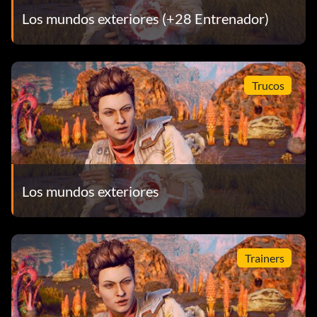
Los mundos exteriores (+28 Entrenador)
Trucos
Los mundos exteriores
Trainers