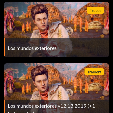
Trucos
Los mundos exteriores
Trainers
Los mundos exteriores v12.13.2019 (+1