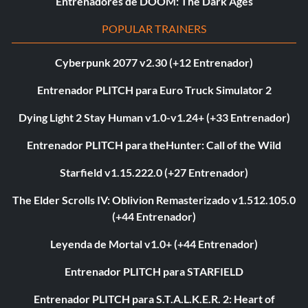
Entrenadores de DOOM: The Dark Ages
POPULAR TRAINERS
Cyberpunk 2077 v2.30 (+12 Entrenador)
Entrenador PLITCH para Euro Truck Simulator 2
Dying Light 2 Stay Human v1.0-v1.24+ (+33 Entrenador)
Entrenador PLITCH para theHunter: Call of the Wild
Starfield v1.15.222.0 (+27 Entrenador)
The Elder Scrolls IV: Oblivion Remasterizado v1.512.105.0
(+44 Entrenador)
Leyenda de Mortal v1.0+ (+44 Entrenador)
Entrenador PLITCH para STARFIELD
Entrenador PLITCH para S.T.A.L.K.E.R. 2: Heart of