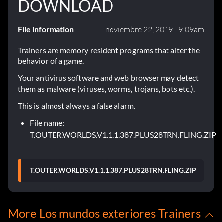
DOWNLOAD
File information
noviembre 22, 2019 - 9:09am
Trainers are memory resident programs that alter the
behavior of a game.
Your antivirus software and web browser may detect
them as malware (viruses, worms, trojans, bots etc.).
This is almost always a false alarm.
File name:
T.OUTER.WORLDS.V1.1.1.387.PLUS28TRN.FLING.ZIP
T.OUTER.WORLDS.V1.1.1.387.PLUS28TRN.FLING.ZIP
More Los mundos exteriores Trainers