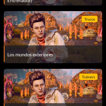
Entrenador)
Trucos
Los mundos exteriores
Trainers