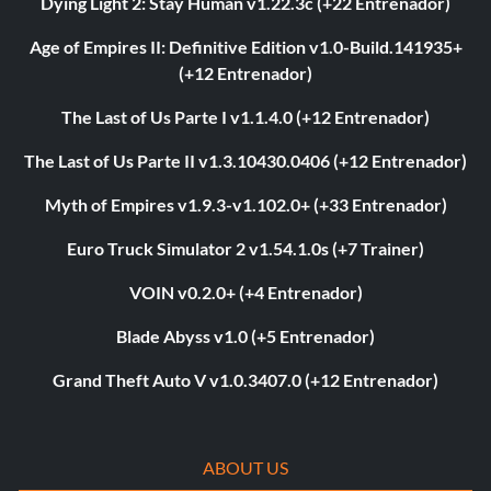
Dying Light 2: Stay Human v1.22.3c (+22 Entrenador)
Age of Empires II: Definitive Edition v1.0-Build.141935+
(+12 Entrenador)
The Last of Us Parte I v1.1.4.0 (+12 Entrenador)
The Last of Us Parte II v1.3.10430.0406 (+12 Entrenador)
Myth of Empires v1.9.3-v1.102.0+ (+33 Entrenador)
Euro Truck Simulator 2 v1.54.1.0s (+7 Trainer)
VOIN v0.2.0+ (+4 Entrenador)
Blade Abyss v1.0 (+5 Entrenador)
Grand Theft Auto V v1.0.3407.0 (+12 Entrenador)
ABOUT US