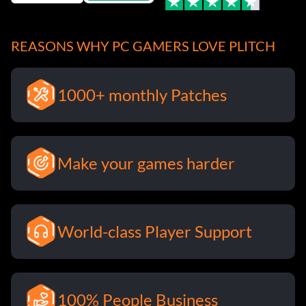
REASONS WHY PC GAMERS LOVE PLITCH
1000+ monthly Patches
Make your games harder
World-class Player Support
100% People Business