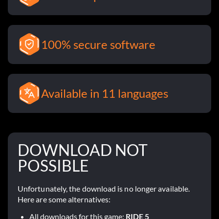
100% secure software
Available in 11 languages
DOWNLOAD NOT
POSSIBLE
Unfortunately, the download is no longer available.
Here are some alternatives:
All downloads for this game:
RIDE 5