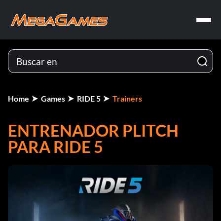
Home
Games
RIDE 5
Trainers
ENTRENADOR PLITCH
PARA RIDE 5