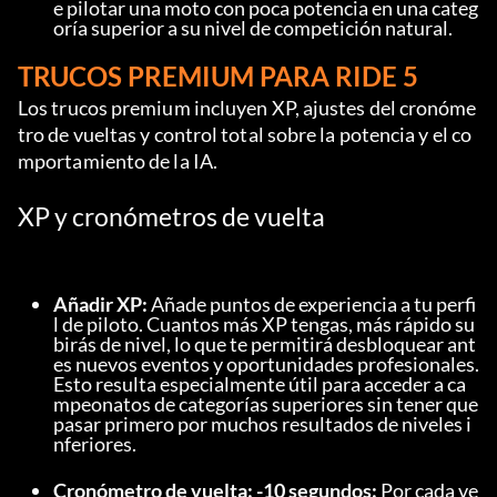
e pilotar una moto con poca potencia en una categ
oría superior a su nivel de competición natural.
TRUCOS PREMIUM PARA RIDE 5
Los trucos premium incluyen XP, ajustes del cronóme
tro de vueltas y control total sobre la potencia y el co
mportamiento de la IA.
XP y cronómetros de vuelta
Añadir XP:
 Añade puntos de experiencia a tu perfi
l de piloto. Cuantos más XP tengas, más rápido su
birás de nivel, lo que te permitirá desbloquear ant
es nuevos eventos y oportunidades profesionales. 
Esto resulta especialmente útil para acceder a ca
mpeonatos de categorías superiores sin tener que 
pasar primero por muchos resultados de niveles i
nferiores.
Cronómetro de vuelta: -10 segundos:
 Por cada ve