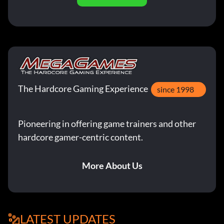
The Hardcore Gaming Experience
since 1998
Pioneering in offering game trainers and other
hardcore gamer-centric content.
More About Us
LATEST UPDATES