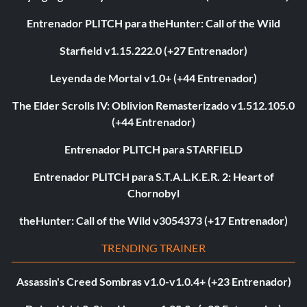
Entrenador PLITCH para theHunter: Call of the Wild
Starfield v1.15.222.0 (+27 Entrenador)
Leyenda de Mortal v1.0+ (+44 Entrenador)
The Elder Scrolls IV: Oblivion Remasterizado v1.512.105.0
(+44 Entrenador)
Entrenador PLITCH para STARFIELD
Entrenador PLITCH para S.T.A.L.K.E.R. 2: Heart of
Chornobyl
theHunter: Call of the Wild v3054373 (+17 Entrenador)
TRENDING TRAINER
Assassin's Creed Sombras v1.0-v1.0.4+ (+23 Entrenador)