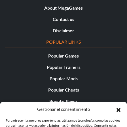
About MegaGames
Contact us
Disclaimer
POPULAR LINKS
Popular Games
Popular Trainers
Popular Mods
Popular Cheats
Popular News
Gestionar el consentimiento
Popular Editorials
Para ofrecer las mejores experiencias, utilizamos tecnologías como las cookies
Popular Free Games
para almacenar y/o acceder a la información del dispositivo. Consentir estas