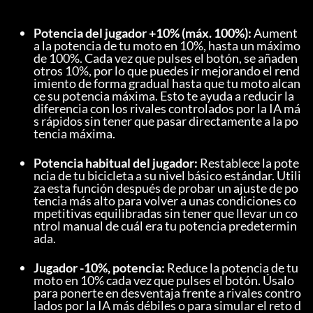
Potencia del jugador +10% (máx. 100%):
 Aument
a la potencia de tu moto en 10%, hasta un máximo 
de 100%. Cada vez que pulses el botón, se añaden 
otros 10%, por lo que puedes ir mejorando el rend
imiento de forma gradual hasta que tu moto alcan
ce su potencia máxima. Esto te ayuda a reducir la 
diferencia con los rivales controlados por la IA má
s rápidos sin tener que pasar directamente a la po
tencia máxima.
Potencia habitual del jugador:
 Restablece la pote
ncia de tu bicicleta a su nivel básico estándar. Utili
za esta función después de probar un ajuste de po
tencia más alto para volver a unas condiciones co
mpetitivas equilibradas sin tener que llevar un co
ntrol manual de cuál era tu potencia predetermin
ada.
Jugador -10%, potencia:
 Reduce la potencia de tu 
moto en 10% cada vez que pulses el botón. Úsalo 
para ponerte en desventaja frente a rivales contro
lados por la IA más débiles o para simular el reto d