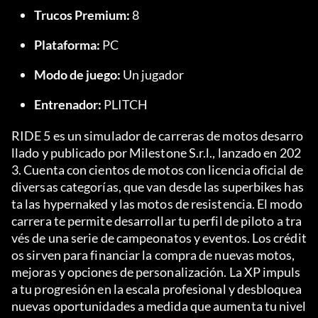
Trucos Premium:
 8
Plataforma:
 PC
Modo de juego:
 Un jugador
Entrenador:
 PLITCH
RIDE 5 es un simulador de carreras de motos desarro
llado y publicado por Milestone S.r.l., lanzado en 202
3. Cuenta con cientos de motos con licencia oficial de 
diversas categorías, que van desde las superbikes has
ta las hypernaked y las motos de resistencia. El modo 
carrera te permite desarrollar tu perfil de piloto a tra
vés de una serie de campeonatos y eventos. Los crédit
os sirven para financiar la compra de nuevas motos, 
mejoras y opciones de personalización. La XP impuls
a tu progresión en la escala profesional y desbloquea 
nuevas oportunidades a medida que aumenta tu nivel 