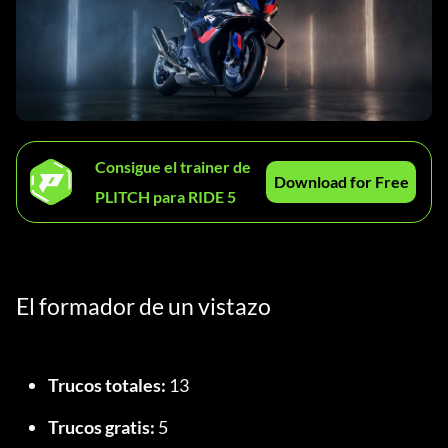
Consigue el trainer de
Download for Free
PLITCH para RIDE 5
El formador de un vistazo
Trucos totales:
 13
Trucos gratis:
 5