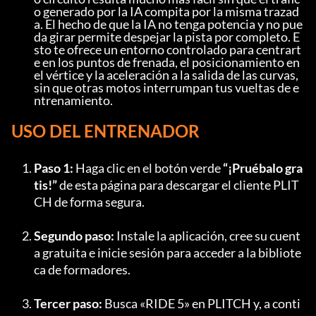
o generado por la IA compita por la misma trazad
a. El hecho de que la IA no tenga potencia y no pue
da girar permite despejar la pista por completo. E
sto te ofrece un entorno controlado para centrart
e en los puntos de frenada, el posicionamiento en 
el vértice y la aceleración a la salida de las curvas, 
sin que otras motos interrumpan tus vueltas de e
ntrenamiento.
USO DEL ENTRENADOR
Paso 1:
 Haga clic en el botón verde 
“¡Pruébalo gra
tis!”
 de esta página para descargar el cliente PLIT
CH de forma segura.
Segundo paso:
 Instale la aplicación, cree su cuent
a gratuita e inicie sesión para acceder a la bibliote
ca de formadores.
Tercer paso:
 Busca «RIDE 5» en PLITCH y, a conti