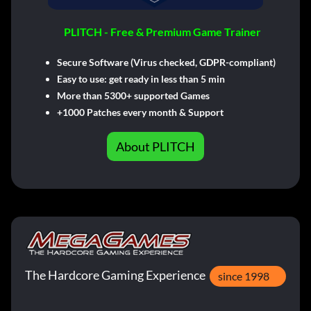
PLITCH - Free & Premium Game Trainer
Secure Software (Virus checked, GDPR-compliant)
Easy to use: get ready in less than 5 min
More than 5300+ supported Games
+1000 Patches every month & Support
About PLITCH
The Hardcore Gaming Experience
since 1998