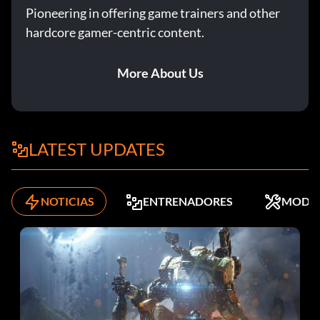
Pioneering in offering game trainers and other
hardcore gamer-centric content.
More About Us
LATEST UPDATES
NOTICIAS
ENTRENADORES
MODS