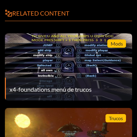
RELATED CONTENT
Mods
x4-foundations menú de trucos
Trucos