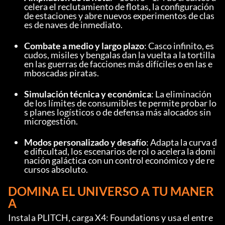
celera el reclutamiento de flotas, la configuración 
de estaciones y abre nuevos experimentos de clas
es de naves de inmediato.
Combate a medio y largo plazo
: Casco infinito, es
cudos, misiles y bengalas dan la vuelta a la tortilla 
en las guerras de facciones más difíciles o en las e
mboscadas piratas.
Simulación técnica y económica
: La eliminación 
de los límites de consumibles te permite probar lo
s planes logísticos o de defensa más alocados sin 
microgestión.
Modos personalizado y desafío
: Adapta la curva d
e dificultad, los escenarios de rol o acelera la domi
nación galáctica con un control económico y de re
cursos absoluto.
DOMINA EL UNIVERSO A TU MANER
A
Instala PLITCH, carga X4: Foundations y usa el entre