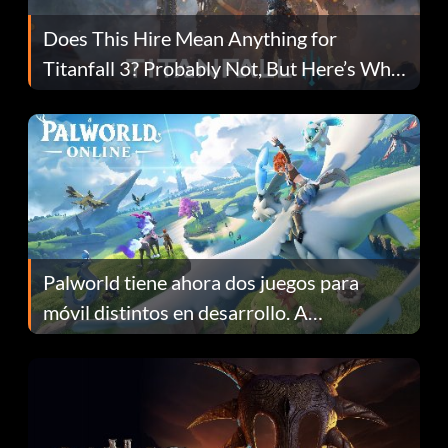
Does This Hire Mean Anything for
Titanfall 3? Probably Not, But Here’s Why
Fans Are Hopeful
Palworld tiene ahora dos juegos para
móvil distintos en desarrollo. A
continuación te explicamos por qué.