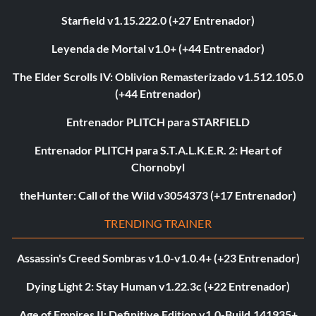
Starfield v1.15.222.0 (+27 Entrenador)
Leyenda de Mortal v1.0+ (+44 Entrenador)
The Elder Scrolls IV: Oblivion Remasterizado v1.512.105.0
(+44 Entrenador)
Entrenador PLITCH para STARFIELD
Entrenador PLITCH para S.T.A.L.K.E.R. 2: Heart of
Chornobyl
theHunter: Call of the Wild v3054373 (+17 Entrenador)
TRENDING TRAINER
Assassin's Creed Sombras v1.0-v1.0.4+ (+23 Entrenador)
Dying Light 2: Stay Human v1.22.3c (+22 Entrenador)
Age of Empires II: Definitive Edition v1.0-Build.141935+