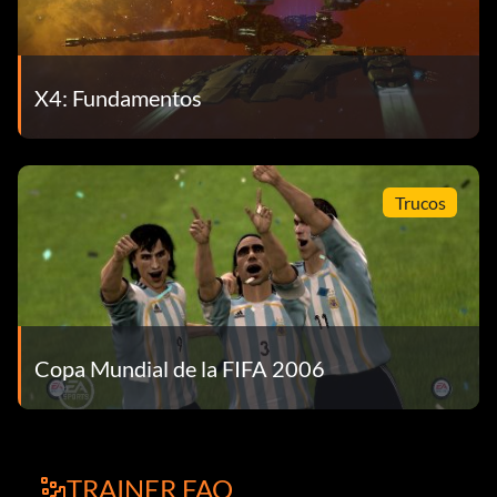
X4: Fundamentos
Trucos
Copa Mundial de la FIFA 2006
TRAINER FAQ