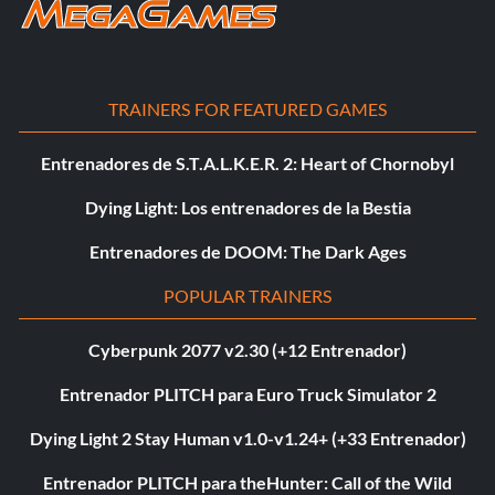
TRAINERS FOR FEATURED GAMES
Entrenadores de S.T.A.L.K.E.R. 2: Heart of Chornobyl
Dying Light: Los entrenadores de la Bestia
Entrenadores de DOOM: The Dark Ages
POPULAR TRAINERS
Cyberpunk 2077 v2.30 (+12 Entrenador)
Entrenador PLITCH para Euro Truck Simulator 2
Dying Light 2 Stay Human v1.0-v1.24+ (+33 Entrenador)
Entrenador PLITCH para theHunter: Call of the Wild