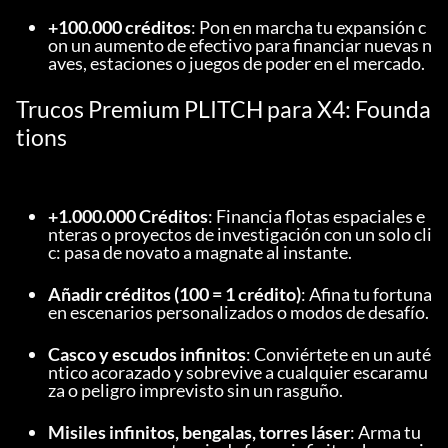
+100.000 créditos
: Pon en marcha tu expansión c
on un aumento de efectivo para financiar nuevas n
aves, estaciones o juegos de poder en el mercado.
Trucos Premium PLITCH para X4: Founda
tions
+1.000.000 Créditos
: Financia flotas espaciales e
nteras o proyectos de investigación con un solo cli
c: pasa de novato a magnate al instante.
Añadir créditos (100 = 1 crédito)
: Afina tu fortuna 
en escenarios personalizados o modos de desafío.
Casco y escudos infinitos
: Conviértete en un auté
ntico acorazado y sobrevive a cualquier escaramu
za o peligro imprevisto sin un rasguño.
Misiles infinitos, bengalas, torres láser
: Arma tu 