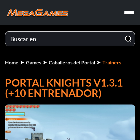
Home
Games
Caballeros del Portal
Trainers
PORTAL KNIGHTS V1.3.1
(+10 ENTRENADOR)