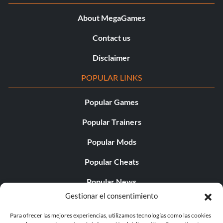
About MegaGames
Contact us
Disclaimer
POPULAR LINKS
Popular Games
Popular Trainers
Popular Mods
Popular Cheats
Popular News
Gestionar el consentimiento
Popular Editorials
Para ofrecer las mejores experiencias, utilizamos tecnologías como las cookies
Popular Free Games