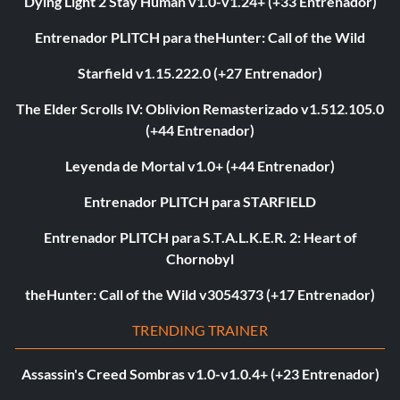
Dying Light 2 Stay Human v1.0-v1.24+ (+33 Entrenador)
Entrenador PLITCH para theHunter: Call of the Wild
Starfield v1.15.222.0 (+27 Entrenador)
The Elder Scrolls IV: Oblivion Remasterizado v1.512.105.0
(+44 Entrenador)
Leyenda de Mortal v1.0+ (+44 Entrenador)
Entrenador PLITCH para STARFIELD
Entrenador PLITCH para S.T.A.L.K.E.R. 2: Heart of
Chornobyl
theHunter: Call of the Wild v3054373 (+17 Entrenador)
TRENDING TRAINER
Assassin's Creed Sombras v1.0-v1.0.4+ (+23 Entrenador)