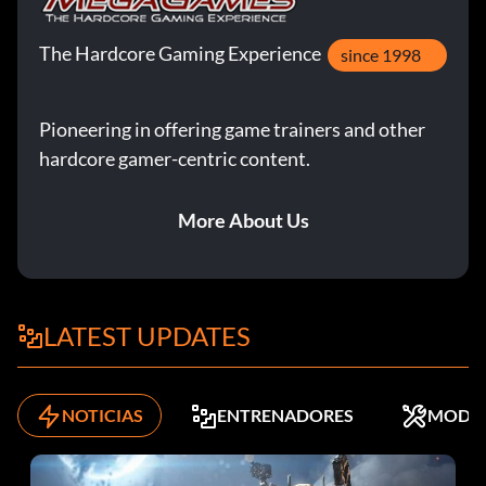
The Hardcore Gaming Experience
since 1998
Pioneering in offering game trainers and other
hardcore gamer-centric content.
More About Us
LATEST UPDATES
NOTICIAS
ENTRENADORES
MODS