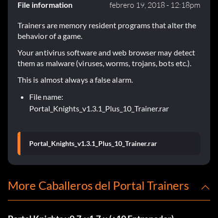
File information
febrero 19, 2018 - 12:18pm
Trainers are memory resident programs that alter the
behavior of a game.
Your antivirus software and web browser may detect
them as malware (viruses, worms, trojans, bots etc.).
This is almost always a false alarm.
File name:
Portal_Knights_v1.3.1_Plus_10_Trainer.rar
Portal_Knights_v1.3.1_Plus_10_Trainer.rar
More Caballeros del Portal Trainers