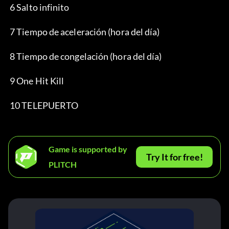
 6 Salto infinito
 7 Tiempo de aceleración (hora del día)
 8 Tiempo de congelación (hora del día)
 9 One Hit Kill
 10 TELEPUERTO
Game is supported by
Try It for free!
PLITCH