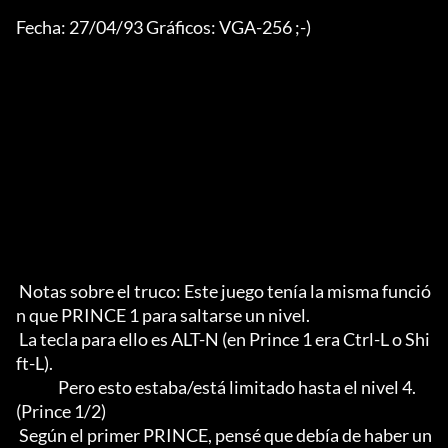
Fecha: 27/04/93 Gráficos: VGA-256 ;-)             

 Notas sobre el truco: Este juego tenía la misma funció
n que PRINCE 1 para saltarse un nivel.

 La tecla para ello es ALT-N (en Prince 1 era Ctrl-L o Shi
ft-L).

	      Pero esto estaba/está limitado hasta el nivel 4. 
(Prince 1/2)

 Según el primer PRINCE, pensé que debía de haber un
