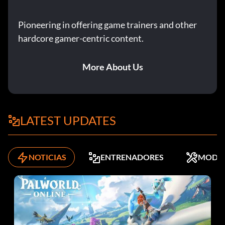
Pioneering in offering game trainers and other
hardcore gamer-centric content.
More About Us
LATEST UPDATES
NOTICIAS
ENTRENADORES
MODS