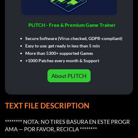
PLITCH - Free & Premium Game Trainer
Secure Software (Virus checked, GDPR-compliant)
Easy to use: get ready in less than 5 min
More than 5300+ supported Games
+1000 Patches every month & Support
About PLITCH
TEXT FILE DESCRIPTION
******** NOTA: NO TIRES BASURA EN ESTE PROGR
AMA — POR FAVOR, RECICLA ********
