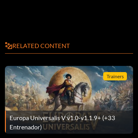
RELATED CONTENT
Trainers
Europa Universalis V v1.0-v1.1.9+ (+33
Entrenador)