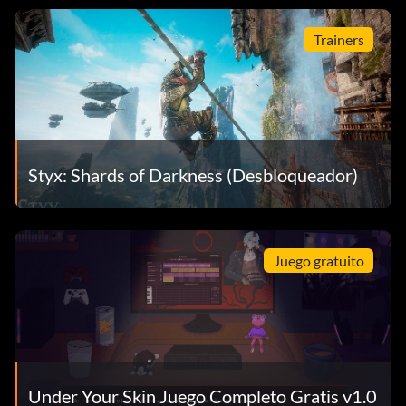
Trainers
Styx: Shards of Darkness (Desbloqueador)
Juego gratuito
Under Your Skin Juego Completo Gratis v1.0