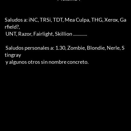
Saludos a: iNC, TRSi, TDT, Mea Culpa, THG, Xerox, Ga
rfield?,

 UNT, Razor, Fairlight, Skillion ............

 Saludos personales a: 1.30, Zombie, Blondie, Nerle, S
tingray

 y algunos otros sin nombre concreto.
