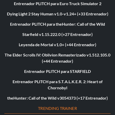
Entrenador PLITCH para Euro Truck Simulator 2
Dying Light 2 Stay Human v1.0-v1.24+ (+33 Entrenador)
Entrenador PLITCH para theHunter: Call of the Wild
Starfield v1.15.222.0 (+27 Entrenador)
Leyenda de Mortal v1.0+ (+44 Entrenador)
The Elder Scrolls IV: Oblivion Remasterizado v1.512.105.0
(+44 Entrenador)
Entrenador PLITCH para STARFIELD
Entrenador PLITCH para S.T.A.L.K.E.R. 2: Heart of
Chornobyl
theHunter: Call of the Wild v3054373 (+17 Entrenador)
TRENDING TRAINER