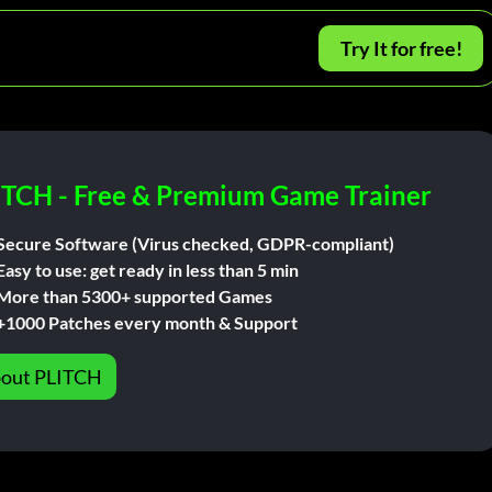
Try It for free!
ITCH - Free & Premium Game Trainer
Secure Software (Virus checked, GDPR-compliant)
Easy to use: get ready in less than 5 min
More than 5300+ supported Games
+1000 Patches every month & Support
out PLITCH