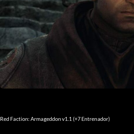
Red Faction: Armageddon v1.1 (+7 Entrenador) 